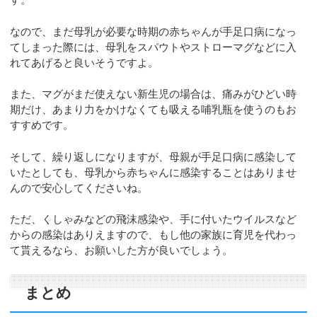
なので、まだ母乳が必要な時期の赤ちゃんが手足口病になっ
てしまった際には、母乳をスパウトやストローマグなどに入
れてあげると良いそうですよ。
また、マグがまだ使えない新生児の場合は、痛みがひどい時
期だけ、あまり力をかけなくても吸える哺乳瓶を使うのもお
すすめです。
そして、繰り返しになりますが、母親が手足口病に感染して
いたとしても、母乳から赤ちゃんに感染することはありませ
んので安心してくださいね。
ただ、くしゃみなどの飛沫感染や、手に付いたウイルスなど
からの感染はありえますので、もし他の家族に育児を代わっ
て貰えるなら、お願いした方が良いでしょう。
まとめ