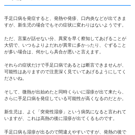
手足口病を発症すると、発熱や発疹、口内炎などが出てきま
すが、新生児の場合でもその症状に変わりはないようです。
ただ、言葉が話せない分、異変を早く察知してあげることが
大切で、いつもよりよだれが異常に多かったり、ぐずること
が多い場合は、何かしら具合が悪いと言えます。
それらの症状だけで手足口病であるとは断言できませんが、
可能性はありますので注意深く見ていてあげるようにしてく
ださいね。
そして、微熱が出始めたと同時くらいに湿疹が出て来たら、
さらに手足口病を発症している可能性が高くなるのだとか。
新生児は、よく「突発性湿疹」という病気になると言われて
いますが、これは高熱の後に湿疹が出てくるものです。
手足口病も湿疹が出るので間違えやすいですが、発熱の後で