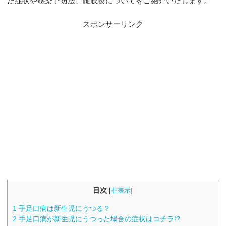
た症状や感染予防法、髄膜炎についてをご紹介いたします。
スポンサーリンク
目次
[
非表示
]
1
手足口病は新生児にうつる？
2
手足口病が新生児にうつった場合の症状はコチラ!?