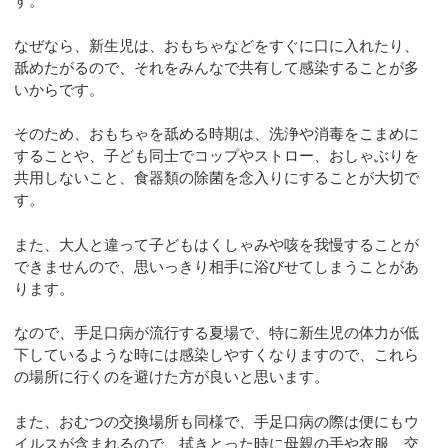
す。
なぜなら、新生児は、おもちゃなどをすぐに口に入れたり、
舐めたがるので、それをみんなで共有して感染することが多
いからです。
そのため、おもちゃを舐める時期は、洗浄や消毒をこまめに
することや、子ども同士でコップやストロー、おしゃぶりを
共用しないこと、食器類の除菌を念入りにすることが大切で
す。
また、大人と違って子どもはくしゃみや咳を我慢することが
できませんので、思いっきり相手に浴びせてしまうことがあ
ります。
なので、手足口病が流行する夏場で、特に新生児の体力が低
下しているような時には感染しやすくなりますので、これら
の場所に行くのを避けた方が良いと思います。
また、おむつの交換場所も同様で、手足口病の際は便にもウ
イルスが含まれるので、拭きとった時に母親の手や衣服、交