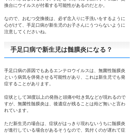
換台にウイルスが付着する可能性があるのだとか。
なので、おむつ交換後は、必ず念入りに手洗いをするように
心がけて、手足口病が新生児のお子さんにうつらないように
注意してくださいね。
手足口病で新生児は髄膜炎になる？
手足口病の原因でもあるエンテロウイルスは、無菌性髄膜炎
という病気を併発させる可能性があり、これは新生児でも発
症することがあります。
症状として38度以上の発熱と頭痛や吐き気などが現れるので
すが、無菌性髄膜炎は、後遺症が残ることは殆ど無いと言わ
れています。
ただ新生児の場合は、症状がはっきり現れないうちに髄膜炎
が進行している場合があるそうなので、気付くのが遅れて症