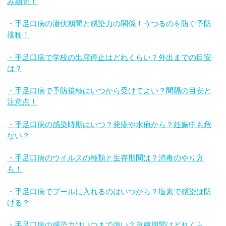
み期間！
・手足口病の潜伏期間と感染力の関係！うつるのを防ぐ予防
接種！
・手足口病で学校の出席停止はどれくらい？外出までの目安
は？
・手足口病で予防接種はいつから受けてよい？間隔の目安と
注意点！
・手足口病の感染時期はいつ？発疹や水疱から？妊娠中も危
ない？
・手足口病のウイルスの種類と生存期間は？消毒のやり方
も！
・手足口病でプールに入れるのはいつから？塩素で感染は防
げる？
・手足口病の感染力はいつまで強い？自粛期間はどれくら