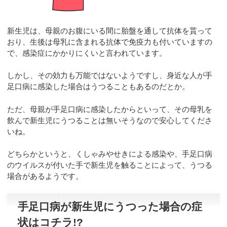
新生児は、母親のお腹にいる間に胎盤を通して抗体を貰って
おり、生後は母乳に含まれる抗体で免疫力も付いていますの
で、感染症にかかりにくいと言われています。
しかし、その効力も万能ではないようですし、身近な人が手
足口病に感染した場合はうつることもあるのだとか。
ただ、母親が手足口病に感染したからといって、その母乳を
飲んで新生児にうつることは無いそうなので安心してくださ
いね。
どちらかというと、くしゃみやせきによる感染や、手足口病
のウイルスが付いた手で新生児を触ることによって、うつる
場合があるようです。
手足口病が新生児にうつった場合の症
状はコチラ!?