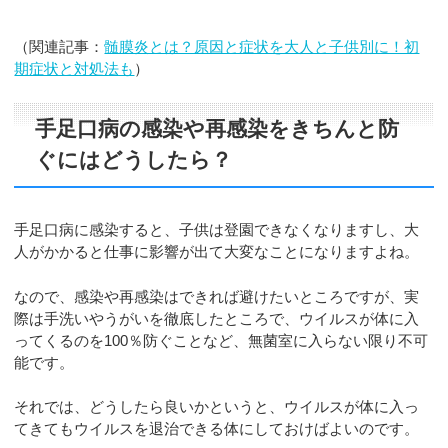
（関連記事：
髄膜炎とは？原因と症状を大人と子供別に！初
期症状と対処法も
）
手足口病の感染や再感染をきちんと防
ぐにはどうしたら？
手足口病に感染すると、子供は登園できなくなりますし、大
人がかかると仕事に影響が出て大変なことになりますよね。
なので、感染や再感染はできれば避けたいところですが、実
際は手洗いやうがいを徹底したところで、ウイルスが体に入
ってくるのを100％防ぐことなど、無菌室に入らない限り不可
能です。
それでは、どうしたら良いかというと、ウイルスが体に入っ
てきてもウイルスを退治できる体にしておけばよいのです。