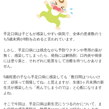
手足口病は子どもが感染しやすい病気で、全体の患者数のう
ち5歳未満が8割を占めると言われています。
しかし、手足口病には残念ながら予防ワクチンや専用の薬が
無く、感染してしまったら、発熱には解熱剤、口内炎や発疹
には塗り薬と、それぞれに処置をして治癒を待つしかありま
せん。
5歳程度の子なら手足口病に感染しても「数日間はつらいけ
ど、頑張って我慢してね」と思えますが、生後1ヶ月未満の新
生児が感染したら「死んでしまうのでは」と心配になります
よね。
そこで今回は、手足口病は新生児にうつるのかについて、ま