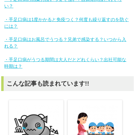
い？
・手足口病は1度かかると免疫つく？何度も繰り返すのを防ぐ
には？
・手足口病はお風呂でうつる？兄弟で感染する？いつから入
れる？
・手足口病がうつる期間は大人だとどれくらい？出社可能な
時期は？
こんな記事も読まれています!!