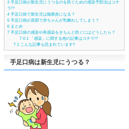
3
手足口病が新生児にうつるのを防ぐための感染予防法はコチ
ラ!?
4
手足口病で新生児は髄膜炎になる？
5
手足口病が原因で赤ちゃんが乳離れしてしまう？
6
まとめ
7
手足口病の感染や再感染をきちんと防ぐにはどうしたら？
7.0.1
「感染」に関する他の記事はコチラ!?
7.1
こんな記事も読まれています!!
手足口病は新生児にうつる？