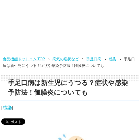
食品機能ドットコム TOP
病気の症状など
手足口病
感染
手足口
病は新生児にうつる？症状や感染予防法！髄膜炎についても
手足口病は新生児にうつる？症状や感染
予防法！髄膜炎についても
[
感染
]