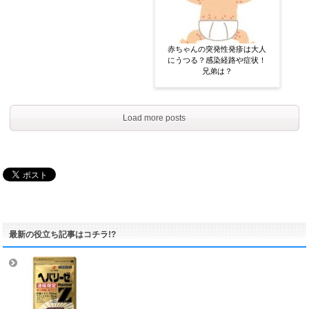
赤ちゃんの突発性発疹は大人
にうつる？感染経路や症状！
兄弟は？
Load more posts
最新の役立ち記事はコチラ!?