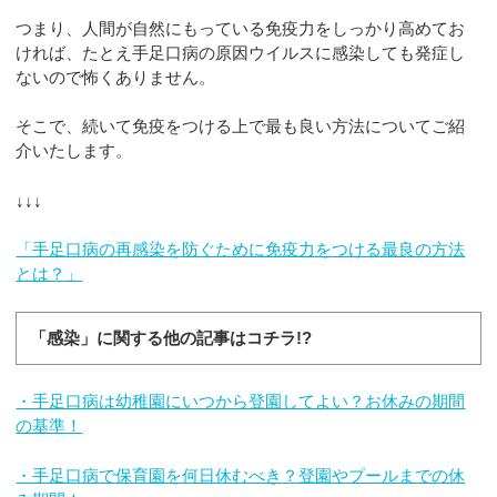
つまり、人間が自然にもっている免疫力をしっかり高めてお
ければ、たとえ手足口病の原因ウイルスに感染しても発症し
ないので怖くありません。
そこで、続いて免疫をつける上で最も良い方法についてご紹
介いたします。
↓↓↓
「手足口病の再感染を防ぐために免疫力をつける最良の方法
とは？」
「感染」に関する他の記事はコチラ!?
・手足口病は幼稚園にいつから登園してよい？お休みの期間
の基準！
・手足口病で保育園を何日休むべき？登園やプールまでの休