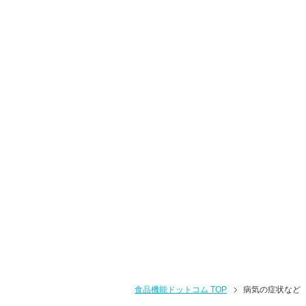
食品機能ドットコム TOP
病気の症状など