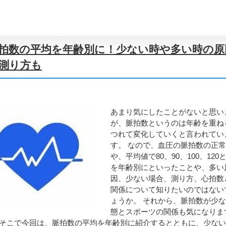
拍数の平均を年齢別に！少ない時や多い時の原
測り方も
あまり気にしたことがないと思い
が、脈拍数というのは年齢を重ね
つれて変化していくと言われてい
す。 なので、血圧の脈拍数の正
や、平均値で80、90、100、120
を年齢別にといったことや、多い
因、少ない場合、測り方、心拍数
関係について知りたいのではない
ょうか。 それから、脈拍数が少
態とスポーツの関係も気になりま
 そこで今回は、脈拍数の平均を年齢別に紹介するとともに、少な