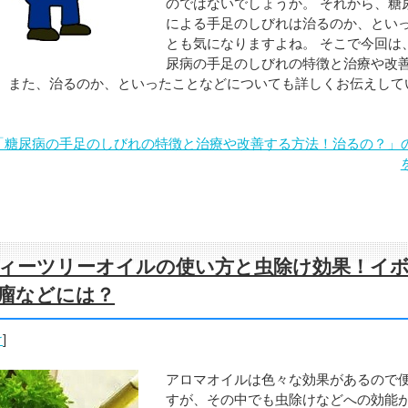
のではないでしょうか。 それから、糖
による手足のしびれは治るのか、とい
とも気になりますよね。 そこで今回は
尿病の手足のしびれの特徴と治療や改
、また、治るのか、といったことなどについても詳しくお伝えして
。
「糖尿病の手足のしびれの特徴と治療や改善する方法！治るの？」
ィーツリーオイルの使い方と虫除け効果！イ
瘤などには？
け
]
アロマオイルは色々な効果があるので
すが、その中でも虫除けなどへの効能