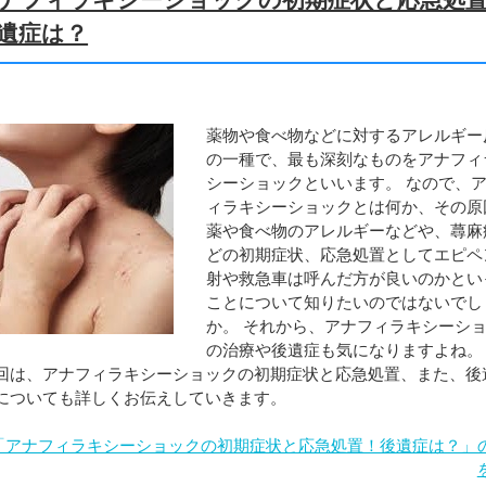
遺症は？
薬物や食べ物などに対するアレルギー
の一種で、最も深刻なものをアナフィ
シーショックといいます。 なので、
ィラキシーショックとは何か、その原
薬や食べ物のアレルギーなどや、蕁麻
どの初期症状、応急処置としてエピペ
射や救急車は呼んだ方が良いのかとい
ことについて知りたいのではないでし
か。 それから、アナフィラキシーシ
の治療や後遺症も気になりますよね。
回は、アナフィラキシーショックの初期症状と応急処置、また、後
についても詳しくお伝えしていきます。
「アナフィラキシーショックの初期症状と応急処置！後遺症は？」