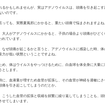
れるかもしれませんが、実はアデノウイルスは、頭痛を引き起こす
ないのです。
言っても、実際夏風邪にかかると、重たい頭痛で悩まされますよね
、大人がアデノウイルスにかかると、子供の場合より頭痛がひどく
われています。
、なぜ頭痛が起こるかと言うと、アデノウイルスに感染した時、体
疫力が低い状態ということですよね。
ため、体はウイルスをやっつけるために、白血球を体全身に大量に
うとします。
時に、血液量が増すため血管が拡張し、その血管が神経を過敏にさ
頭痛を引き起こしてしまうのだとか。
、こうした血管の拡張と収縮を頻繁に繰り返してしまうことも、頭
させてしまいます。