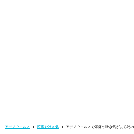
アデノウイルス
頭痛や吐き気
アデノウイルスで頭痛や吐き気がある時の