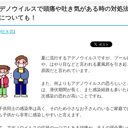
デノウイルスで頭痛や吐き気がある時の対処
についても！
や吐き気
]
夏に流行するアデノウイルスですが、プール
や、はやり目などと言われる夏風邪を引き起
原因だと言われています。
また、何よりもアデノウイルスの恐ろしいと
は、潜伏期間が長く、また感染経路も多いた
次感染の恐れが高いことですね。
子供同士の感染率は高く、そのため小さなお子さんのいるご家庭で
も子供から非常に感染しやすいと言えます。
て、アデノウイルスの症状の一つでもある頭痛が、大人の場合重い