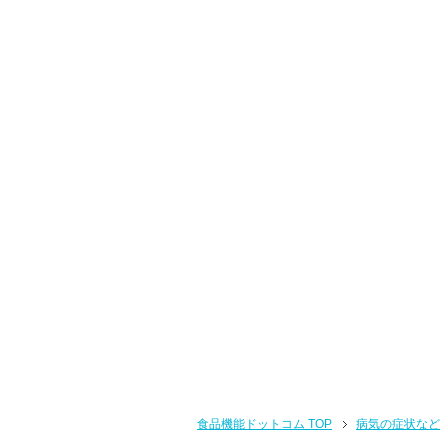
食品機能ドットコム TOP
病気の症状など