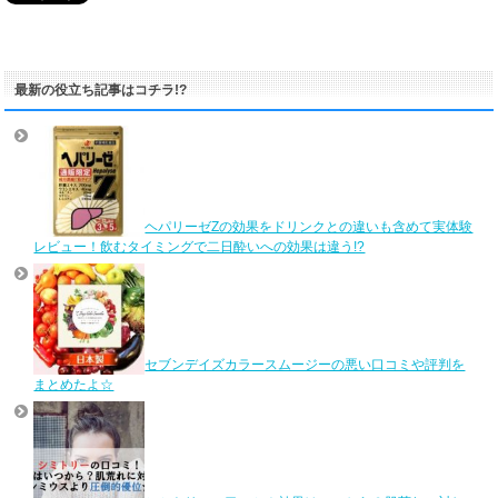
最新の役立ち記事はコチラ!?
ヘパリーゼZの効果をドリンクとの違いも含めて実体験
レビュー！飲むタイミングで二日酔いへの効果は違う!?
セブンデイズカラースムージーの悪い口コミや評判を
まとめたよ☆