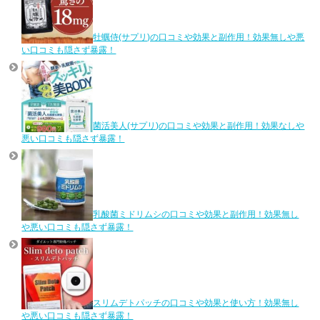
牡蠣侍(サプリ)の口コミや効果と副作用！効果無しや悪
い口コミも隠さず暴露！
菌活美人(サプリ)の口コミや効果と副作用！効果なしや
悪い口コミも隠さず暴露！
乳酸菌ミドリムシの口コミや効果と副作用！効果無し
や悪い口コミも隠さず暴露！
スリムデトパッチの口コミや効果と使い方！効果無し
や悪い口コミも隠さず暴露！