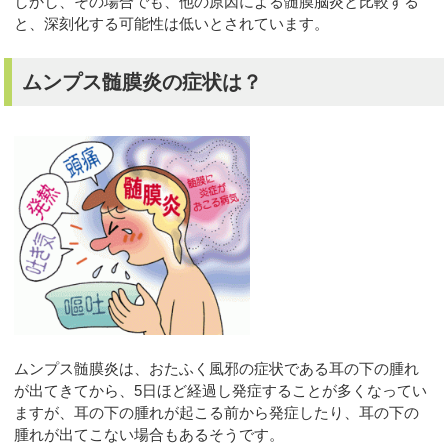
しかし、その場合でも、他の原因による髄膜脳炎と比較する
と、深刻化する可能性は低いとされています。
ムンプス髄膜炎の症状は？
ムンプス髄膜炎は、おたふく風邪の症状である耳の下の腫れ
が出てきてから、5日ほど経過し発症することが多くなってい
ますが、耳の下の腫れが起こる前から発症したり、耳の下の
腫れが出てこない場合もあるそうです。