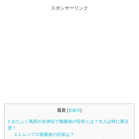
スポンサーリンク
目次
[
非表示
]
1
おたふく風邪の合併症で髄膜炎の症状とは？大人は特に要注
意！
1.1
ムンプス髄膜炎の症状は？