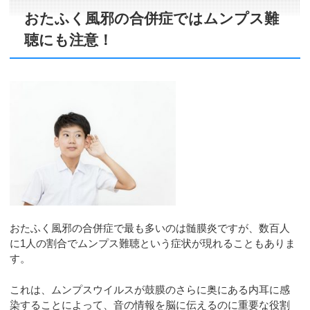
おたふく風邪の合併症ではムンプス難
聴にも注意！
おたふく風邪の合併症で最も多いのは髄膜炎ですが、数百人
に1人の割合でムンプス難聴という症状が現れることもありま
す。
これは、ムンプスウイルスが鼓膜のさらに奥にある内耳に感
染することによって、音の情報を脳に伝えるのに重要な役割