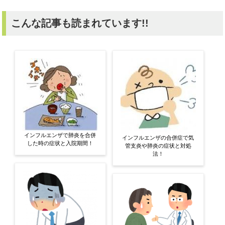
こんな記事も読まれています!!
インフルエンザで肺炎を合併
インフルエンザの合併症で気
した時の症状と入院期間！
管支炎や肺炎の症状と対処
法！