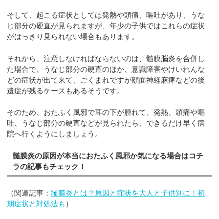
そして、起こる症状としては発熱や頭痛、嘔吐があり、うな
じ部分の硬直が見られますが、年少の子供ではこれらの症状
がはっきり見られない場合もあります。
それから、注意しなければならないのは、髄膜脳炎を合併し
た場合で、うなじ部分の硬直のほか、意識障害やけいれんな
どの症状が出て来て、ごくまれですが顔面神経麻痺などの後
遺症が残るケースもあるそうです。
そのため、おたふく風邪で耳の下が腫れて、発熱、頭痛や嘔
吐、うなじ部分の硬直などが見られたら、できるだけ早く病
院へ行くようにしましょう。
髄膜炎の原因が本当におたふく風邪か気になる場合はコチ
ラの記事もチェック！
（関連記事：
髄膜炎とは？原因と症状を大人と子供別に！初
期症状と対処法も
）