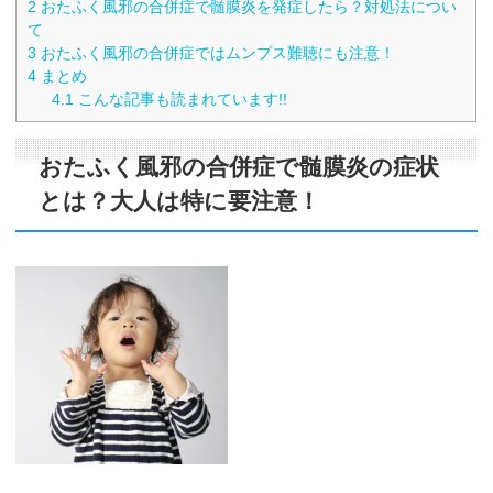
2
おたふく風邪の合併症で髄膜炎を発症したら？対処法につい
て
3
おたふく風邪の合併症ではムンプス難聴にも注意！
4
まとめ
4.1
こんな記事も読まれています!!
おたふく風邪の合併症で髄膜炎の症状
とは？大人は特に要注意！