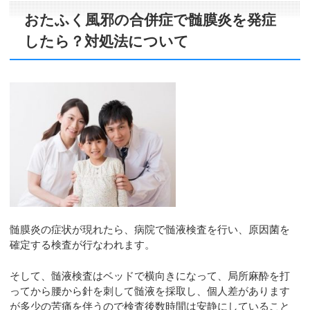
おたふく風邪の合併症で髄膜炎を発症
したら？対処法について
髄膜炎の症状が現れたら、病院で髄液検査を行い、原因菌を
確定する検査が行なわれます。
そして、髄液検査はベッドで横向きになって、局所麻酔を打
ってから腰から針を刺して髄液を採取し、個人差があります
が多少の苦痛を伴うので検査後数時間は安静にしていること