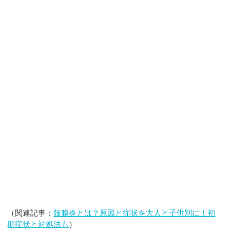
（関連記事：
髄膜炎とは？原因と症状を大人と子供別に！初
期症状と対処法も
）