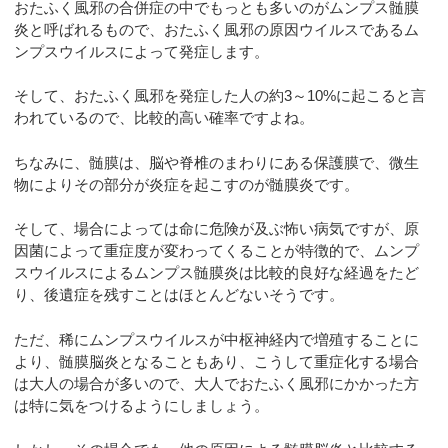
おたふく風邪の合併症の中でもっとも多いのがムンプス髄膜
炎と呼ばれるもので、おたふく風邪の原因ウイルスであるム
ンプスウイルスによって発症します。
そして、おたふく風邪を発症した人の約3～10%に起こると言
われているので、比較的高い確率ですよね。
ちなみに、髄膜は、脳や脊椎のまわりにある保護膜で、微生
物によりその部分が炎症を起こすのが髄膜炎です。
そして、場合によっては命に危険が及ぶ怖い病気ですが、原
因菌によって重症度が変わってくることが特徴的で、ムンプ
スウイルスによるムンプス髄膜炎は比較的良好な経過をたど
り、後遺症を残すことはほとんどないそうです。
ただ、稀にムンプスウイルスが中枢神経内で増殖することに
より、髄膜脳炎となることもあり、こうして重症化する場合
は大人の場合が多いので、大人でおたふく風邪にかかった方
は特に気をつけるようにしましょう。