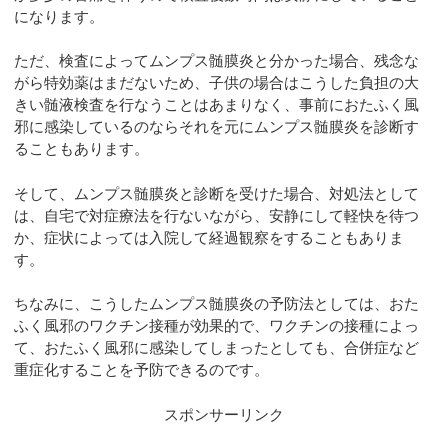
になります。
ただ、検査によってムンプス髄膜炎と分かった場合、残念な
がら特効薬はまだないため、子供の場合はこうした負担の大
きい髄液検査を行なうことはあまりなく、事前におたふく風
邪に感染しているのならそれを元にムンプス髄膜炎を診断す
ることもあります。
そして、ムンプス髄膜炎と診断を受けた場合、対処法として
は、自宅で対症療法を行ないながら、安静にして軽快を待つ
か、症状によっては入院して経過観察をすることもありま
す。
ちなみに、こうしたムンプス髄膜炎の予防法としては、おた
ふく風邪のワクチン接種が効果的で、ワクチンの接種によっ
て、おたふく風邪に感染してしまったとしても、合併症など
重症化することを予防できるのです。
スポンサーリンク