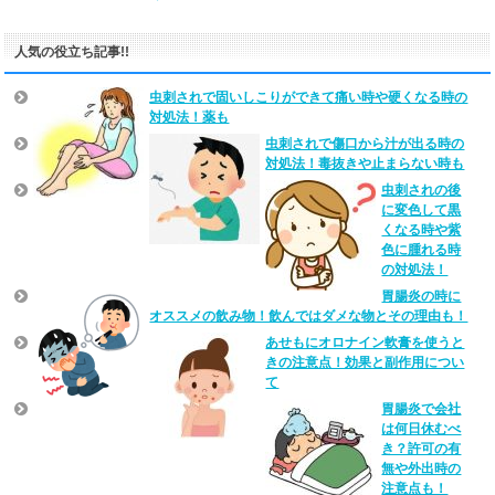
人気の役立ち記事!!
虫刺されで固いしこりができて痛い時や硬くなる時の
対処法！薬も
虫刺されで傷口から汁が出る時の
対処法！毒抜きや止まらない時も
虫刺されの後
に変色して黒
くなる時や紫
色に腫れる時
の対処法！
胃腸炎の時に
オススメの飲み物！飲んではダメな物とその理由も！
あせもにオロナイン軟膏を使うと
きの注意点！効果と副作用につい
て
胃腸炎で会社
は何日休むべ
き？許可の有
無や外出時の
注意点も！