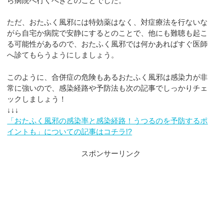
ら病院へ行くべきとのことでした。
ただ、おたふく風邪には特効薬はなく、対症療法を行ないな
がら自宅か病院で安静にするとのことで、他にも難聴も起こ
る可能性があるので、おたふく風邪では何かあればすぐ医師
へ診てもらうようにしましょう。
このように、合併症の危険もあるおたふく風邪は感染力が非
常に強いので、感染経路や予防法も次の記事でしっかりチェ
ックしましょう！
↓↓↓
「おたふく風邪の感染率と感染経路！うつるのを予防するポ
イントも」についての記事はコチラ!?
スポンサーリンク