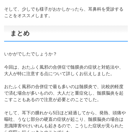
そして、少しでも様子がおかしかったら、耳鼻科を受診する
ことをオススメします。
まとめ
いかがでしたでしょうか？
今回は、おたふく風邪の合併症で髄膜炎の症状と対処法や、
大人が特に注意する点について詳しくお伝えしました。
おたふく風邪の合併症で最も多いのは髄膜炎で、比較的軽度
で済む場合が多いものの、大人だと重症化し、髄膜脳炎を起
こすこともあるので注意が必要とのことでした。
そして、耳下の腫れから5日ほど経過してから、発熱、頭痛や
嘔吐、うなじ部分の硬直の症状が起こり、髄膜脳炎の場合は
意識障害やけいれんも起きるので、こうした症状が見られた