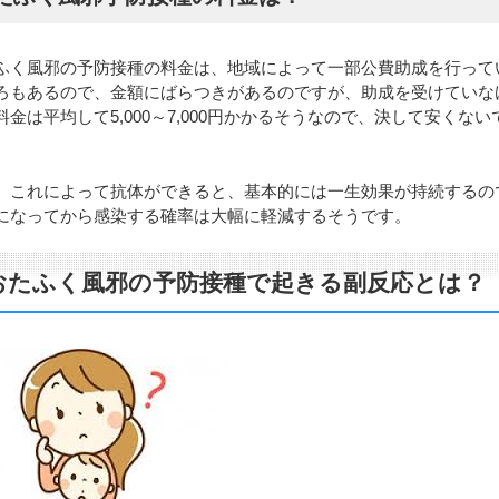
ふく風邪の予防接種の料金は、地域によって一部公費助成を行って
ろもあるので、金額にばらつきがあるのですが、助成を受けていな
料金は平均して5,000～7,000円かかるそうなので、決して安くない
。
、これによって抗体ができると、基本的には一生効果が持続するの
になってから感染する確率は大幅に軽減するそうです。
おたふく風邪の予防接種で起きる副反応とは？