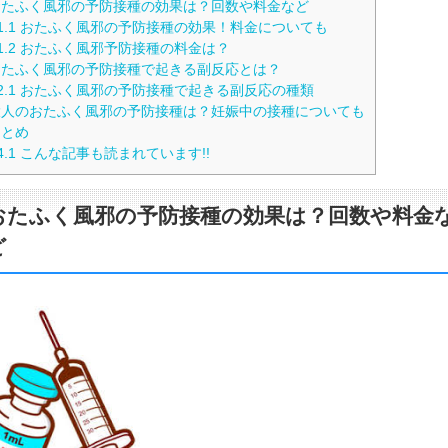
たふく風邪の予防接種の効果は？回数や料金など
1.1
おたふく風邪の予防接種の効果！料金についても
1.2
おたふく風邪予防接種の料金は？
たふく風邪の予防接種で起きる副反応とは？
2.1
おたふく風邪の予防接種で起きる副反応の種類
人のおたふく風邪の予防接種は？妊娠中の接種についても
とめ
4.1
こんな記事も読まれています!!
おたふく風邪の予防接種の効果は？回数や料金
ど