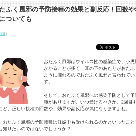
たふく風邪の予防接種の効果と副反応！回数や
についても
接種
]
おたふく風邪はウイルス性の感染症で、小児
かかることが多く、耳の下のあたりがおたふ
ように腫れるのでおたふく風邪と言われてい
す。
そして、おたふく風邪への感染予防として予
種がありますが、いつ受けるべきか、2回目
など、正しい接種の回数や、効果や副反応が気になりますよね。
、おたふく風邪の予防接種は妊娠中も受けられるのかといったこと
も知りたいのではないでしょうか？