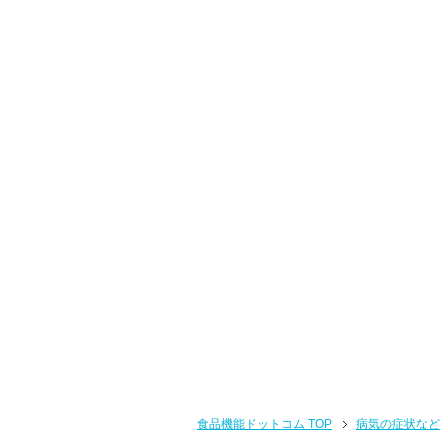
食品機能ドットコム TOP
病気の症状など