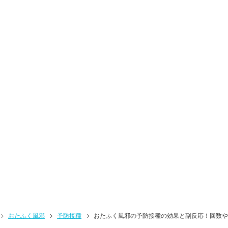
おたふく風邪
予防接種
おたふく風邪の予防接種の効果と副反応！回数や