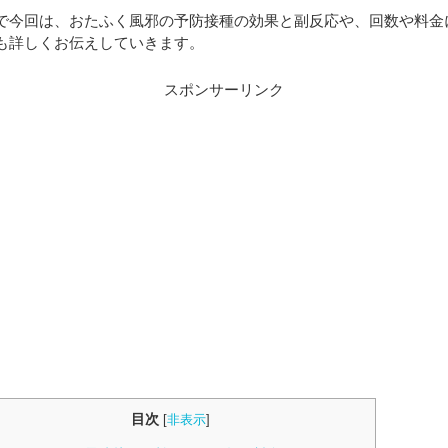
で今回は、おたふく風邪の予防接種の効果と副反応や、回数や料金
も詳しくお伝えしていきます。
スポンサーリンク
目次
[
非表示
]