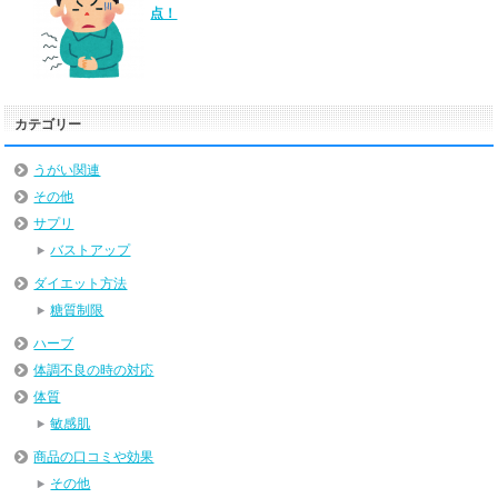
点！
カテゴリー
うがい関連
その他
サプリ
バストアップ
ダイエット方法
糖質制限
ハーブ
体調不良の時の対応
体質
敏感肌
商品の口コミや効果
その他