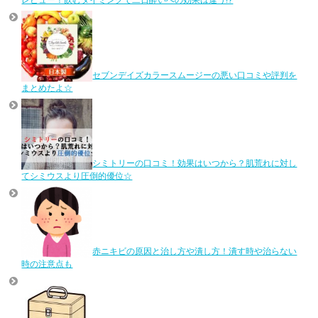
セブンデイズカラースムージーの悪い口コミや評判を
まとめたよ☆
シミトリーの口コミ！効果はいつから？肌荒れに対し
てシミウスより圧倒的優位☆
赤ニキビの原因と治し方や潰し方！潰す時や治らない
時の注意点も