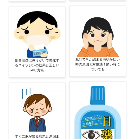
風邪で耳が詰まる時やかゆい
副鼻腔炎は鼻うがいで悪化す
時の原因と対処法！痛い時に
る？イソジンの効果と正しい
ついても
やり方も
すぐに涙が出る病気と原因ま