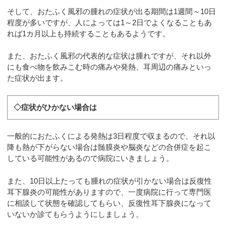
そして、おたふく風邪の腫れの症状が出る期間は1週間～10日
程度が多いですが、人によっては1～2日でよくなることもあ
れば1カ月以上も持続することもあるようです。
また、おたふく風邪の代表的な症状は腫れですが、それ以外
にも食べ物を飲みこむ時の痛みや発熱、耳周辺の痛みといっ
た症状が出ます。
◇症状がひかない場合は
一般的におたふくによる発熱は3日程度で収まるので、それ以
降も熱が下がらない場合は髄膜炎や脳炎などの合併症を起こ
している可能性があるので病院にいきましょう。
また、10日以上たっても腫れの症状が引かない場合は反復性
耳下腺炎の可能性がありますので、一度病院に行って専門医
に相談して状態を確認してもらい、反復性耳下腺炎になって
いないか診てもらうようにしましょう。