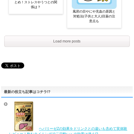
とめ！ストレスやうつとの関
係は？
風邪の目やにや充血の原因と
対処法(子供と大人)目薬の注
意点も
Load more posts
最新の役立ち記事はコチラ!?
ヘパリーゼZの効果をドリンクとの違いも含めて実体験
レビュー！飲むタイミングで二日酔いへの効果は違う!?