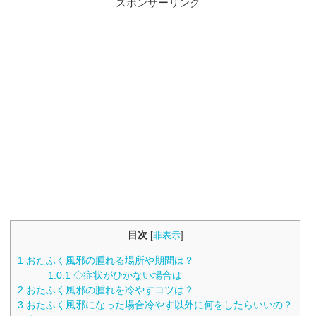
スポンサーリンク
目次
[
非表示
]
1
おたふく風邪の腫れる場所や期間は？
1.0.1
◇症状がひかない場合は
2
おたふく風邪の腫れを冷やすコツは？
3
おたふく風邪になった場合冷やす以外に何をしたらいいの？