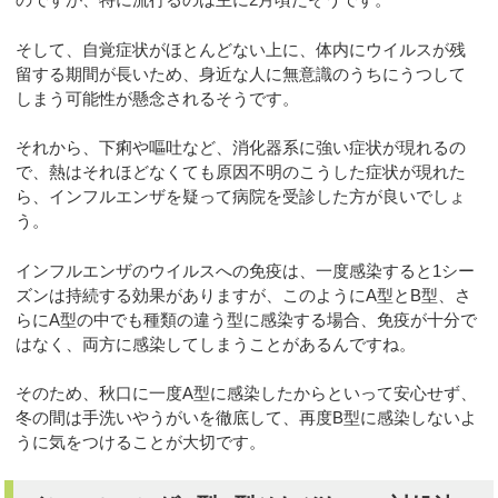
そして、自覚症状がほとんどない上に、体内にウイルスが残
留する期間が長いため、身近な人に無意識のうちにうつして
しまう可能性が懸念されるそうです。
それから、下痢や嘔吐など、消化器系に強い症状が現れるの
で、熱はそれほどなくても原因不明のこうした症状が現れた
ら、インフルエンザを疑って病院を受診した方が良いでしょ
う。
インフルエンザのウイルスへの免疫は、一度感染すると1シー
ズンは持続する効果がありますが、このようにA型とB型、さ
らにA型の中でも種類の違う型に感染する場合、免疫が十分で
はなく、両方に感染してしまうことがあるんですね。
そのため、秋口に一度A型に感染したからといって安心せず、
冬の間は手洗いやうがいを徹底して、再度B型に感染しないよ
うに気をつけることが大切です。