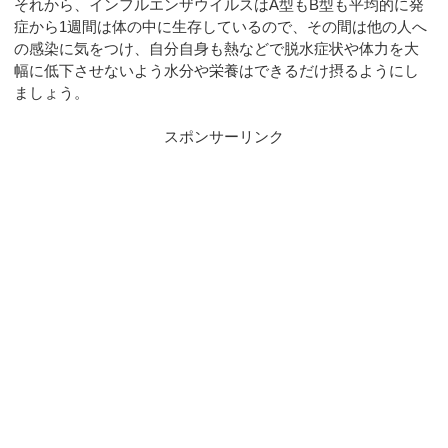
それから、インフルエンザウイルスはA型もB型も平均的に発
症から1週間は体の中に生存しているので、その間は他の人へ
の感染に気をつけ、自分自身も熱などで脱水症状や体力を大
幅に低下させないよう水分や栄養はできるだけ摂るようにし
ましょう。
スポンサーリンク