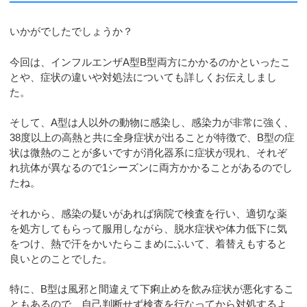
いかがでしたでしょうか？
今回は、インフルエンザA型B型両方にかかるのかといったこ
とや、症状の違いや対処法についても詳しくお伝えしまし
た。
そして、A型は人以外の動物に感染し、感染力が非常に強く、
38度以上の高熱と共に全身症状が出ることが特徴で、B型の症
状は微熱のことが多いですが消化器系に症状が現れ、それぞ
れ抗体が異なるので1シーズンに両方かかることがあるのでし
たね。
それから、感染の疑いがあれば病院で検査を行い、適切な薬
を処方してもらって服用しながら、脱水症状や体力低下に気
をつけ、熱で汗をかいたらこまめにふいて、着替えもすると
良いとのことでした。
特に、B型は風邪と間違えて下痢止めを飲み症状が悪化するこ
ともあるので、自己判断せず検査を行なってから対処するよ