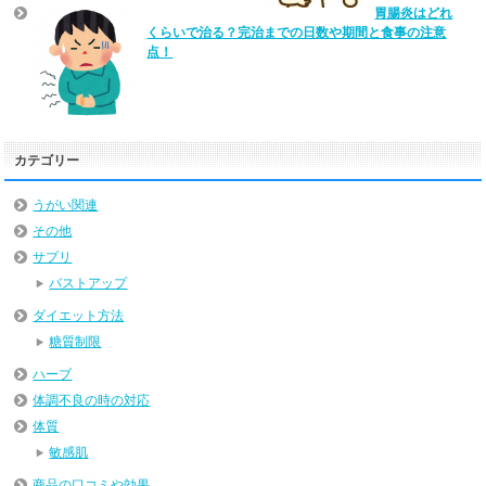
胃腸炎はどれ
くらいで治る？完治までの日数や期間と食事の注意
点！
カテゴリー
うがい関連
その他
サプリ
バストアップ
ダイエット方法
糖質制限
ハーブ
体調不良の時の対応
体質
敏感肌
商品の口コミや効果