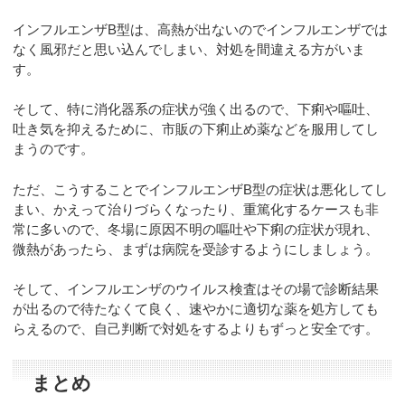
インフルエンザB型は、高熱が出ないのでインフルエンザでは
なく風邪だと思い込んでしまい、対処を間違える方がいま
す。
そして、特に消化器系の症状が強く出るので、下痢や嘔吐、
吐き気を抑えるために、市販の下痢止め薬などを服用してし
まうのです。
ただ、こうすることでインフルエンザB型の症状は悪化してし
まい、かえって治りづらくなったり、重篤化するケースも非
常に多いので、冬場に原因不明の嘔吐や下痢の症状が現れ、
微熱があったら、まずは病院を受診するようにしましょう。
そして、インフルエンザのウイルス検査はその場で診断結果
が出るので待たなくて良く、速やかに適切な薬を処方しても
らえるので、自己判断で対処をするよりもずっと安全です。
まとめ