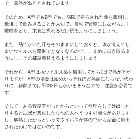
で、高熱が出るとされています。
そのため、A型でもB型でも、病院で処方された薬を服用し、
最後まで飲みきることが大切で、自宅で安静にしながらよく
睡眠をとり、栄養は摂れるだけ摂るようにしましょう。
また、熱でかいた汗をそのままにしておくと、体が冷えてし
まいウイルスを撃退できなくなるので、こまめに拭き取るよ
うにし、その都度着替えるようにしましょう。
それから、A型は抗ウイルス薬を服用してから1日で熱が下が
りますが、B型の場合は始めからそれほど高熱にならない代わ
りに、解熱までは平均2日もかかるそうなので、注意が必要で
す。
そして、ある程度下がったからといって無理をして外出した
りすると症状が悪化したり他の人へうつす可能性があります
し、解熱したからといってウイルスが体の中から完全に排出
されたわけではないのです。