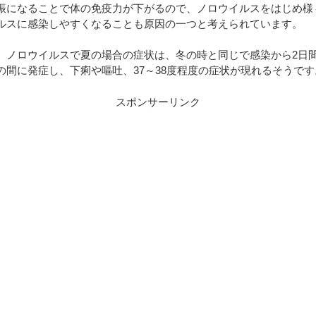
振になることで体の免疫力が下がるので、ノロウイルスをはじめ様
ルスに感染しやすくなることも原因の一つと考えられています。
、ノロウイルスで夏の場合の症状は、冬の時と同じで感染から2日
の間に発症し、下痢や嘔吐、37～38度程度の症状が現れるそうです
スポンサーリンク