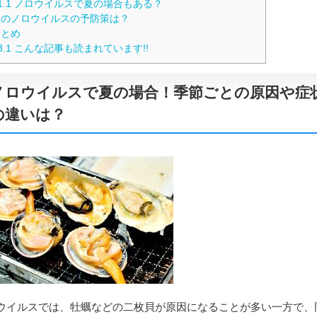
1.1
ノロウイルスで夏の場合もある？
のノロウイルスの予防策は？
とめ
3.1
こんな記事も読まれています!!
ノロウイルスで夏の場合！季節ごとの原因や症
の違いは？
ウイルスでは、牡蠣などの二枚貝が原因になることが多い一方で、