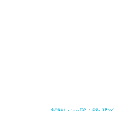
食品機能ドットコム TOP
病気の症状など