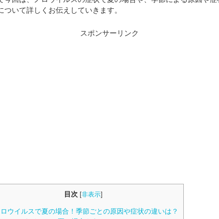
について詳しくお伝えしていきます。
スポンサーリンク
目次
[
非表示
]
ロウイルスで夏の場合！季節ごとの原因や症状の違いは？