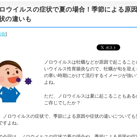
ロウイルスの症状で夏の場合！季節による原
状の違いも
場合
]
ノロウイルスは牡蠣などが原因で起こること
いウイルス性胃腸炎なので、牡蠣が旬を迎え
の寒い時期にかけて流行するイメージが強い
よね。
ただ、ノロウイルスは夏に起こることもある
ご存じでしたか？
、ノロウイルスの症状で、季節による原因や症状の違いについても
ですよね。
で今回は、ノロウイルスの症状で夏の場合や、季節による原因や症