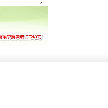
サイトマップ