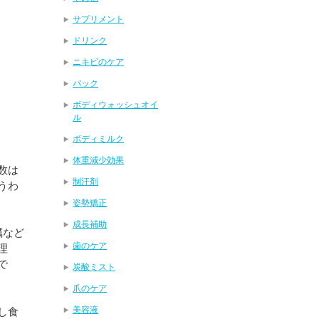
サプリメント
ドリンク
ニキビのケア
パック
ボディウォッシュオイ
ル
ボディミルク
体重減少効果
数は
制汗剤
うわ
姿勢矯正
成長補助
蠣など
歯のケア
理
で
炭酸ミスト
爪のケア
美容液
し食