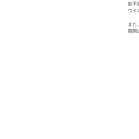
欲不
ウイ
また
期間