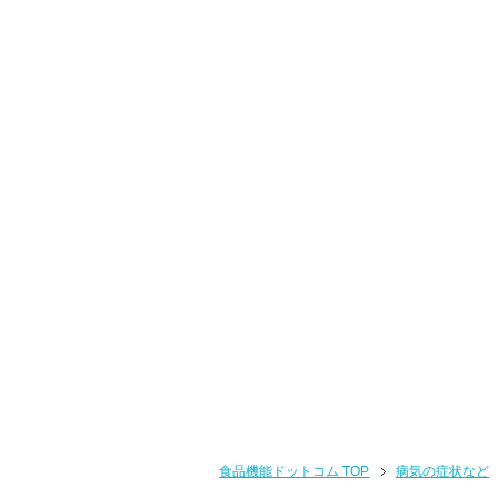
食品機能ドットコム TOP
病気の症状など