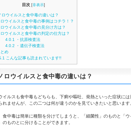
目次
[
非表示
]
ロウイルスと食中毒の違いは？
ロウイルスと食中毒の事例はコチラ！？
ロウイルスと食中毒の見分け方は？
ロウイルスと食中毒の判定の仕方は？
4.0.1
・抗原検査法
4.0.2
・遺伝子検査法
とめ
5.1
こんな記事も読まれています!!
ノロウイルスと食中毒の違いは？
ウイルスも食中毒もどちらも、下痢や嘔吐、発熱といった症状には
られませんが、この二つは何が違うのかを見ていきたいと思います
、食中毒は簡単に種類を分けてしまうと、「細菌性」のものと「ウ
」のものとに分けることができます。