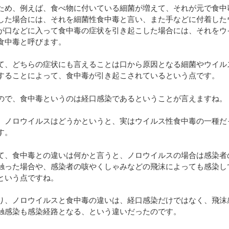
ため、例えば、食べ物に付いている細菌が増えて、それが元で食中
した場合には、それを細菌性食中毒と言い、また手などに付着した
が口などに入って食中毒の症状を引き起こした場合には、それをウ
食中毒と呼びます。
て、どちらの症状にも言えることは口から原因となる細菌やウイル
することによって、食中毒が引き起こされているという点です。
ので、食中毒というのは経口感染であるということが言えますね。
、ノロウイルスはどうかというと、実はウイルス性食中毒の一種だ
す。
て、食中毒との違いは何かと言うと、ノロウイルスの場合は感染者
触った場合や、感染者の咳やくしゃみなどの飛沫によっても感染し
という点ですね。
り、ノロウイルスと食中毒の違いは、経口感染だけではなく、飛沫
触感染も感染経路となる、という違いだったのです。