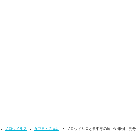
ノロウイルス
食中毒との違い
ノロウイルスと食中毒の違いや事例！見分