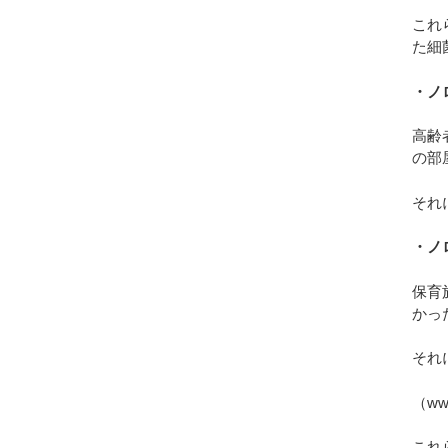
これ
た細
・ノ
高齢
の部
それ
・ノ
保育
かっ
それ
（www.
これ