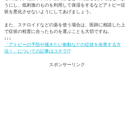
うにし、低刺激のものを利用して保湿をするなどアトピー症
状を悪化させないようにしてあげましょう。
また、ステロイドなどの薬を使う場合は、医師に相談した上
で症状の程度に合ったものを選ぶことも大切ですね。
↓↓↓
「アトピーの予防や掻きたい衝動などの症状を改善する方
法！」についての記事はコチラ!?
スポンサーリンク