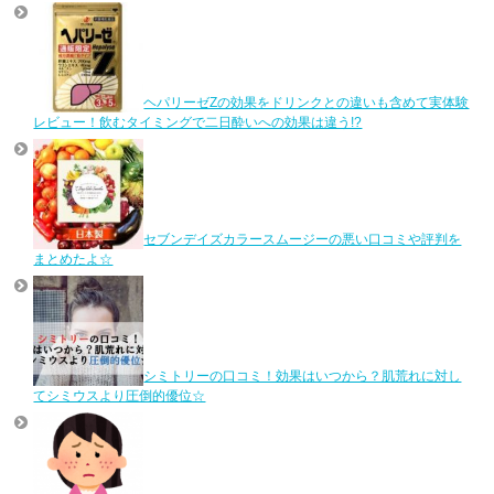
ヘパリーゼZの効果をドリンクとの違いも含めて実体験
レビュー！飲むタイミングで二日酔いへの効果は違う!?
セブンデイズカラースムージーの悪い口コミや評判を
まとめたよ☆
シミトリーの口コミ！効果はいつから？肌荒れに対し
てシミウスより圧倒的優位☆