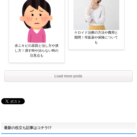
ケロイド治療の方法や費用と
期間！市販薬や保険について
も
赤ニキビの原因と治し方や潰
し方！潰す時や治らない時の
注意点も
Load more posts
最新の役立ち記事はコチラ!?