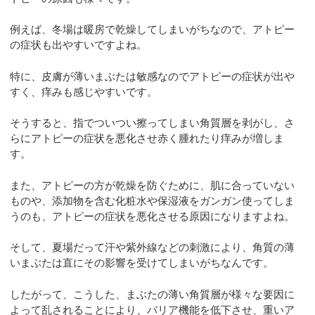
例えば、冬場は暖房で乾燥してしまいがちなので、アトピー
の症状も出やすいですよね。
特に、皮膚が薄いまぶたは敏感なのでアトピーの症状が出や
すく、痒みも感じやすいです。
そうすると、指でついつい擦ってしまい角質層を剥がし、さ
らにアトピーの症状を悪化させ赤く腫れたり痒みが増しま
す。
また、アトピーの方が乾燥を防ぐために、肌に合っていない
ものや、添加物を含む化粧水や保湿液をガンガン使ってしま
うのも、アトピーの症状を悪化させる原因になりますよね。
そして、夏場だって汗や紫外線などの刺激により、角質の薄
いまぶたは直にその影響を受けてしまいがちなんです。
したがって、こうした、まぶたの薄い角質層が様々な要因に
よって乱されることにより、バリア機能を低下させ、重いア