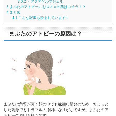
2.0.2
・アクアゲルマジェル
3
まぶたのアトピーにおススメの薬はコチラ！？
4
まとめ
4.1
こんな記事も読まれています!!
まぶたのアトピーの原因は？
まぶたは角質が薄く顔の中でも繊細な部分のため、ちょっと
した刺激でもトラブルの原因になりがちですが、まぶたのア
トピーの原因も様々です。