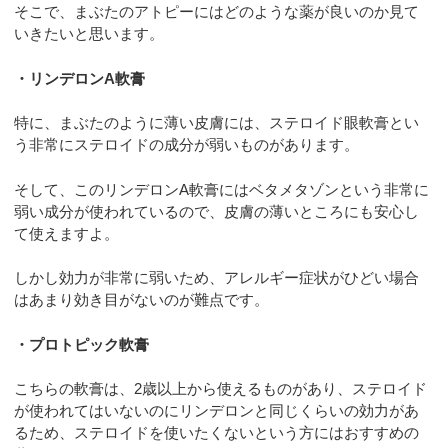
そこで、まぶたのアトピーにはどのような薬が良いのか見て
いきたいと思います。
・リンデロンA軟膏
特に、まぶたのように薄い皮膚には、ステロイド眼軟膏とい
う非常にステロイドの成分が弱いものがあります。
そして、このリンデロンA軟膏にはベタメタゾンという非常に
弱い成分が使われているので、皮膚の薄いところにも安心し
て使えますよ。
しかし効力が非常に弱いため、アレルギー症状がひどい場合
はあまり効き目がないのが難点です。
・プロトピック軟膏
こちらの軟膏は、2歳以上から使えるものがあり、ステロイド
が使われてはいないのにリンデロンと同じくらいの効力があ
るため、ステロイドを使いたくないという方にはおすすめの