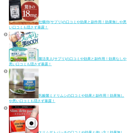
牡蠣侍(サプリ)の口コミや効果と副作用！効果無しや悪
い口コミも隠さず暴露！
菌活美人(サプリ)の口コミや効果と副作用！効果なしや
悪い口コミも隠さず暴露！
乳酸菌ミドリムシの口コミや効果と副作用！効果無し
や悪い口コミも隠さず暴露！
スリムデトパッチの口コミや効果と使い方！効果無し