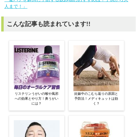
人まで！」
こんな記事も読まれています!!
リステリンうがいの喉や風邪
妊娠中のこむら返りの原因と
への効果とやり方！鼻うがい
予防法！メディキュットは効
には？
く？