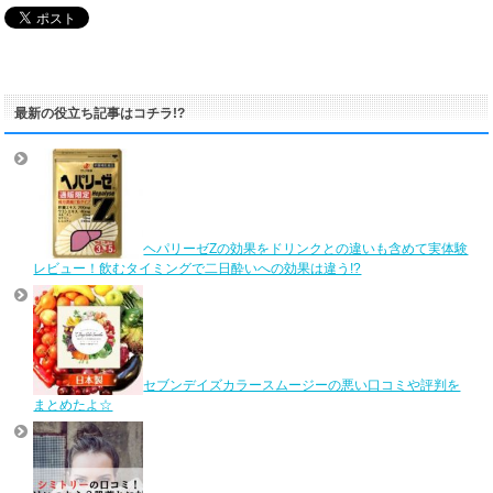
最新の役立ち記事はコチラ!?
ヘパリーゼZの効果をドリンクとの違いも含めて実体験
レビュー！飲むタイミングで二日酔いへの効果は違う!?
セブンデイズカラースムージーの悪い口コミや評判を
まとめたよ☆