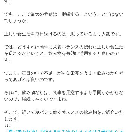
す。
でも、ここで最大の問題は「継続する」ということではない
でしょうか。
正しい食生活を毎日続けるのは、思っているより大変です。
では、どうすれば簡単に栄養バランスの摂れた正しい食生活
を送れるかというと、飲み物を有効に活用すると良いので
す。
つまり、毎日の中で不足しがちな栄養をうまく飲み物から補
ってあげれば良いのです。
それに、飲み物ならば、食事を用意するより手間がかからな
いので、継続しやすいですよね。
そこで、続いて夏バテに効くオススメの飲み物をご紹介いた
します。
↓↓↓
「夏バテを解消し予防する飲み物のおすすめは？子供から大