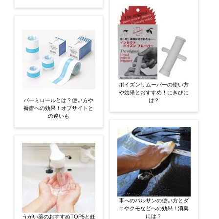
ポイズンリムーバーの使い方
や効果とおすすめ！にきびに
パーミロールとは？使い方や
は？
褥瘡への効果！オプサイトと
の違いも
車へのバルサンの使い方とダ
ニやクモなどへの効果！消臭
には？
うがい薬のおすすめTOP5と妊