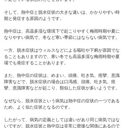
そして、熱中症と脱水症状の大きな違いは、かかりやすい時
期と発症する原因のようです。
熱中症は、高温多湿な環境下で起こりやすく梅雨時期や夏に
なりやすい病気で、冬など寒い季節にはならない病気です。
一方、脱水症状はウィルスなどによる嘔吐や下痢が原因でな
ることもありますので、寒い冬でも高温多湿な梅雨時期や夏
場でも発症することがあります。
また、熱中症の症状は、めまい、頭痛、吐き気、痙攣、意識
障害などで、脱水症状の場合は口渇感、頭痛、吐き気、痙
攣、意識障害などが起こり、類似した症状が多いようです。
なぜなら、脱水症状という病気は熱中症の症状の一つである
ため、よく似た症状となるのです。
したがって、病気の定義としては違いがあり同じ病気ではな
いですが、脱水症状と熱中症は非常に密接な関係にあるので