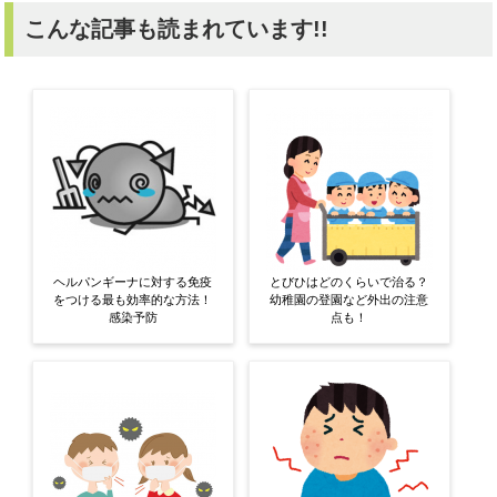
こんな記事も読まれています!!
ヘルパンギーナに対する免疫
とびひはどのくらいで治る？
をつける最も効率的な方法！
幼稚園の登園など外出の注意
感染予防
点も！