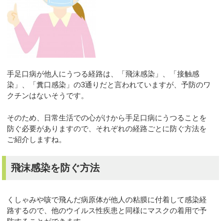
手足口病が他人にうつる経路は、「飛沫感染」、「接触感
染」、「糞口感染」の3通りだと言われていますが、予防のワ
クチンはないそうです。
そのため、日常生活での心がけから手足口病にうつることを
防ぐ必要がありますので、それぞれの経路ごとに防ぐ方法を
ご紹介しますね。
飛沫感染を防ぐ方法
くしゃみや咳で飛んだ病原体が他人の粘膜に付着して感染経
路するので、他のウイルス性疾患と同様にマスクの着用で予