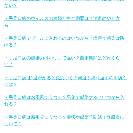
ない？
・手足口病のウイルスの種類と生存期間は？消毒のやり方
も！
・手足口病でプールに入れるのはいつから？塩素で感染は防
げる？
・手足口病の感染力はいつまで強い？自粛期間はどれくら
い？
・手足口病は1度かかると免疫つく？何度も繰り返すのを防ぐ
には？
・手足口病はお風呂でうつる？兄弟で感染する？いつから入
れる？
・手足口病は新生児にうつる？症状や感染予防法！髄膜炎に
ついても