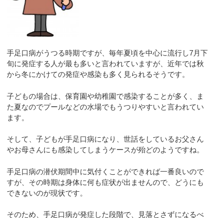
手足口病がうつる時期ですが、毎年夏頃を中心に流行し7月下
旬に発症する人が最も多いと言われていますが、近年では秋
から冬にかけての発症や感染も多く見られるそうです。
子どもの場合は、保育園や幼稚園で感染することが多く、ま
た夏なのでプールなどの水場でもうつりやすいと言われてい
ます。
そして、子どもが手足口病になり、世話をしているお父さん
やお母さんにも感染してしまうケースが殆どのようですね。
手足口病の潜伏期間中に気付くことができれば一番良いので
すが、その時期は身体に何も症状が出ませんので、どうにも
できないのが現状です。
そのため、手足口病が発症した段階で、見落とさずになるべ