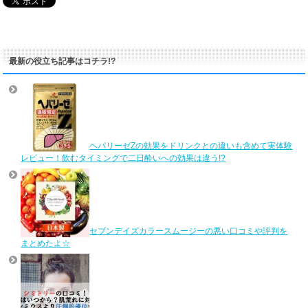
最新の役立ち記事はコチラ!?
ヘパリーゼZの効果をドリンクとの違いも含めて実体験
レビュー！飲むタイミングで二日酔いへの効果は違う!?
セブンデイズカラースムージーの悪い口コミや評判を
まとめたよ☆