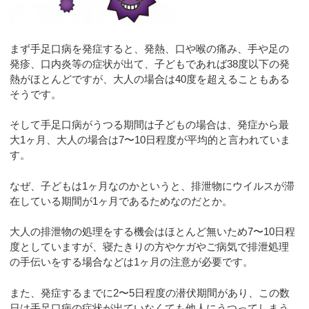
まず手足口病を発症すると、発熱、口や喉の痛み、手や足の
発疹、口内炎等の症状が出て、子どもであれば38度以下の発
熱がほとんどですが、大人の場合は40度を超えることもある
そうです。
そして手足口病がうつる期間は子どもの場合は、発症から最
大1ヶ月、大人の場合は7〜10日程度が平均的と言われていま
す。
なぜ、子どもは1ヶ月なのかというと、排泄物にウイルスが滞
在している期間が1ヶ月であるためなのだとか。
大人の排泄物の処理をする機会はほとんど無いため7〜10日程
度としていますが、寝たきりの方やケガやご病気で排泄処理
の手伝いをする場合などは1ヶ月の注意が必要です。
また、発症するまでに2〜5日程度の潜伏期間があり、この数
日は手足口病の症状が出ていなくても他人にうつってしまう