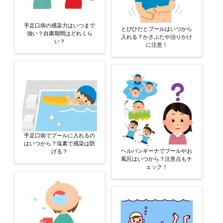
手足口病の感染力はいつまで
とびひだとプールはいつから
強い？自粛期間はどれくら
入れる？かさぶたや治りかけ
い？
に注意！
手足口病でプールに入れるの
はいつから？塩素で感染は防
ヘルパンギーナでプールやお
げる？
風呂はいつから？注意点もチ
ェック！