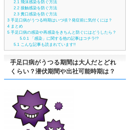
2.1
飛沫感染を防ぐ方法
2.2
接触感染を防ぐ方法
2.3
糞口感染を防ぐ方法
3
手足口病がうつる時期はいつ頃？発症前に気付くには？
4
まとめ
5
手足口病の感染や再感染をきちんと防ぐにはどうしたら？
5.0.1
「感染」に関する他の記事はコチラ!?
5.1
こんな記事も読まれています!!
手足口病がうつる期間は大人だとどれ
くらい？潜伏期間や出社可能時期は？