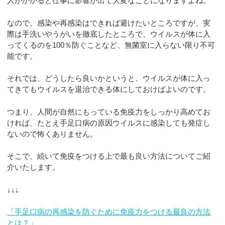
人がかかると仕事に影響が出て大変なことになりますよね。
なので、感染や再感染はできれば避けたいところですが、実
際は手洗いやうがいを徹底したところで、ウイルスが体に入
ってくるのを100％防ぐことなど、無菌室に入らない限り不可
能です。
それでは、どうしたら良いかというと、ウイルスが体に入っ
てきてもウイルスを退治できる体にしておけばよいのです。
つまり、人間が自然にもっている免疫力をしっかり高めてお
ければ、たとえ手足口病の原因ウイルスに感染しても発症し
ないので怖くありません。
そこで、続いて免疫をつける上で最も良い方法についてご紹
介いたします。
↓↓↓
「手足口病の再感染を防ぐために免疫力をつける最良の方法
とは？」