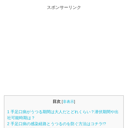
スポンサーリンク
目次
[
非表示
]
1
手足口病がうつる期間は大人だとどれくらい？潜伏期間や出
社可能時期は？
2
手足口病の感染経路とうつるのを防ぐ方法はコチラ!?