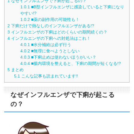
1
なぜインフルエンザで下痢が起こるの？
1.0.1
■B型インフルエンザに感染していると下痢になり
やすい!?
1.0.2
■薬の副作用の可能性も！
2
下痢だけで熱なしのインフルエンザがある!?
3
インフルエンザの下痢はどのくらいの期間続くの？
4
インフルエンザの下痢への対処法はこれ！
4.0.1
■水分補給は必ず行う
4.0.2
■無理に食べようとしない
4.0.3
■下痢止めは使わないほうがいい？
4.0.4
■腸内環境を整えると、下痢の期間が短くなる!?
5
まとめ
5.1
こんな記事も読まれています!!
なぜインフルエンザで下痢が起こる
の？