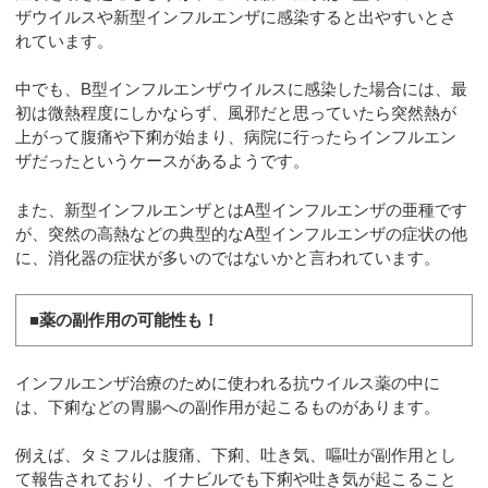
ザウイルスや新型インフルエンザに感染すると出やすいとさ
れています。
中でも、B型インフルエンザウイルスに感染した場合には、最
初は微熱程度にしかならず、風邪だと思っていたら突然熱が
上がって腹痛や下痢が始まり、病院に行ったらインフルエン
ザだったというケースがあるようです。
また、新型インフルエンザとはA型インフルエンザの亜種です
が、突然の高熱などの典型的なA型インフルエンザの症状の他
に、消化器の症状が多いのではないかと言われています。
■薬の副作用の可能性も！
インフルエンザ治療のために使われる抗ウイルス薬の中に
は、下痢などの胃腸への副作用が起こるものがあります。
例えば、タミフルは腹痛、下痢、吐き気、嘔吐が副作用とし
て報告されており、イナビルでも下痢や吐き気が起こること