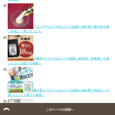
アロンザ(サプリ)の口コミや効果と副作用！精力性や臭
い対策に！悪い口コミも
牡蠣侍(サプリ)の口コミや効果と副作用！効果無しや悪
い口コミも隠さず暴露！
菌活美人(サプリ)の口コミや効果と副作用！効果なしや
悪い口コミも隠さず暴露！
このページの先頭へ