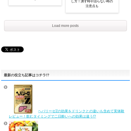
し方！潰す時や治らない時の
注意点も
Load more posts
最新の役立ち記事はコチラ!?
ヘパリーゼZの効果をドリンクとの違いも含めて実体験
レビュー！飲むタイミングで二日酔いへの効果は違う!?