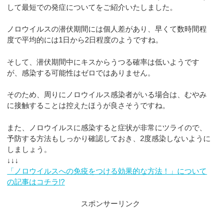
して最短での発症についてをご紹介いたしました。
ノロウイルスの潜伏期間には個人差があり、早くて数時間程
度で平均的には1日から2日程度のようですね。
そして、潜伏期間中にキスからうつる確率は低いようです
が、感染する可能性はゼロではありません。
そのため、周りにノロウイルス感染者がいる場合は、むやみ
に接触することは控えたほうが良さそうですね。
また、ノロウイルスに感染すると症状が非常にツライので、
予防する方法もしっかり確認しておき、2度感染しないように
しましょう。
↓↓↓
「ノロウイルスへの免疫をつける効果的な方法！」について
の記事はコチラ!?
スポンサーリンク