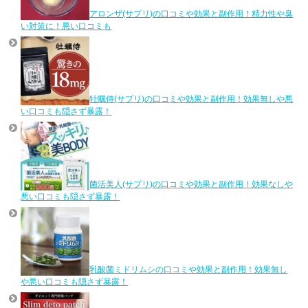
アロンザ(サプリ)の口コミや効果と副作用！精力性や臭
い対策に！悪い口コミも
牡蠣侍(サプリ)の口コミや効果と副作用！効果無しや悪
い口コミも隠さず暴露！
菌活美人(サプリ)の口コミや効果と副作用！効果なしや
悪い口コミも隠さず暴露！
乳酸菌ミドリムシの口コミや効果と副作用！効果無し
や悪い口コミも隠さず暴露！