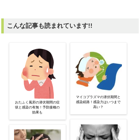
こんな記事も読まれています!!
マイコプラズマの潜伏期間と
感染経路！感染力はいつまで
おたふく風邪の潜伏期間の症
高い？
状と感染の有無！予防接種の
効果も