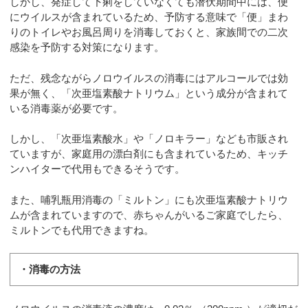
しかし、発症して下痢をしていなくても潜伏期間中には、便
にウイルスが含まれているため、予防する意味で「便」まわ
りのトイレやお風呂周りを消毒しておくと、家族間での二次
感染を予防する対策になります。
ただ、残念ながらノロウイルスの消毒にはアルコールでは効
果が無く、「次亜塩素酸ナトリウム」という成分が含まれて
いる消毒薬が必要です。
しかし、「次亜塩素酸水」や「ノロキラー」なども市販され
ていますが、家庭用の漂白剤にも含まれているため、キッチ
ンハイターで代用もできるそうです。
また、哺乳瓶用消毒の「ミルトン」にも次亜塩素酸ナトリウ
ムが含まれていますので、赤ちゃんがいるご家庭でしたら、
ミルトンでも代用できますね。
・消毒の方法