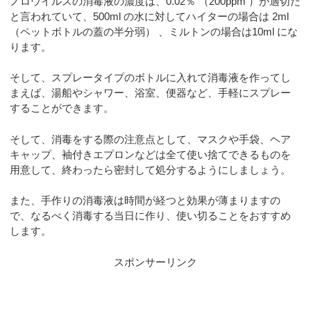
ノロウイルスの消毒液の濃度は、0.02％ （200ppm ）が適切だ
と言われていて、500ml の水に対してハイターの場合は 2ml
（ペットボトルの蓋の半分弱） 、ミルトンの場合は10ml にな
ります。
そして、スプレータイプのボトルに入れて消毒液を作ってし
まえば、湯船やシャワー、浴室、便器など、手軽にスプレー
することができます。
そして、消毒をする際の注意点として、マスクや手袋、ヘア
キャップ、袖付きエプロンなどは全て使い捨てできるものを
用意して、終わったら密封して処分するようにしましょう。
また、手作りの消毒液は時間が経つと効果が薄まりますの
で、なるべく消毒する当日に作り、使い切ることをおすすめ
します。
スポンサーリンク