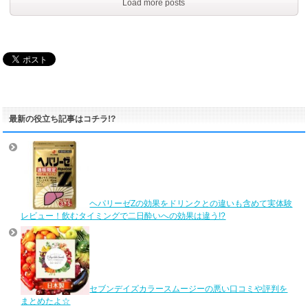
Load more posts
最新の役立ち記事はコチラ!?
ヘパリーゼZの効果をドリンクとの違いも含めて実体験
レビュー！飲むタイミングで二日酔いへの効果は違う!?
セブンデイズカラースムージーの悪い口コミや評判を
まとめたよ☆