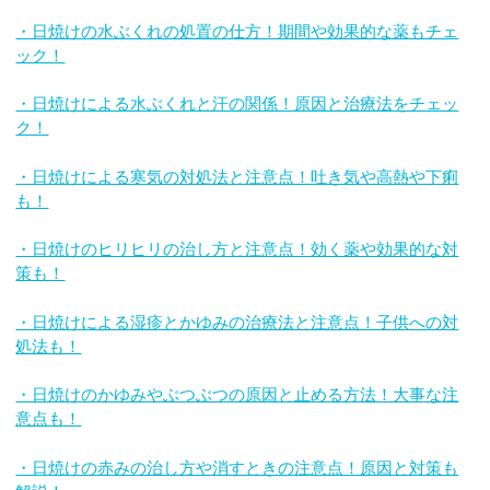
・日焼けの水ぶくれの処置の仕方！期間や効果的な薬もチェ
ック！
・日焼けによる水ぶくれと汗の関係！原因と治療法をチェッ
ク！
・日焼けによる寒気の対処法と注意点！吐き気や高熱や下痢
も！
・日焼けのヒリヒリの治し方と注意点！効く薬や効果的な対
策も！
・日焼けによる湿疹とかゆみの治療法と注意点！子供への対
処法も！
・日焼けのかゆみやぶつぶつの原因と止める方法！大事な注
意点も！
・日焼けの赤みの治し方や消すときの注意点！原因と対策も