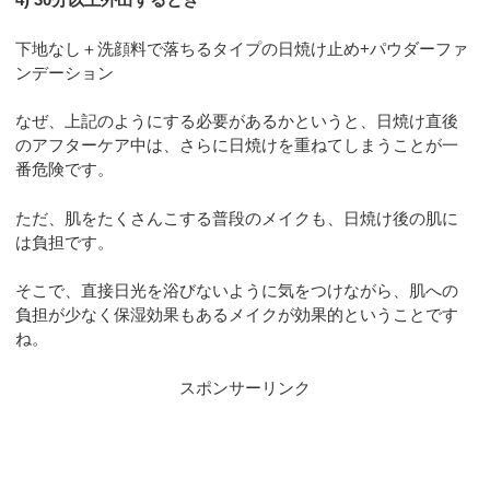
下地なし＋洗顔料で落ちるタイプの日焼け止め+パウダーファ
ンデーション
なぜ、上記のようにする必要があるかというと、日焼け直後
のアフターケア中は、さらに日焼けを重ねてしまうことが一
番危険です。
ただ、肌をたくさんこする普段のメイクも、日焼け後の肌に
は負担です。
そこで、直接日光を浴びないように気をつけながら、肌への
負担が少なく保湿効果もあるメイクが効果的ということです
ね。
スポンサーリンク