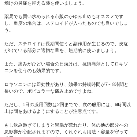
焼けの炎症を抑える薬を使いましょう。
薬局でも買い求められる市販のかゆみ止めもオススメです
し、重度の場合は、ステロイドが入ったものでも良いでしょ
う。
ただ、ステロイドは長期間使うと副作用が生じるので、炎症
が出ている部分に適切な量を、短期的に使いましょう。
また、痛みがひどい場合の日焼けは、抗鎮痛剤としてロキソ
ニンを使うのも効果的です。
ロキソニンには即効性があり、効果の持続時間が7～8時間と
長いので、ポピュラーな痛み止めですよね。
ただし、1日の服用回数は2回までで、次の服用には、6時間以
上は間をあけるようにすることが注意点です。
もし飲み過ぎてしまうと胃腸が荒れたり、体の他の部分への
悪影響が心配されますので、くれぐれも用法・容量を守って