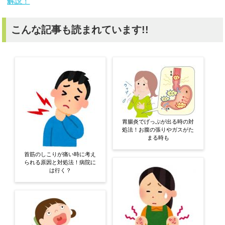
解説！
こんな記事も読まれています!!
胃腸炎でげっぷが出る時の対
処法！お腹の張りやガスがた
まる時も
首筋のしこりが痛い時に考え
られる原因と対処法！病院に
は行く？