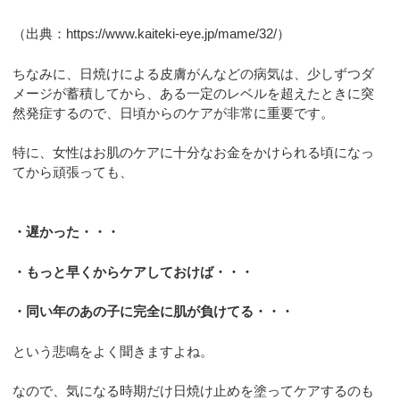
（出典：https://www.kaiteki-eye.jp/mame/32/）
ちなみに、日焼けによる皮膚がんなどの病気は、少しずつダ
メージが蓄積してから、ある一定のレベルを超えたときに突
然発症するので、日頃からのケアが非常に重要です。
特に、女性はお肌のケアに十分なお金をかけられる頃になっ
てから頑張っても、
・遅かった・・・
・もっと早くからケアしておけば・・・
・同い年のあの子に完全に肌が負けてる・・・
という悲鳴をよく聞きますよね。
なので、気になる時期だけ日焼け止めを塗ってケアするのも