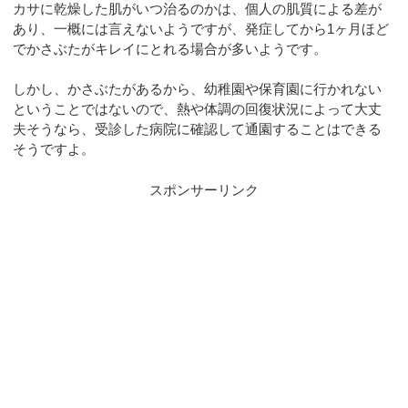
カサに乾燥した肌がいつ治るのかは、個人の肌質による差が
あり、一概には言えないようですが、発症してから1ヶ月ほど
でかさぶたがキレイにとれる場合が多いようです。
しかし、かさぶたがあるから、幼稚園や保育園に行かれない
ということではないので、熱や体調の回復状況によって大丈
夫そうなら、受診した病院に確認して通園することはできる
そうですよ。
スポンサーリンク