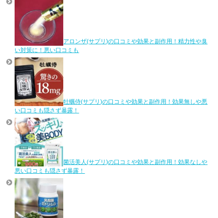
アロンザ(サプリ)の口コミや効果と副作用！精力性や臭
い対策に！悪い口コミも
牡蠣侍(サプリ)の口コミや効果と副作用！効果無しや悪
い口コミも隠さず暴露！
菌活美人(サプリ)の口コミや効果と副作用！効果なしや
悪い口コミも隠さず暴露！