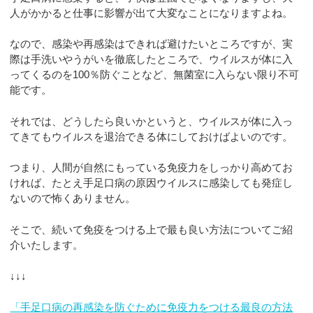
人がかかると仕事に影響が出て大変なことになりますよね。
なので、感染や再感染はできれば避けたいところですが、実
際は手洗いやうがいを徹底したところで、ウイルスが体に入
ってくるのを100％防ぐことなど、無菌室に入らない限り不可
能です。
それでは、どうしたら良いかというと、ウイルスが体に入っ
てきてもウイルスを退治できる体にしておけばよいのです。
つまり、人間が自然にもっている免疫力をしっかり高めてお
ければ、たとえ手足口病の原因ウイルスに感染しても発症し
ないので怖くありません。
そこで、続いて免疫をつける上で最も良い方法についてご紹
介いたします。
↓↓↓
「手足口病の再感染を防ぐために免疫力をつける最良の方法