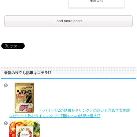
注意点も
Load more posts
最新の役立ち記事はコチラ!?
ヘパリーゼZの効果をドリンクとの違いも含めて実体験
レビュー！飲むタイミングで二日酔いへの効果は違う!?