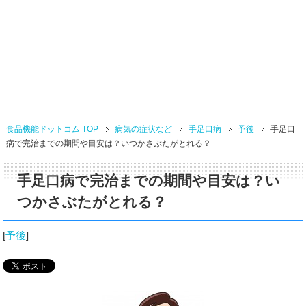
食品機能ドットコム TOP
病気の症状など
手足口病
予後
手足口
病で完治までの期間や目安は？いつかさぶたがとれる？
手足口病で完治までの期間や目安は？い
つかさぶたがとれる？
[
予後
]