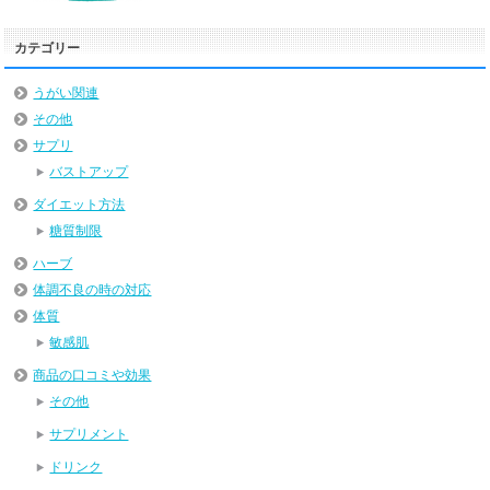
カテゴリー
うがい関連
その他
サプリ
バストアップ
ダイエット方法
糖質制限
ハーブ
体調不良の時の対応
体質
敏感肌
商品の口コミや効果
その他
サプリメント
ドリンク