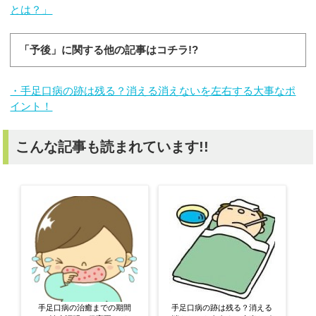
とは？」
「予後」に関する他の記事はコチラ!?
・手足口病の跡は残る？消える消えないを左右する大事なポ
イント！
こんな記事も読まれています!!
手足口病の治癒までの期間
手足口病の跡は残る？消える