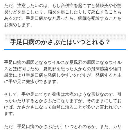
ただ、注意したいのは、もし合併症を起こすと髄膜炎や心筋
炎などを起こしたり、脳炎を起こしたりして死亡することも
あるので、手足口病かなと思ったら、病院を受診することを
お薦めします。
手足口病のかさぶたはいつとれる？
手足口病の原因となるウイルスが夏風邪の原因になるウイル
スとほぼ同じため、夏風邪を患った人からの飛沫感染や経口
感染により手足口病を発病しやすいのですが、発病すると主
に手や足に発疹ができます。
そして、手や足にできた発疹は水疱のような形状なので、引
っかいたりするとかさぶたになりますが、そのままにしてお
けば、かさかさになって自然に治ることが多いと言われてい
ます。
ただ、手足口病のかさぶたが、いつとれのるか、また、カサ