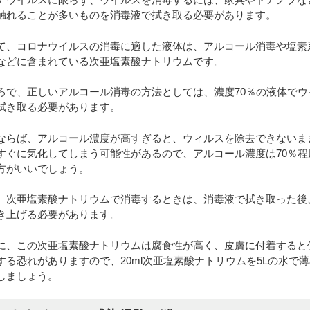
触れることが多いものを消毒液で拭き取る必要があります。
て、コロナウイルスの消毒に適した液体は、アルコール消毒や塩素
などに含まれている次亜塩素酸ナトリウムです。
ろで、正しいアルコール消毒の方法としては、濃度70％の液体でウ
拭き取る必要があります。
ならば、アルコール濃度が高すぎると、ウィルスを除去できないま
すぐに気化してしまう可能性があるので、アルコール濃度は70％程
方がいいでしょう。
、次亜塩素酸ナトリウムで消毒するときは、消毒液で拭き取った後
き上げる必要があります。
に、この次亜塩素酸ナトリウムは腐食性が高く、皮膚に付着すると
する恐れがありますので、20ml次亜塩素酸ナトリウムを5Lの水で
しましょう。