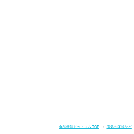
食品機能ドットコム TOP
病気の症状など