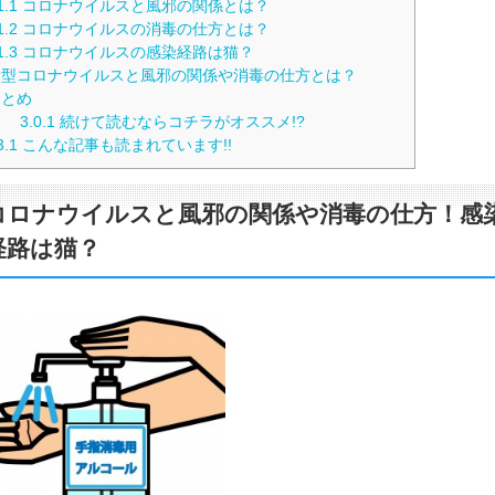
1.1
コロナウイルスと風邪の関係とは？
1.2
コロナウイルスの消毒の仕方とは？
1.3
コロナウイルスの感染経路は猫？
型コロナウイルスと風邪の関係や消毒の仕方とは？
とめ
3.0.1
続けて読むならコチラがオススメ!?
3.1
こんな記事も読まれています!!
コロナウイルスと風邪の関係や消毒の仕方！感
経路は猫？