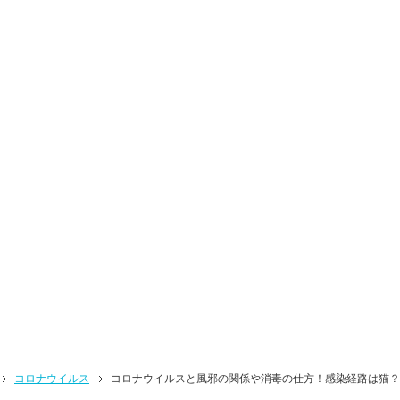
コロナウイルス
コロナウイルスと風邪の関係や消毒の仕方！感染経路は猫？