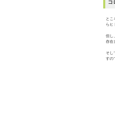
コ
とこ
らヒ
但し
存在
そし
すの