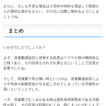
さらに、もしも不安な場合は小児科や内科を受診して医師か
らの適切な指示をもらい、その元に治療に努めるようにしま
しょうね。
まとめ
いかがでしたでしょうか？
まず、溶連菌感染症と併発する疾患はリウマチ熱や咽頭炎な
ど様々あり、その症状もそれぞれ異なるということで注意が
必要でしたね。
そして、溶連菌で耳が痛い時というのは、溶連菌感染症によ
り中耳炎や副鼻腔炎が引き起こされてしまっている可能性が
高いということでした。
一方、溶連菌でむくみがある時は急性糸球体腎炎である可能
性が高く、その症状は顔面のむくみ、特にまぶたがむくんで