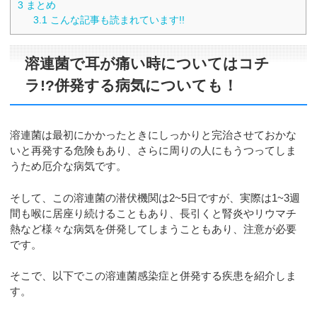
3
まとめ
3.1
こんな記事も読まれています!!
溶連菌で耳が痛い時についてはコチ
ラ!?併発する病気についても！
溶連菌は最初にかかったときにしっかりと完治させておかな
いと再発する危険もあり、さらに周りの人にもうつってしま
うため厄介な病気です。
そして、この溶連菌の潜伏機関は2~5日ですが、実際は1~3週
間も喉に居座り続けることもあり、長引くと腎炎やリウマチ
熱など様々な病気を併発してしまうこともあり、注意が必要
です。
そこで、以下でこの溶連菌感染症と併発する疾患を紹介しま
す。