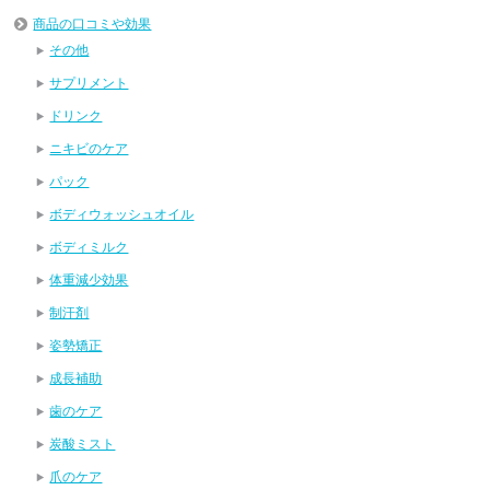
商品の口コミや効果
その他
サプリメント
ドリンク
ニキビのケア
パック
ボディウォッシュオイル
ボディミルク
体重減少効果
制汗剤
姿勢矯正
成長補助
歯のケア
炭酸ミスト
爪のケア