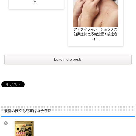
ク！
アナフィラキシーショックの
初期症状と応急処置！後遺症
は？
Load more posts
最新の役立ち記事はコチラ!?