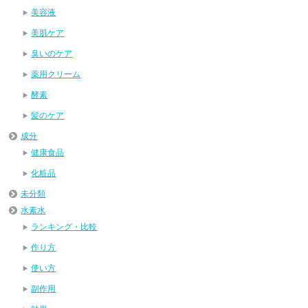
美容液
美肌ケア
臭いのケア
薬用クリーム
酵素
髪のケア
成分
健康食品
化粧品
未分類
水素水
ランキング・比較
作り方
使い方
副作用