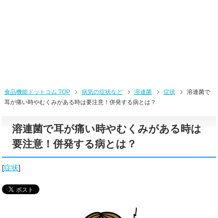
食品機能ドットコム TOP
病気の症状など
溶連菌
症状
溶連菌で
耳が痛い時やむくみがある時は要注意！併発する病とは？
溶連菌で耳が痛い時やむくみがある時は
要注意！併発する病とは？
[
症状
]