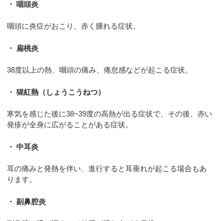
・ 咽頭炎
咽頭に炎症がおこり、赤く腫れる症状。
・ 扁桃炎
38度以上の熱、咽頭の痛み、倦怠感などが起こる症状。
・ 猩紅熱（しょうこうねつ）
寒気を感じた後に38~39度の高熱が出る症状で、その後、赤い
発疹が全身に広がることがある症状。
・ 中耳炎
耳の痛みと発熱を伴い、進行すると耳垂れが起こる場合もあ
ります。
・ 副鼻腔炎