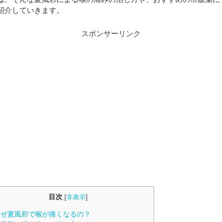
紹介していきます。
スポンサーリンク
目次
[
非表示
]
ぜ夏風邪で喉が痛くなるの？