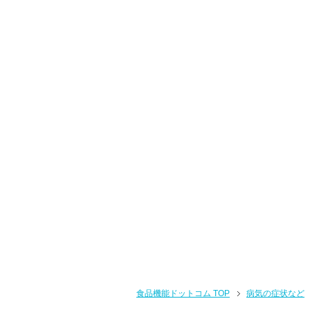
食品機能ドットコム TOP
病気の症状など