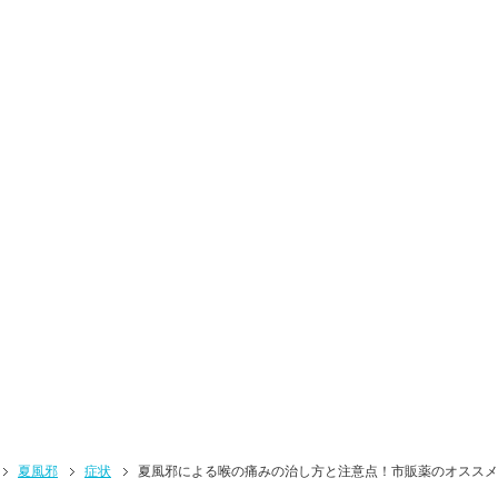
夏風邪
症状
夏風邪による喉の痛みの治し方と注意点！市販薬のオススメ