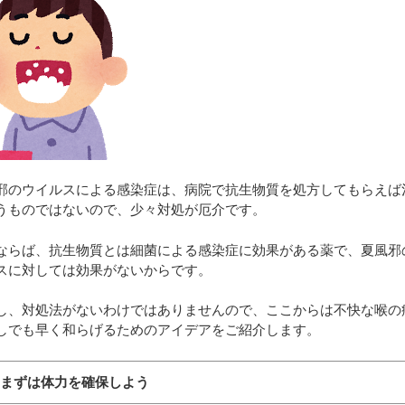
邪のウイルスによる感染症は、病院で抗生物質を処方してもらえば
うものではないので、少々対処が厄介です。
ならば、抗生物質とは細菌による感染症に効果がある薬で、夏風邪
スに対しては効果がないからです。
し、対処法がないわけではありませんので、ここからは不快な喉の
しでも早く和らげるためのアイデアをご紹介します。
：まずは体力を確保しよう