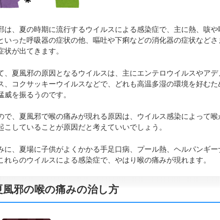
邪は、夏の時期に流行するウイルスによる感染症で、主に熱、咳や
といった呼吸器の症状の他、嘔吐や下痢などの消化器の症状などさ
症状が出てきます。
て、夏風邪の原因となるウイルスは、主にエンテロウイルスやアデ
ス、コクサッキーウイルスなどで、どれも高温多湿の環境を好むた
猛威を振るうのです。
ので、夏風邪で喉の痛みが現れる原因は、ウイルス感染によって喉
起こしていることが原因だと考えていいでしょう。
みに、夏場に子供がよくかかる手足口病、プール熱、ヘルパンギー
これらのウイルスによる感染症で、やはり喉の痛みが現れます。
夏風邪の喉の痛みの治し方