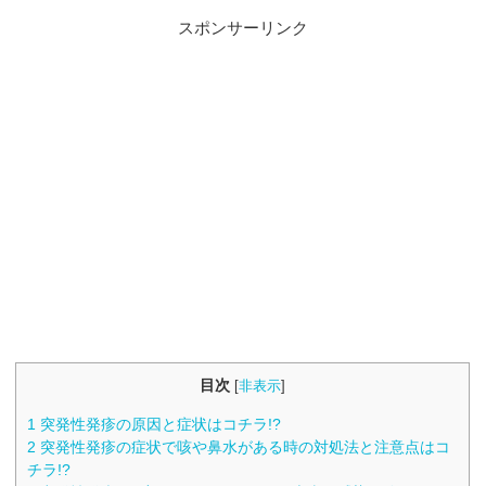
スポンサーリンク
目次
[
非表示
]
1
突発性発疹の原因と症状はコチラ!?
2
突発性発疹の症状で咳や鼻水がある時の対処法と注意点はコ
チラ!?