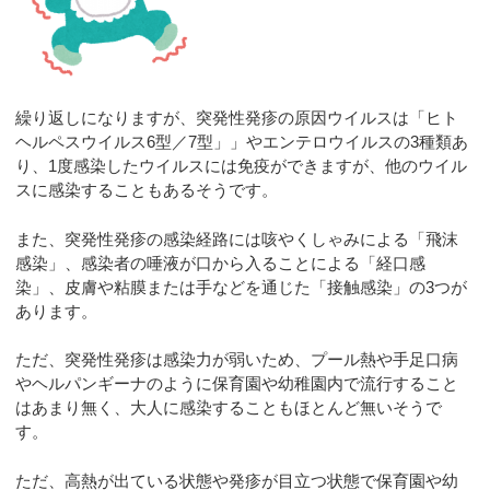
繰り返しになりますが、突発性発疹の原因ウイルスは「ヒト
ヘルペスウイルス6型／7型」」やエンテロウイルスの3種類あ
り、1度感染したウイルスには免疫ができますが、他のウイル
スに感染することもあるそうです。
また、突発性発疹の感染経路には咳やくしゃみによる「飛沫
感染」、感染者の唾液が口から入ることによる「経口感
染」、皮膚や粘膜または手などを通じた「接触感染」の3つが
あります。
ただ、突発性発疹は感染力が弱いため、プール熱や手足口病
やヘルパンギーナのように保育園や幼稚園内で流行すること
はあまり無く、大人に感染することもほとんど無いそうで
す。
ただ、高熱が出ている状態や発疹が目立つ状態で保育園や幼