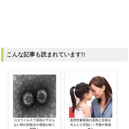
こんな記事も読まれています!!
ロタウイルスで高熱が下がら
血管性紫斑病の原因と症状を
ない時の対処法や発熱が続く
大人と小児別に！予後や再発