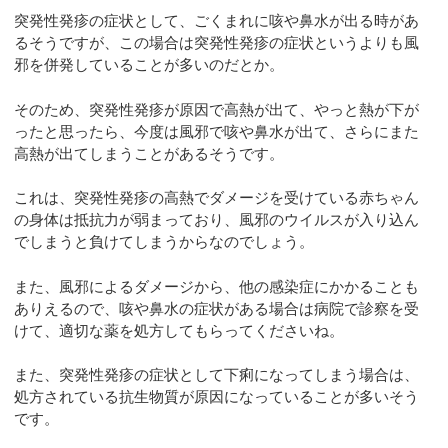
突発性発疹の症状として、ごくまれに咳や鼻水が出る時があ
るそうですが、この場合は突発性発疹の症状というよりも風
邪を併発していることが多いのだとか。
そのため、突発性発疹が原因で高熱が出て、やっと熱が下が
ったと思ったら、今度は風邪で咳や鼻水が出て、さらにまた
高熱が出てしまうことがあるそうです。
これは、突発性発疹の高熱でダメージを受けている赤ちゃん
の身体は抵抗力が弱まっており、風邪のウイルスが入り込ん
でしまうと負けてしまうからなのでしょう。
また、風邪によるダメージから、他の感染症にかかることも
ありえるので、咳や鼻水の症状がある場合は病院で診察を受
けて、適切な薬を処方してもらってくださいね。
また、突発性発疹の症状として下痢になってしまう場合は、
処方されている抗生物質が原因になっていることが多いそう
です。