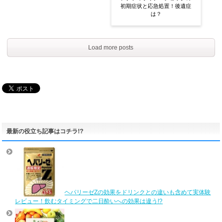
初期症状と応急処置！後遺症
は？
Load more posts
最新の役立ち記事はコチラ!?
ヘパリーゼZの効果をドリンクとの違いも含めて実体験
レビュー！飲むタイミングで二日酔いへの効果は違う!?