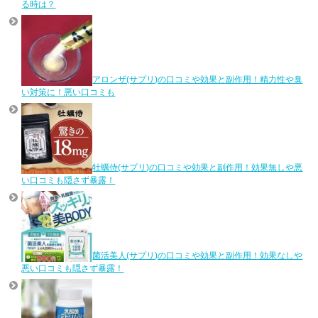
る時は？
アロンザ(サプリ)の口コミや効果と副作用！精力性や臭
い対策に！悪い口コミも
牡蠣侍(サプリ)の口コミや効果と副作用！効果無しや悪
い口コミも隠さず暴露！
菌活美人(サプリ)の口コミや効果と副作用！効果なしや
悪い口コミも隠さず暴露！