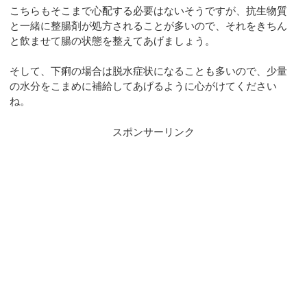
こちらもそこまで心配する必要はないそうですが、抗生物質
と一緒に整腸剤が処方されることが多いので、それをきちん
と飲ませて腸の状態を整えてあげましょう。
そして、下痢の場合は脱水症状になることも多いので、少量
の水分をこまめに補給してあげるように心がけてください
ね。
スポンサーリンク