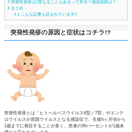
3
突発性発疹は2度なることもあるって本当？感染経路は？
4
まとめ
4.1
こんな記事も読まれています!!
突発性発疹の原因と症状はコチラ!?
突発性発疹とは「ヒトヘルペスウイルス6型／7型」やエンテ
ロウイルスが原因ウイルスとなる感染症で、生後6ヶ月頃から
1歳までに発症することが多く、患者の99パーセントが1歳未