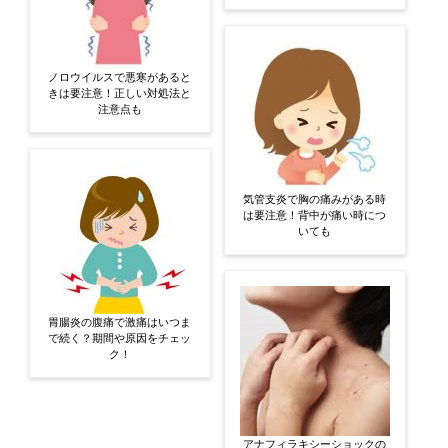
ノロウイルスで悪寒があると
きは要注意！正しい対処法と
注意点も
気管支炎で胸の痛みがある時
は要注意！背中が痛い時につ
いても
胃腸炎の腹痛で激痛はいつま
で続く？期間や原因をチェッ
ク！
アナフィラキシーショックの