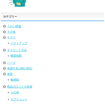
カテゴリー
うがい関連
その他
サプリ
バストアップ
ダイエット方法
糖質制限
ハーブ
体調不良の時の対応
体質
敏感肌
商品の口コミや効果
その他
サプリメント