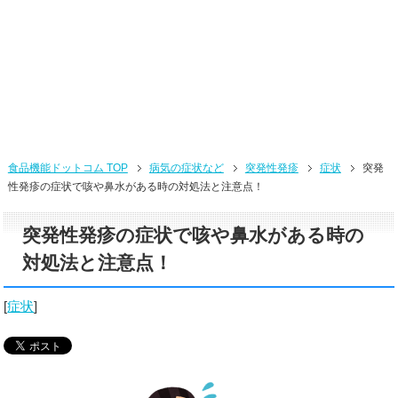
食品機能ドットコム TOP
病気の症状など
突発性発疹
症状
突発
性発疹の症状で咳や鼻水がある時の対処法と注意点！
突発性発疹の症状で咳や鼻水がある時の
対処法と注意点！
[
症状
]