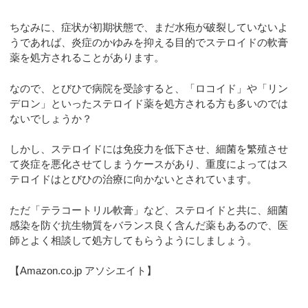
ちなみに、症状が初期状態で、まだ水疱が破裂していないよ
うであれば、炎症のかゆみを抑える目的でステロイドの軟膏
薬を処方されることがあります。
なので、とびひで病院を受診すると、「ロコイド」や「リン
デロン」といったステロイド薬を処方される方も多いのでは
ないでしょうか？
しかし、ステロイドには免疫力を低下させ、細菌を繁殖させ
て炎症を悪化させてしまうケースがあり、重度によってはス
テロイドはとびひの治療に向かないとされています。
ただ「テラコートリル軟膏」など、ステロイドと共に、細菌
感染を防ぐ抗生物質をバランス良く含んだ薬もあるので、医
師とよく相談して処方してもらうようにしましょう。
【Amazon.co.jp アソシエイト】