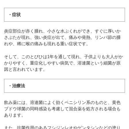
・症状
炎症部位が赤く腫れ、小さな水ぶくれができ、すぐに厚いか
さぶたが現れ、強い炎症が出て、痛みや発熱、リンパ節の腫
れや、稀に喉の痛みも現れる重い症状です。
そして、このとびひは1年を通して現れ、子供よりも大人がか
かりやすく、重症化しやすい病気で、溶連菌という細菌が原
因と言われています。
・治療法
飲み薬には、溶連菌によく効くペニシリン系のものと、黄色
ブドウ球菌の同時感染も考慮して混合薬を処方される場合も
あります。
また、抗菌作用のあるフシジンレオやゲンタシンなどの塗り