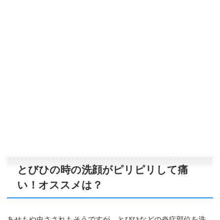
とびひの時の洗顔がピリピリして痛
い！オススメは？
あせもや虫さされもそうですが、とびひなどの炎症部位を洗