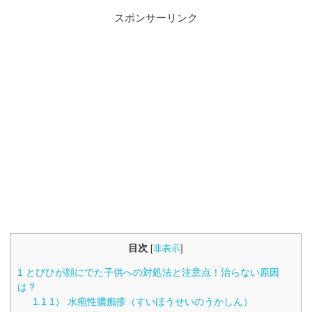
スポンサーリンク
目次
[
非表示
]
1
とびひが顔にでた子供への対処法と注意点！治らない原因
は？
1.1
1） 水疱性膿痂疹（すいほうせいのうかしん）