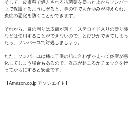
そして、皮膚科で処方される抗菌薬を塗った上からソンバー
ユで保護するように塗ると、鼻の中でもかゆみが抑えられ、
炎症の悪化を防ぐことができます。
それから、目の周りは皮膚が薄く、ステロイド入りの塗り薬
などは使用することができないので、とびひができてしまっ
たら、ソンバーユで対処しましょう。
ただ、ソンバーユは稀に子供の肌に合わずかえって炎症が悪
化してしまう場合もあるので、炎症が起こるかチェックを行
ってからにすると安全です。
【Amazon.co.jp アソシエイト】