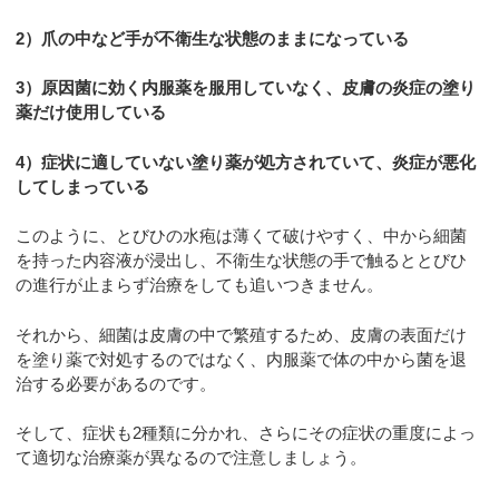
2）爪の中など手が不衛生な状態のままになっている
3）原因菌に効く内服薬を服用していなく、皮膚の炎症の塗り
薬だけ使用している
4）症状に適していない塗り薬が処方されていて、炎症が悪化
してしまっている
このように、とびひの水疱は薄くて破けやすく、中から細菌
を持った内容液が浸出し、不衛生な状態の手で触るととびひ
の進行が止まらず治療をしても追いつきません。
それから、細菌は皮膚の中で繁殖するため、皮膚の表面だけ
を塗り薬で対処するのではなく、内服薬で体の中から菌を退
治する必要があるのです。
そして、症状も2種類に分かれ、さらにその症状の重度によっ
て適切な治療薬が異なるので注意しましょう。