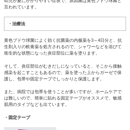
幼児が夏にかかりやすい症状で、原因菌は黄色ブドウ球菌と
言われています。
・治療法
黄色ブドウ球菌によく効く抗菌薬の内服薬を3～4日分と、抗
生剤入りの軟膏薬を処方されるので、シャワーなどを浴びて
衛生的な状態になった炎症部位に薬を塗ります。
そして、炎症部位がむきだしになっていると、そこから接触
感染を起こすこともあるので、薬を塗った上からガーゼで保
護し、包帯や固定テープでしっかりと保護します。
また、病院では包帯を使うことが多いですが、ホームケアで
は難しいので、簡単に貼れる固定テープがオススメで、敏感
肌用のタイプなども出ています。
・固定テープ