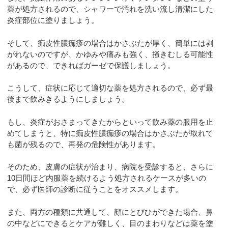
薬が処方されるので、シャワーで汚れを洗い流し清潔にした
炎症部位に塗りましょう。
そして、痂皮性膿痂疹の場合はかさぶたが厚く、簡単には剥
がれないのですが、かゆみや痛みも強く、掻きむしる可能性
があるので、できればガーゼで保護しましょう。
こうして、症状に応じて適切な薬を処方されるので、必ず最
後まで飲みきるようにしましょう。
もし、炎症がおさまってきたからといって飲み薬の服用を止
めてしまうと、特に痂皮性膿痂疹の場合はかさぶたが取れて
も菌が残るので、再発の危険性があります。
そのため、皮膚の症状が治まり、病院を受診すると、さらに
10日間ほど内服薬を続けるよう処方されるケースが多いの
で、必ず医師の診断に従うことをオススメします。
また、両方の種類に共通して、顔にとびひができた場合、鼻
の中などにできるとケアが難しく、目のまわりなどは薬を塗