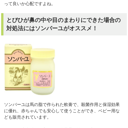
って良いか心配ですよね。
とびひが鼻の中や目のまわりにできた場合の
対処法にはソンバーユがオススメ！
ソンバーユは馬の脂で作られた軟膏で、殺菌作用と保湿効果
に優れ、赤ちゃんでも安心して使うことができ、ベビー用な
ども販売されています。