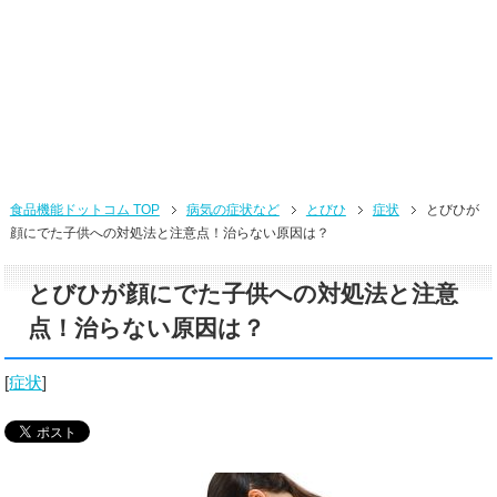
食品機能ドットコム TOP
病気の症状など
とびひ
症状
とびひが
顔にでた子供への対処法と注意点！治らない原因は？
とびひが顔にでた子供への対処法と注意
点！治らない原因は？
[
症状
]