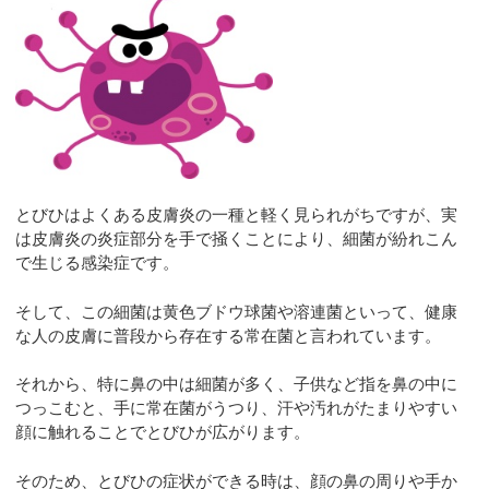
とびひはよくある皮膚炎の一種と軽く見られがちですが、実
は皮膚炎の炎症部分を手で掻くことにより、細菌が紛れこん
で生じる感染症です。
そして、この細菌は黄色ブドウ球菌や溶連菌といって、健康
な人の皮膚に普段から存在する常在菌と言われています。
それから、特に鼻の中は細菌が多く、子供など指を鼻の中に
つっこむと、手に常在菌がうつり、汗や汚れがたまりやすい
顔に触れることでとびひが広がります。
そのため、とびひの症状ができる時は、顔の鼻の周りや手か