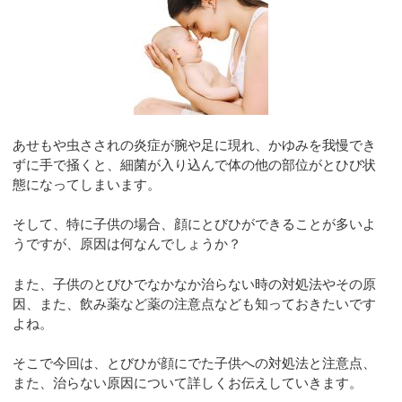
あせもや虫さされの炎症が腕や足に現れ、かゆみを我慢でき
ずに手で掻くと、細菌が入り込んで体の他の部位がとひび状
態になってしまいます。
そして、特に子供の場合、顔にとびひができることが多いよ
うですが、原因は何なんでしょうか？
また、子供のとびひでなかなか治らない時の対処法やその原
因、また、飲み薬など薬の注意点なども知っておきたいです
よね。
そこで今回は、とびひが顔にでた子供への対処法と注意点、
また、治らない原因について詳しくお伝えしていきます。