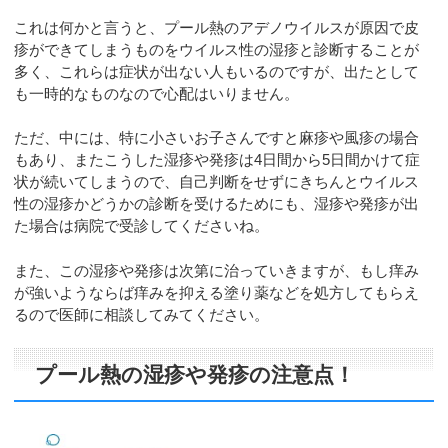
これは何かと言うと、プール熱のアデノウイルスが原因で皮
疹ができてしまうものをウイルス性の湿疹と診断することが
多く、これらは症状が出ない人もいるのですが、出たとして
も一時的なものなので心配はいりません。
ただ、中には、特に小さいお子さんですと麻疹や風疹の場合
もあり、またこうした湿疹や発疹は4日間から5日間かけて症
状が続いてしまうので、自己判断をせずにきちんとウイルス
性の湿疹かどうかの診断を受けるためにも、湿疹や発疹が出
た場合は病院で受診してくださいね。
また、この湿疹や発疹は次第に治っていきますが、もし痒み
が強いようならば痒みを抑える塗り薬などを処方してもらえ
るので医師に相談してみてください。
プール熱の湿疹や発疹の注意点！