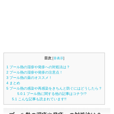
目次
[
非表示
]
1
プール熱の湿疹や発疹への対処法は？
2
プール熱の湿疹や発疹の注意点！
3
プール熱の薬のオススメ！
4
まとめ
5
プール熱の感染や再感染をきちんと防ぐにはどうしたら？
5.0.1
プール熱に関する他の記事はコチラ!?
5.1
こんな記事も読まれています!!