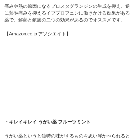
痛みや熱の原因になるプロスタグランジンの生成を抑え、逆
に熱や痛みを抑えるイブプロフェンに働きかける効果がある
薬で、解熱と鎮痛の二つの効果があるのでオススメです。
【Amazon.co.jp アソシエイト】
・キレイキレイ うがい薬 フルーツミント
うがい薬というと独特の味がするものを思い浮かべられると