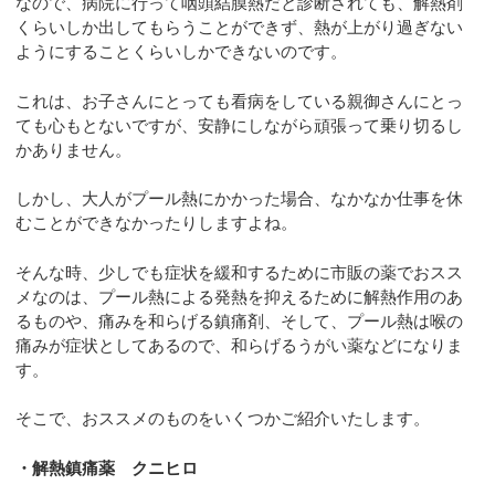
なので、病院に行って咽頭結膜熱だと診断されても、解熱剤
くらいしか出してもらうことができず、熱が上がり過ぎない
ようにすることくらいしかできないのです。
これは、お子さんにとっても看病をしている親御さんにとっ
ても心もとないですが、安静にしながら頑張って乗り切るし
かありません。
しかし、大人がプール熱にかかった場合、なかなか仕事を休
むことができなかったりしますよね。
そんな時、少しでも症状を緩和するために市販の薬でおスス
メなのは、プール熱による発熱を抑えるために解熱作用のあ
るものや、痛みを和らげる鎮痛剤、そして、プール熱は喉の
痛みが症状としてあるので、和らげるうがい薬などになりま
す。
そこで、おススメのものをいくつかご紹介いたします。
・解熱鎮痛薬 クニヒロ