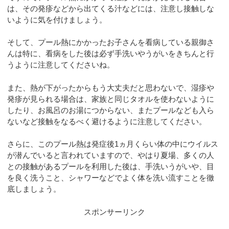
は、その発疹などから出てくる汁などには、注意し接触しな
いように気を付けましょう。
そして、プール熱にかかったお子さんを看病している親御さ
んは特に、看病をした後は必ず手洗いやうがいをきちんと行
うように注意してくださいね。
また、熱が下がったからもう大丈夫だと思わないで、湿疹や
発疹が見られる場合は、家族と同じタオルを使わないように
したり、お風呂のお湯につからない、またプールなども入ら
ないなど接触をなるべく避けるように注意してください。
さらに、このプール熱は発症後1ヵ月くらい体の中にウイルス
が潜んでいると言われていますので、やはり夏場、多くの人
との接触があるプールを利用した後は、手洗いうがいや、目
を良く洗うこと、シャワーなどでよく体を洗い流すことを徹
底しましょう。
スポンサーリンク