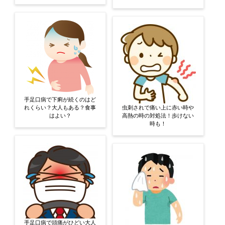
手足口病で下痢が続くのはど
れくらい？大人もある？食事
虫刺されで痛い上に赤い時や
はよい？
高熱の時の対処法！歩けない
時も！
手足口病で頭痛がひどい大人