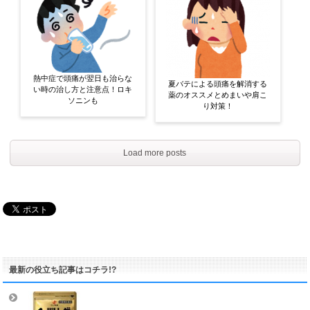
熱中症で頭痛が翌日も治らな
夏バテによる頭痛を解消する
い時の治し方と注意点！ロキ
薬のオススメとめまいや肩こ
ソニンも
り対策！
Load more posts
最新の役立ち記事はコチラ!?