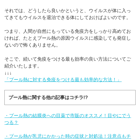
それでは、どうしたら良いかというと、ウイルスが体に入っ
てきてもウイルスを退治できる体にしておけばよいのです。
つまり、人間が自然にもっている免疫力をしっかり高めてお
ければ、たとえプール熱の原因ウイルスに感染しても発症し
ないので怖くありません。
そこで、続いて免疫をつける最も効率の良い方法についてご
紹介いたします。
↓↓↓
「プール熱に対する免疫をつける最も効率的な方法！」
プール熱に関する他の記事はコチラ!?
・プール熱の結膜炎への目薬で市販のオススメ！目やにでう
つる？
・プール熱が乳児にかかった時の症状と対処法！注意点もチ