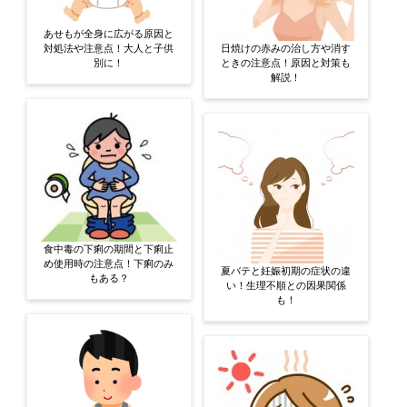
あせもが全身に広がる原因と
対処法や注意点！大人と子供
日焼けの赤みの治し方や消す
別に！
ときの注意点！原因と対策も
解説！
食中毒の下痢の期間と下痢止
め使用時の注意点！下痢のみ
夏バテと妊娠初期の症状の違
もある？
い！生理不順との因果関係
も！