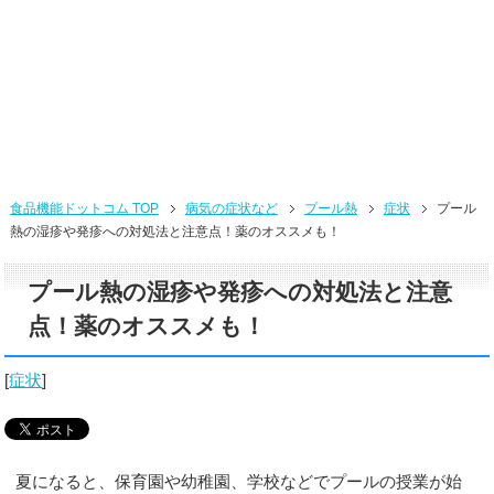
食品機能ドットコム TOP
病気の症状など
プール熱
症状
プール
熱の湿疹や発疹への対処法と注意点！薬のオススメも！
プール熱の湿疹や発疹への対処法と注意
点！薬のオススメも！
[
症状
]
夏になると、保育園や幼稚園、学校などでプールの授業が始