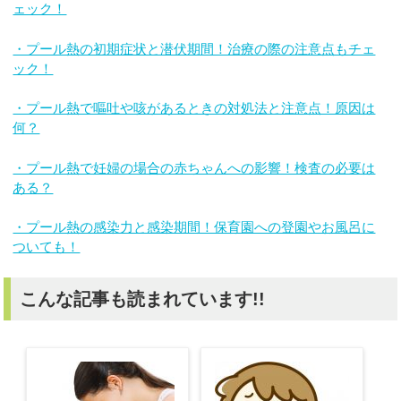
ェック！
・プール熱の初期症状と潜伏期間！治療の際の注意点もチェ
ック！
・プール熱で嘔吐や咳があるときの対処法と注意点！原因は
何？
・プール熱で妊婦の場合の赤ちゃんへの影響！検査の必要は
ある？
・プール熱の感染力と感染期間！保育園への登園やお風呂に
ついても！
こんな記事も読まれています!!