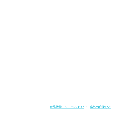
食品機能ドットコム TOP
病気の症状など