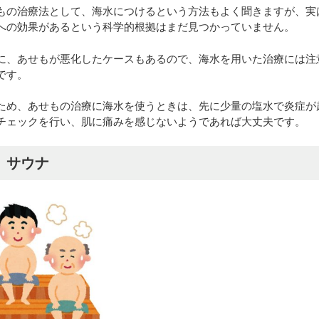
もの治療法として、海水につけるという方法もよく聞きますが、実
への効果があるという科学的根拠はまだ見つかっていません。
に、あせもが悪化したケースもあるので、海水を用いた治療には注
です。
ため、あせもの治療に海水を使うときは、先に少量の塩水で炎症が
チェックを行い、肌に痛みを感じないようであれば大丈夫です。
） サウナ