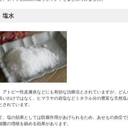
） 塩水
、アトピー性皮膚炎などにも有効な治療法とされていますが、どん
良いわけではなく、ヒマラヤの岩塩などミネラル分の豊富な天然塩
とされています。
て、塩の効果としては防腐作用があげられるため、あせもの炎症で
細菌の増殖を鎮める効果があります。