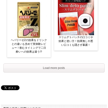
スリムデトパッチの口コミや
ヘパリーゼZの効果をドリンク
効果と使い方！効果無しや悪
との違いも含めて実体験レビ
い口コミも隠さず暴露！
ュー！飲むタイミングで二日
酔いへの効果は違う!?
Load more posts