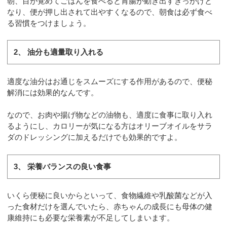
朝、目が覚めてごはんを食べると胃腸が動き出すきっかけと
なり、便が押し出されて出やすくなるので、朝食は必ず食べ
る習慣をつけましょう。
2、 油分も適量取り入れる
適度な油分はお通じをスムーズにする作用があるので、便秘
解消には効果的なんです。
なので、お肉や揚げ物などの油物も、適度に食事に取り入れ
るようにし、カロリーが気になる方はオリーブオイルをサラ
ダのドレッシングに加えるだけでも効果的ですよ。
3、 栄養バランスの良い食事
いくら便秘に良いからといって、食物繊維や乳酸菌などが入
った食材だけを選んでいたら、赤ちゃんの成長にも母体の健
康維持にも必要な栄養素が不足してしまいます。