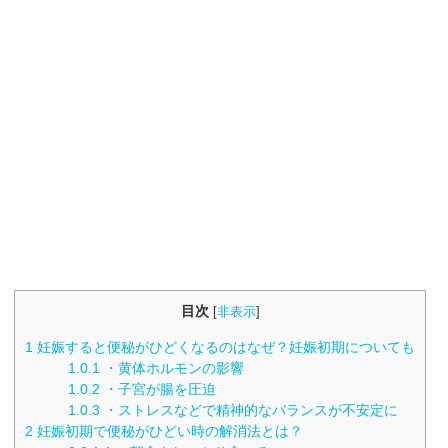
目次
[
非表示
]
1
妊娠すると便秘がひどくなるのはなぜ？妊娠初期についても
1.0.1
・黄体ホルモンの影響
1.0.2
・子宮が腸を圧迫
1.0.3
・ストレスなどで精神的なバランスが不安定に
2
妊娠初期で便秘がひどい時の解消法とは？