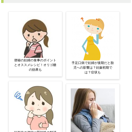
便秘の妊婦の食事のポイント
手足口病で妊婦が後期だと胎
とオススメレシピ！オリゴ糖
児への影響は？妊娠初期で
の効果も
は？症状も