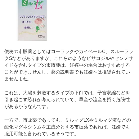
便秘の市販薬としてはコーラックやカイベールC、スルーラッ
クSなどがありますが、これらのようなビサコジルやセンノサ
イドを含むタイプの市販薬は、妊娠中の場合はおすすめする
ことができませんし、薬の説明書でも妊婦へは推奨されてい
ませんよね。
これは、大腸を刺激するタイプの下剤では、子宮収縮などを
引き起こす恐れが考えられていて、早産や流産を招く危険性
があるからなんです。
一方で、市販薬であっても、ミルマグLXやミルマグ液などの
酸化マグネシウムを主成分とする市販薬であれば、妊婦でも
服用可能と言われているそうです。