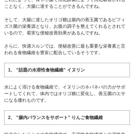
ことなく、大腸に達することができるんですね。
そして、大腸に達したオリゴ糖は腸内の善玉菌であるビフィ
ズス菌の栄養源となり、お腹の調子を整えてくれるとされて
いるので、着実な便秘改善効果があるんですね。
さらに、快適スルンでは、便秘改善に最も重要な栄養素と言
われる食物繊維を豊富に配合しているそうです。
1、 “話題の水溶性食物繊維” イヌリン
水によく溶ける食物繊維で、イヌリンのネバネバの力がサポ
ートしてくれて、体内ではオリゴ糖に変化し、善玉菌のエサ
になる優れものです。
2、 “腸内バランスをサポート” りんご食物繊維