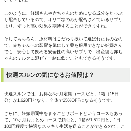
このように、妊婦さんや赤ちゃんのためになる成分をたっぷ
り配合しているので、オリゴ糖のみが配合されているサプリ
より、ずっと高い効果を期待することができますね。
そしてもちろん、原材料はこだわり抜いて選ばれたものなの
で、赤ちゃんへの影響を気にして薬を服用できない妊婦さん
でも、安心して飲める安全性の高いサプリで、出産後も赤ち
ゃんのミルクに混ぜて一緒に飲むこともできるそうです。
快適スルンの気になるお値段は？
快適スルンでは、お得な3ヶ月定期コースだと、1箱（15日
分）が1,620円となり、全体で25%OFFになるそうです。
さらに、妊娠期間中をまるごとサポートというコースもあっ
て、10ヶ月おまとめコースで頼むと、1箱が1,512円と、1日
100円程度で快適なスッキリ生活を送ることができるので、こ