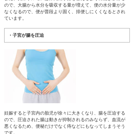
ので、大腸から水分を吸収する量が増えて、便の水分量が少
なくなるので、便が普段より固く、排便しにくくなるとされ
ています。
・子宮が腸を圧迫
妊娠すると子宮内の胎児が徐々に大きくなり、腸を圧迫する
ので、圧迫された腸は動きが抑制されるのみならず、血流が
悪くなるため、便秘だけでなく痔などにもなってしまうそう
です。