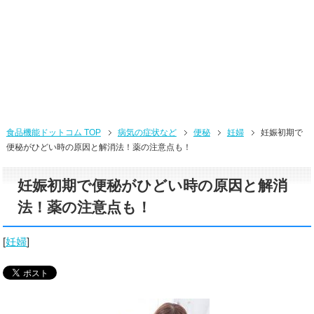
食品機能ドットコム TOP
病気の症状など
便秘
妊婦
妊娠初期で
便秘がひどい時の原因と解消法！薬の注意点も！
妊娠初期で便秘がひどい時の原因と解消
法！薬の注意点も！
[
妊婦
]