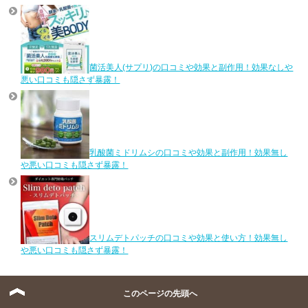
菌活美人(サプリ)の口コミや効果と副作用！効果なしや
悪い口コミも隠さず暴露！
乳酸菌ミドリムシの口コミや効果と副作用！効果無し
や悪い口コミも隠さず暴露！
スリムデトパッチの口コミや効果と使い方！効果無し
や悪い口コミも隠さず暴露！
人気の役立ち記事!!
このページの先頭へ