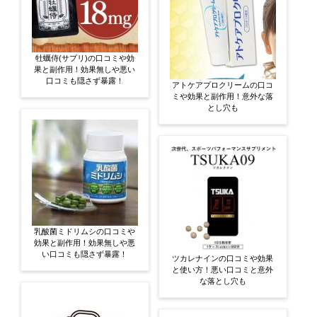
牡蠣侍(サプリ)の口コミや効
果と副作用！効果無しや悪い
口コミも隠さず暴露！
アトケアプロクリームの口コ
ミや効果と副作用！意外な落
とし穴も
乳酸菌ミドリムシの口コミや
効果と副作用！効果無しや悪
い口コミも隠さず暴露！
ツカレナインの口コミや効果
と使い方！悪い口コミと意外
な落とし穴も