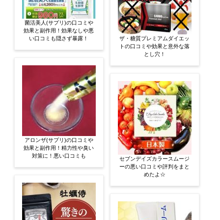
菌活美人(サプリ)の口コミや
効果と副作用！効果なしや悪
い口コミも隠さず暴露！
ザ・糖質プレミアムダイエッ
トの口コミや効果と意外な落
とし穴！
アロンザ(サプリ)の口コミや
効果と副作用！精力性や臭い
対策に！悪い口コミも
セブンデイズカラースムージ
ーの悪い口コミや評判をまと
めたよ☆