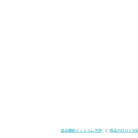
食品機能ドットコム TOP
商品の口コミや