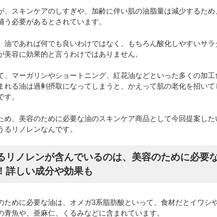
が、スキンケアのしすぎや、加齢に伴い肌の油脂量は減少するため
補う必要があるとされています。
、油であれば何でも良いわけではなく、もちろん酸化しやすいサラ
が美容に効果的と言うわけではありません。
て、マーガリンやショートニング、紅花油などといった多くの加工
まれる油は過剰摂取になってしまうと、かえって肌の老化を招いて
です。
ため、美容のために必要な油のスキンケア商品として今回提案した
うるリノレンなんです。
るリノレンが含んでいるのは、美容のために必要
！詳しい成分や効果も
のために必要な油は、オメガ3系脂肪酸といって、食材だとイワシ
の青魚や、亜麻仁、くるみなどに含まれています。