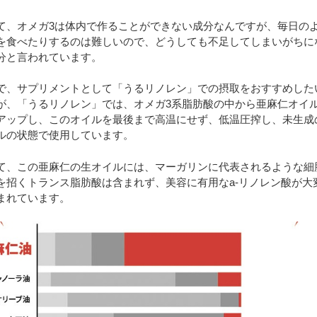
て、オメガ3は体内で作ることができない成分なんですが、毎日の
を食べたりするのは難しいので、どうしても不足してしまいがちに
分と言われています。
で、サプリメントとして「うるリノレン」での摂取をおすすめした
が、「うるリノレン」では、オメガ3系脂肪酸の中から亜麻仁オイ
アップし、このオイルを最後まで高温にせず、低温圧搾し、未生成
ルの状態で使用しています。
て、この亜麻仁の生オイルには、マーガリンに代表されるような細
を招くトランス脂肪酸は含まれず、美容に有用なa-リノレン酸が大
まれています。