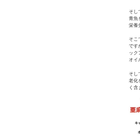
そし
青魚
栄養
そこ
です
ック
オイ
そし
老化
く含