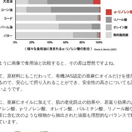
ように画像で食用油と比較すると、その差は歴然ですよね。
て、原材料にもこだわって、有機JAS認定の亜麻仁オイルだけを使
るので、安心して摂り入れることができ、安全性の高さについても
いようです。
に、亜麻仁オイルに加えて、肌の老化防止の効果や、若返り効果の
リノレン酸、y-リノレン酸、オレイン酸、パルミチン酸、リノール酸
富に含む次のような植物から抽出された油脂も理想的なバランスで
ています。