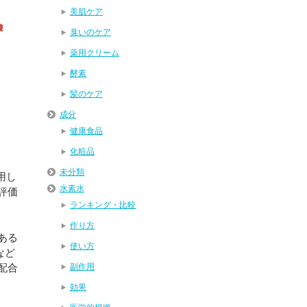
美肌ケア
臭いのケア
薬用クリーム
酵素
髪のケア
成分
健康食品
化粧品
未分類
用し
水素水
評価
ランキング・比較
作り方
ある
使い方
など
配合
副作用
効果