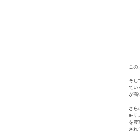
この
そし
てい
が高
さら
a-
を豊
され