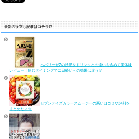
最新の役立ち記事はコチラ!?
ヘパリーゼZの効果をドリンクとの違いも含めて実体験
レビュー！飲むタイミングで二日酔いへの効果は違う!?
セブンデイズカラースムージーの悪い口コミや評判を
まとめたよ☆