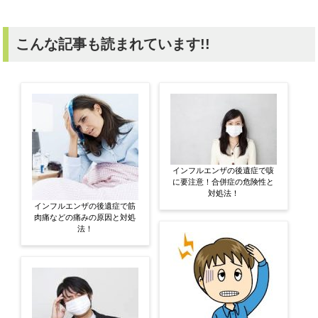
こんな記事も読まれています!!
インフルエンザの後遺症で咳
に要注意！合併症の危険性と
対処法！
インフルエンザの後遺症で筋
肉痛などの痛みの原因と対処
法！