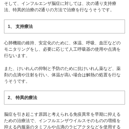
そして、インフルエンザ脳症に対しては、次の通り支持療
法、特異的治療の2通りの方法で治療を行なうそうです。
1、 支持療法
心肺機能の維持、安定化のために、体温、呼吸、血圧などの
モニタリングをし、必要に応じて人工呼吸器の使用や点滴を
行ないます。
また、けいれんの抑制と予防のために抗けいれん薬など、薬
剤の点滴や注射を行い、体温が高い場合は解熱の処置を行な
うそうです。
2、 特異的療法
脳症を引き起こす原因と考えられる免疫異常を早期に抑える
ための治療法で、インフルエンザウイルスそのものの増殖を
抑える内服薬のタミフルや点滴のラピアクタなどを使用する