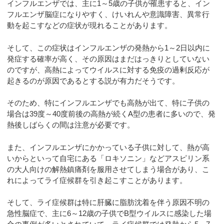
インフルエンザでは、主に1～5歳の子供が罹患すると、イン
フルエンザ脳症になりやすく、けいれんや意識障害、異常行
動を起こすなどの症状が現れることがあります。
そして、この症状はインフルエンザの発熱から1～2日以内に
発症する確率が高く、その原因はまだはっきりとしていない
のですが、高熱によってウイルスに対する免疫の過剰反応が
起きるのが原因であるとする説が有力だそうです。
そのため、特にインフルエンザでも高熱が出て、特に子供の
場合は39度～40度前後の高熱が続くA型の患者に多いので、発
熱後しばらくの間は注意が必要です。
また、インフルエンザにかかっている子供に対して、熱が高
いからといって自宅にある「ロキソニン」などアスピリン系
の大人向けの解熱鎮痛剤を服用させてしまう場合があり、こ
れによってライ症候群を引き起こすことがあります。
そして、ライ症候群は特に肝臓に脂肪沈着を伴う原因不明の
急性脳症で、主に6～12歳の子供でB型ウイルスに感染した場