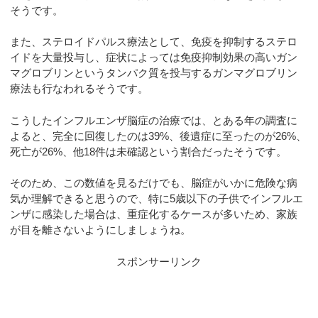
そうです。
また、ステロイドパルス療法として、免疫を抑制するステロ
イドを大量投与し、症状によっては免疫抑制効果の高いガン
マグロブリンというタンパク質を投与するガンマグロブリン
療法も行なわれるそうです。
こうしたインフルエンザ脳症の治療では、とある年の調査に
よると、完全に回復したのは39%、後遺症に至ったのが26%、
死亡が26%、他18件は未確認という割合だったそうです。
そのため、この数値を見るだけでも、脳症がいかに危険な病
気か理解できると思うので、特に5歳以下の子供でインフルエ
ンザに感染した場合は、重症化するケースが多いため、家族
が目を離さないようにしましょうね。
スポンサーリンク