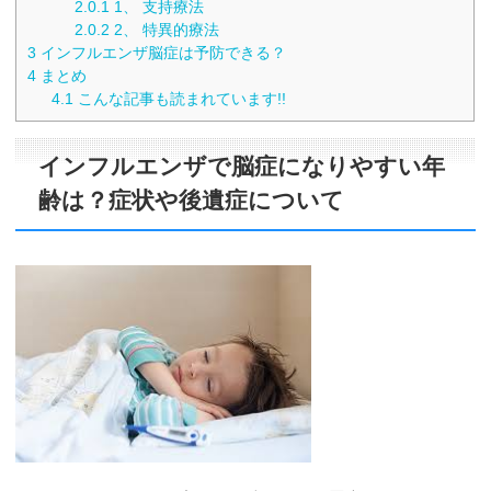
2.0.1
1、 支持療法
2.0.2
2、 特異的療法
3
インフルエンザ脳症は予防できる？
4
まとめ
4.1
こんな記事も読まれています!!
インフルエンザで脳症になりやすい年
齢は？症状や後遺症について