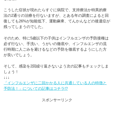
こうした症状が現れたらすぐに病院で、支持療法か特異的療
法の2通りの治療を行ないますが、とある年の調査によると回
復しても26%が知能低下、運動麻痺、てんかんなどの後遺症が
残ってしまうのでした。
そのため、特に5歳以下の子供はインフルエンザの予防接種は
必ず行ない、手洗い、うがいの徹底や、インフルエンザの流
行時期に人ごみを避けるなどの予防を徹底するようにした方
が良いでしょう。
そして、感染を2回繰り返さないよう次の記事もチェックしま
しょう！
↓↓↓
「インフルエンザに二回かかる人に共通している人の特徴と
予防法！」についての記事はコチラ!?
スポンサーリンク