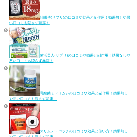
牡蠣侍(サプリ)の口コミや効果と副作用！効果無しや悪
い口コミも隠さず暴露！
菌活美人(サプリ)の口コミや効果と副作用！効果なしや
悪い口コミも隠さず暴露！
乳酸菌ミドリムシの口コミや効果と副作用！効果無し
や悪い口コミも隠さず暴露！
スリムデトパッチの口コミや効果と使い方！効果無し
や悪い口コミも隠さず暴露！