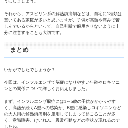
うにしましょう。
それから、アスピリン系の解熱鎮痛剤などは、自宅に1種類は
置いてある家庭が多いと思いますが、子供が高熱や痛みで苦
しんでいるからといって、自己判断で服用させないように十
分に注意することも大切です。
まとめ
いかがでしたでしょうか？
今回は、インフルエンザで脳症になりやすい年齢やロキソニ
ンとの関係について詳しくお伝えしました。
まず、インフルエンザ脳症には1～5歳の子供がかかりやす
く、高熱が続くA型への感染か、B型に感染しロキソニンなど
の大人用の解熱鎮痛剤を服用してしまって起こることが多
く、意識障害、けいれん、異常行動などの症状が現れるので
したね。