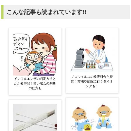
こんな記事も読まれています!!
ノロウイルスの検査料金と時
インフルエンザの判定方法と
間！方法や病院に行くタイミ
かかる時間！薄い場合の判断
ングも！
の仕方も