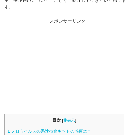
用、保険適応について、詳しくご紹介していきたいと思いま
す。
スポンサーリンク
目次
[
非表示
]
1
ノロウイルスの迅速検査キットの感度は？