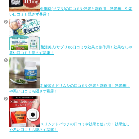
牡蠣侍(サプリ)の口コミや効果と副作用！効果無しや悪
い口コミも隠さず暴露！
菌活美人(サプリ)の口コミや効果と副作用！効果なしや
悪い口コミも隠さず暴露！
乳酸菌ミドリムシの口コミや効果と副作用！効果無し
や悪い口コミも隠さず暴露！
スリムデトパッチの口コミや効果と使い方！効果無し
や悪い口コミも隠さず暴露！