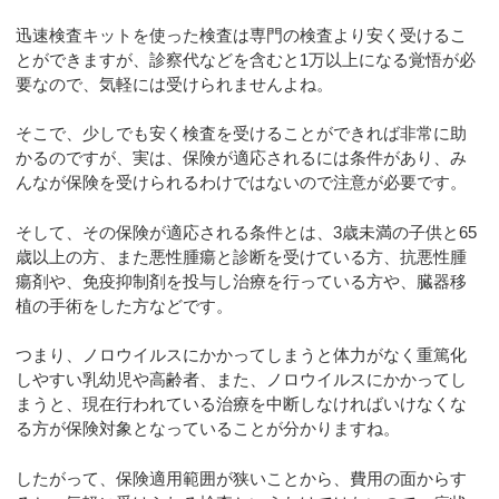
迅速検査キットを使った検査は専門の検査より安く受けるこ
とができますが、診察代などを含むと1万以上になる覚悟が必
要なので、気軽には受けられませんよね。
そこで、少しでも安く検査を受けることができれば非常に助
かるのですが、実は、保険が適応されるには条件があり、み
んなが保険を受けられるわけではないので注意が必要です。
そして、その保険が適応される条件とは、3歳未満の子供と65
歳以上の方、また悪性腫瘍と診断を受けている方、抗悪性腫
瘍剤や、免疫抑制剤を投与し治療を行っている方や、臓器移
植の手術をした方などです。
つまり、ノロウイルスにかかってしまうと体力がなく重篤化
しやすい乳幼児や高齢者、また、ノロウイルスにかかってし
まうと、現在行われている治療を中断しなければいけなくな
る方が保険対象となっていることが分かりますね。
したがって、保険適用範囲が狭いことから、費用の面からす