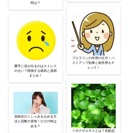
時は？
プエラリンの作用の仕方！バ
ストアップ効果と副作用もチ
勝手に涙が出るのはストレス
ェック！
のせい？関係する病気と原因
まとめ！
花粉症のくしゃみを止める方
法と回数の意味！だけの時は
ある？
ツボクサエキスとは？化粧品