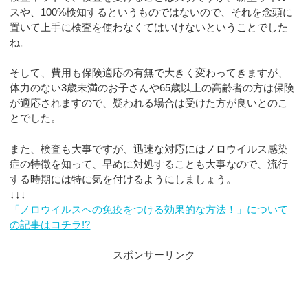
スや、100%検知するというものではないので、それを念頭に
置いて上手に検査を使わなくてはいけないということでした
ね。
そして、費用も保険適応の有無で大きく変わってきますが、
体力のない3歳未満のお子さんや65歳以上の高齢者の方は保険
が適応されますので、疑われる場合は受けた方が良いとのこ
とでした。
また、検査も大事ですが、迅速な対応にはノロウイルス感染
症の特徴を知って、早めに対処することも大事なので、流行
する時期には特に気を付けるようにしましょう。
↓↓↓
「ノロウイルスへの免疫をつける効果的な方法！」について
の記事はコチラ!?
スポンサーリンク