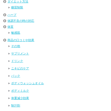
ダイエット方法
糖質制限
ハーブ
体調不良の時の対応
体質
敏感肌
商品の口コミや効果
その他
サプリメント
ドリンク
ニキビのケア
パック
ボディウォッシュオイル
ボディミルク
体重減少効果
制汗剤