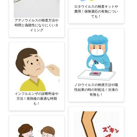
ロタウイルスの検査キットや
費用！保険適応の有無につい
ても！
アデノウイルスの検査方法や
時間と偽陰性になりにくいタ
イミング
ノロウイルスの検便方法や陽
性結果の時の対処法！冷凍の
インフルエンザの診断料金や
有無も！
方法！発熱後の最適な時期
も！