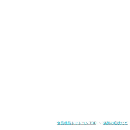
食品機能ドットコム TOP
病気の症状など