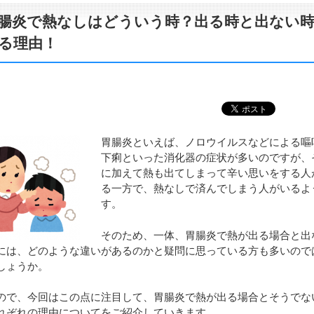
腸炎で熱なしはどういう時？出る時と出ない
る理由！
胃腸炎といえば、ノロウイルスなどによる嘔
下痢といった消化器の症状が多いのですが、
に加えて熱も出てしまって辛い思いをする人
る一方で、熱なしで済んでしまう人がいるよ
す。
そのため、一体、胃腸炎で熱が出る場合と出
には、どのような違いがあるのかと疑問に思っている方も多いので
しょうか。
ので、今回はこの点に注目して、胃腸炎で熱が出る場合とそうでな
れぞれの理由についてをご紹介していきます。