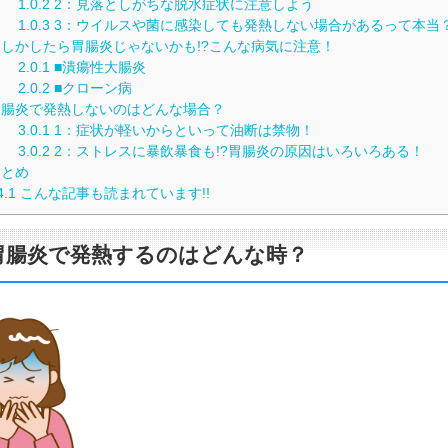
1.0.2
2：見落としがちな脱水症状に注意しよう
1.0.3
3：ウイルスや菌に感染しても発熱しない場合があるって本当
しかしたら胃腸炎じゃないかも!?こんな病気に注意！
2.0.1
■潰瘍性大腸炎
2.0.2
■クローン病
腸炎で発熱しないのはどんな場合？
3.0.1
1：症状が軽いからといって油断は禁物！
3.0.2
2：ストレスに暴飲暴食も!?胃腸炎の原因はいろいろある！
とめ
4.1
こんな記事も読まれています!!
胃腸炎で発熱するのはどんな時？