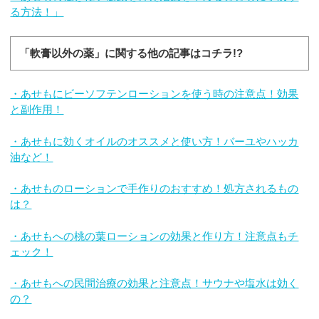
る方法！」
「軟膏以外の薬」に関する他の記事はコチラ!?
・あせもにビーソフテンローションを使う時の注意点！効果
と副作用！
・あせもに効くオイルのオススメと使い方！バーユやハッカ
油など！
・あせものローションで手作りのおすすめ！処方されるもの
は？
・あせもへの桃の葉ローションの効果と作り方！注意点もチ
ェック！
・あせもへの民間治療の効果と注意点！サウナや塩水は効く
の？