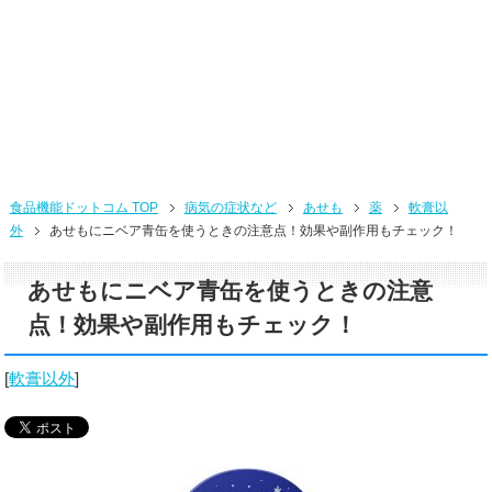
食品機能ドットコム TOP
病気の症状など
あせも
薬
軟膏以
外
あせもにニベア青缶を使うときの注意点！効果や副作用もチェック！
あせもにニベア青缶を使うときの注意
点！効果や副作用もチェック！
[
軟膏以外
]