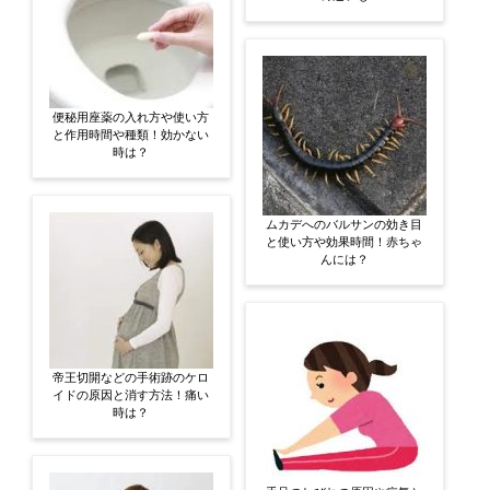
便秘用座薬の入れ方や使い方
と作用時間や種類！効かない
時は？
ムカデへのバルサンの効き目
と使い方や効果時間！赤ちゃ
んには？
帝王切開などの手術跡のケロ
イドの原因と消す方法！痛い
時は？