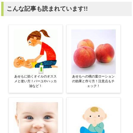
こんな記事も読まれています!!
あせもに効くオイルのオスス
あせもへの桃の葉ローション
メと使い方！バーユやハッカ
の効果と作り方！注意点もチ
油など！
ェック！