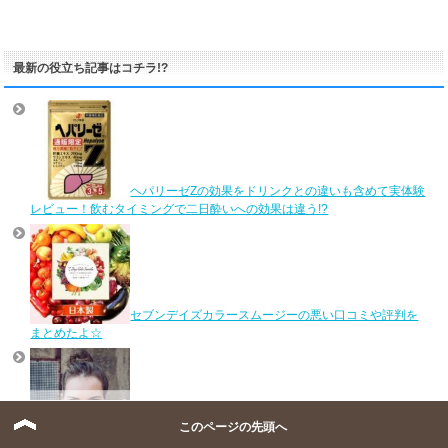
最新の役立ち記事はコチラ!?
ヘパリーゼZの効果をドリンクとの違いも含めて実体験
レビュー！飲むタイミングで二日酔いへの効果は違う!?
セブンデイズカラースムージーの悪い口コミや評判を
まとめたよ☆
このページの先頭へ
シミトリーの口コミ！効果はいつから？肌荒れに対し