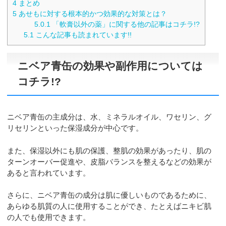
4
まとめ
5
あせもに対する根本的かつ効果的な対策とは？
5.0.1
「軟膏以外の薬」に関する他の記事はコチラ!?
5.1
こんな記事も読まれています!!
ニベア青缶の効果や副作用については
コチラ!?
ニベア青缶の主成分は、水、ミネラルオイル、ワセリン、グ
リセリンといった保湿成分が中心です。
また、保湿以外にも肌の保護、整肌の効果があったり、肌の
ターンオーバー促進や、皮脂バランスを整えるなどの効果が
あると言われています。
さらに、ニベア青缶の成分は肌に優しいものであるために、
あらゆる肌質の人に使用することができ、たとえばニキビ肌
の人でも使用できます。