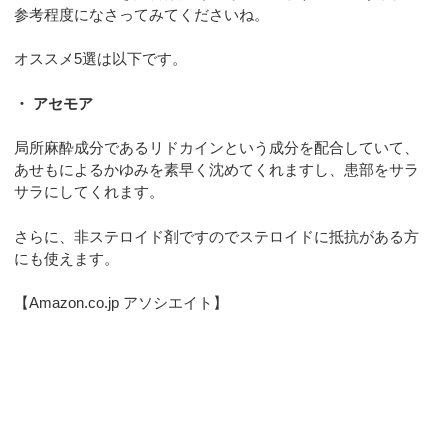
参考程度になさってみてくださいね。
オススメ5選は以下です。
・ アセモア
局所麻酔成分であるリドカインという成分を配合していて、
あせもによるかゆみを素早く沈めてくれますし、患部をサラ
サラにしてくれます。
さらに、非ステロイド剤ですのでステロイドに抵抗がある方
にも使えます。
【Amazon.co.jp アソシエイト】