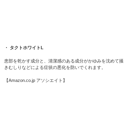
・ タクトホワイトL
患部を乾かす成分と、清潔感のある成分がかゆみを沈めて掻
きむしりなどによる症状の悪化を防いでくれます。
【Amazon.co.jp アソシエイト】