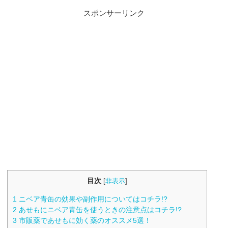
スポンサーリンク
目次
[
非表示
]
1
ニベア青缶の効果や副作用についてはコチラ!?
2
あせもにニベア青缶を使うときの注意点はコチラ!?
3
市販薬であせもに効く薬のオススメ5選！