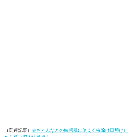
（関連記事）
赤ちゃんなどの敏感肌に使える虫除け日焼け止
めを選ぶ際の注意点！