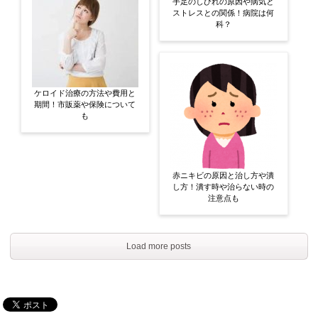
手足のしびれの原因や病気と
ストレスとの関係！病院は何
科？
ケロイド治療の方法や費用と
期間！市販薬や保険について
も
赤ニキビの原因と治し方や潰
し方！潰す時や治らない時の
注意点も
Load more posts