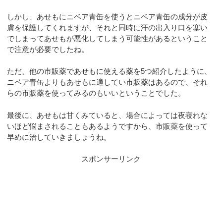
しかし、あせもにニベア青缶を使うとニベア青缶の成分が皮
膚を保護してくれますが、それと同時に汗の出入り口を塞い
でしまってあせもが悪化してしまう可能性があるということ
で注意が必要でしたね。
ただ、他の市販薬であせもに使える薬を5つ紹介したように、
ニベア青缶よりもあせもに適してい市販薬はあるので、それ
らの市販薬を使ってみるのもいいということでした。
最後に、あせもは甘くみていると、場合によっては夜寝れな
いほど悩まされることもあるようですから、市販薬を使って
早めに治していきましょうね。
スポンサーリンク