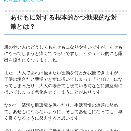
あせもに対する根本的かつ効果的な対
策とは？
肌の弱い人はどうしてもあせもになりやすいですが、あせも
になってしまうと痒くてつらいですし、ビジュアル的にも露
出を控えたくなりますよね。
また、大人であれば掻きたい衝動を何とか我慢できますが、
子供の場合だと我慢できずに掻いてしまって「とびひ」にな
ってしまったり、大人の場合でも寝ている時などに無意識に
掻いてしまって悪化させてしまうことがあります。
なので、清潔な肌環境を保ったり、生活習慣の改善に努め
て、あせもにならないように、そしてあせもになっても、早
く良くなるように努力すると思います。
でも、やっぱり継続して行うのは大変ではないでしょうか。