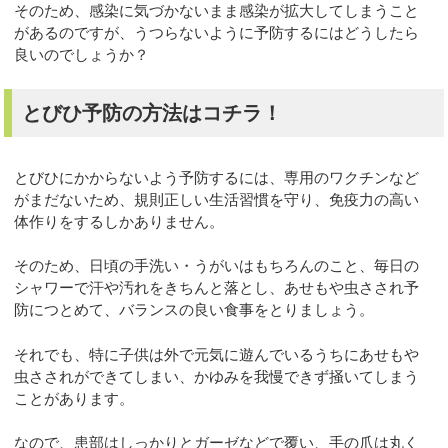
そのため、感染に気づかないまま感染が拡大してしまうこと
があるのですが、うつらないように予防するにはどうしたら
良いのでしょうか？
とびひ予防の方法はコチラ！
とびひにかからないよう予防するには、専用のワクチンなど
がまだないため、規則正しい生活習慣を守り、免疫力の高い
体作りをするしかありません。
そのため、日頃の手洗い・うがいはもちろんのこと、毎日の
シャワーで汗や汚れをきちんと落とし、あせもや虫さされ予
防につとめて、バランスの良い食事をとりましょう。
それでも、特に子供は外で元気に遊んでいるうちにあせもや
虫さされができてしまい、かゆみを我慢できず掻いてしまう
ことがあります。
なので、患部はしっかりとガーゼなどで覆い、手の爪は丸く