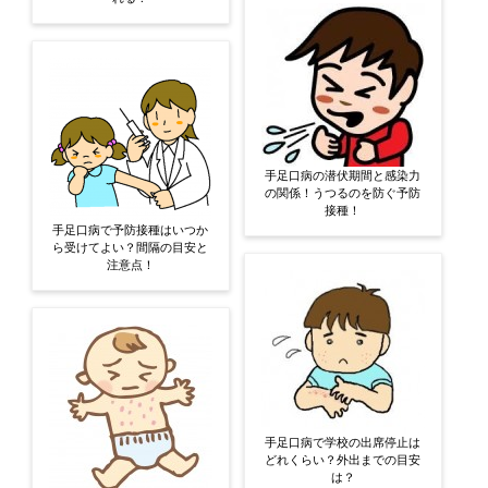
手足口病の潜伏期間と感染力
の関係！うつるのを防ぐ予防
接種！
手足口病で予防接種はいつか
ら受けてよい？間隔の目安と
注意点！
手足口病で学校の出席停止は
どれくらい？外出までの目安
は？