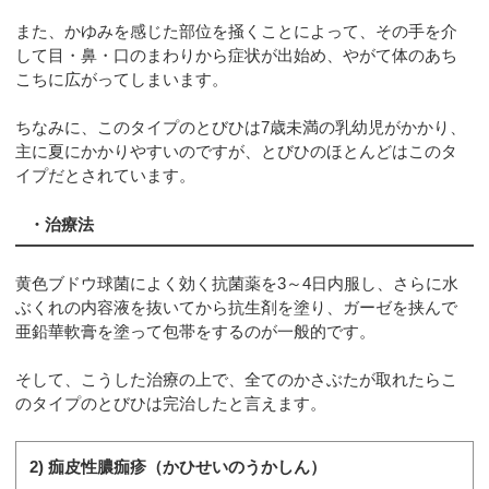
また、かゆみを感じた部位を掻くことによって、その手を介
して目・鼻・口のまわりから症状が出始め、やがて体のあち
こちに広がってしまいます。
ちなみに、このタイプのとびひは7歳未満の乳幼児がかかり、
主に夏にかかりやすいのですが、とびひのほとんどはこのタ
イプだとされています。
・治療法
黄色ブドウ球菌によく効く抗菌薬を3～4日内服し、さらに水
ぶくれの内容液を抜いてから抗生剤を塗り、ガーゼを挟んで
亜鉛華軟膏を塗って包帯をするのが一般的です。
そして、こうした治療の上で、全てのかさぶたが取れたらこ
のタイプのとびひは完治したと言えます。
2) 痂皮性膿痂疹（かひせいのうかしん）