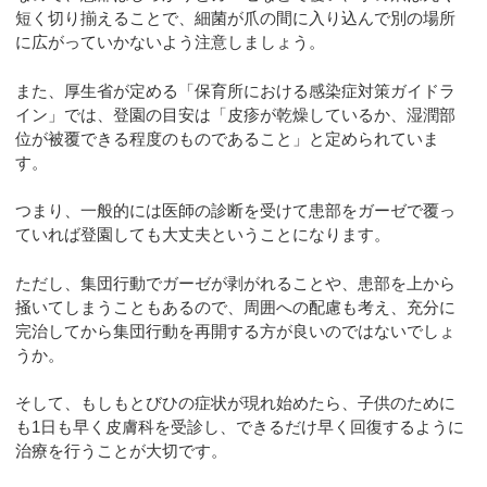
短く切り揃えることで、細菌が爪の間に入り込んで別の場所
に広がっていかないよう注意しましょう。
また、厚生省が定める「保育所における感染症対策ガイドラ
イン」では、登園の目安は「皮疹が乾燥しているか、湿潤部
位が被覆できる程度のものであること」と定められていま
す。
つまり、一般的には医師の診断を受けて患部をガーゼで覆っ
ていれば登園しても大丈夫ということになります。
ただし、集団行動でガーゼが剥がれることや、患部を上から
掻いてしまうこともあるので、周囲への配慮も考え、充分に
完治してから集団行動を再開する方が良いのではないでしょ
うか。
そして、もしもとびひの症状が現れ始めたら、子供のために
も1日も早く皮膚科を受診し、できるだけ早く回復するように
治療を行うことが大切です。