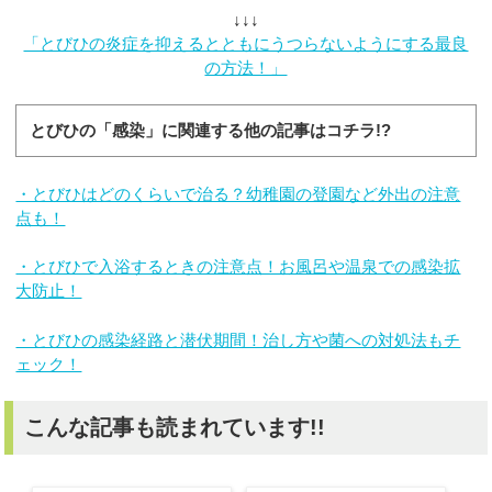
↓↓↓
「とびひの炎症を抑えるとともにうつらないようにする最良
の方法！」
とびひの「感染」に関連する他の記事はコチラ!?
・とびひはどのくらいで治る？幼稚園の登園など外出の注意
点も！
・とびひで入浴するときの注意点！お風呂や温泉での感染拡
大防止！
・とびひの感染経路と潜伏期間！治し方や菌への対処法もチ
ェック！
こんな記事も読まれています!!