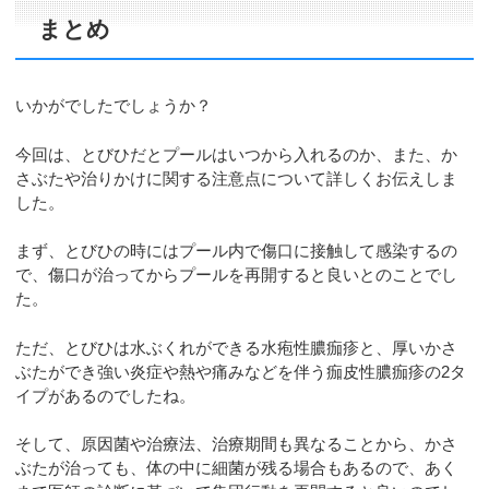
まとめ
いかがでしたでしょうか？
今回は、とびひだとプールはいつから入れるのか、また、か
さぶたや治りかけに関する注意点について詳しくお伝えしま
した。
まず、とびひの時にはプール内で傷口に接触して感染するの
で、傷口が治ってからプールを再開すると良いとのことでし
た。
ただ、とびひは水ぶくれができる水疱性膿痂疹と、厚いかさ
ぶたができ強い炎症や熱や痛みなどを伴う痂皮性膿痂疹の2タ
イプがあるのでしたね。
そして、原因菌や治療法、治療期間も異なることから、かさ
ぶたが治っても、体の中に細菌が残る場合もあるので、あく