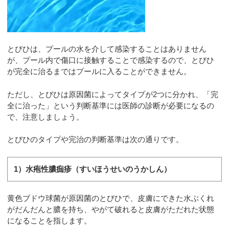
とびひは、プールの水を介して感染することはありません
が、プール内で傷口に接触することで感染するので、とびひ
が完全に治るまではプールに入ることができません。
ただし、とびひは原因菌によってタイプが2つに分かれ、「完
全に治った」という判断基準には医師の診断が必要になるの
で、注意しましょう。
とびひのタイプや完治の判断基準は次の通りです。
1）水疱性膿痂疹（すいほうせいのうかしん）
黄色ブドウ球菌が原因菌のとびひで、皮膚にできた水ぶくれ
がだんだんと膿を持ち、やがて破れると皮膚がただれた状態
になることを指します。