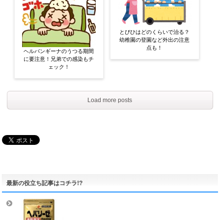
とびひはどのくらいで治る？
幼稚園の登園など外出の注意
点も！
ヘルパンギーナのうつる期間
に要注意！兄弟での感染もチ
ェック！
Load more posts
最新の役立ち記事はコチラ!?