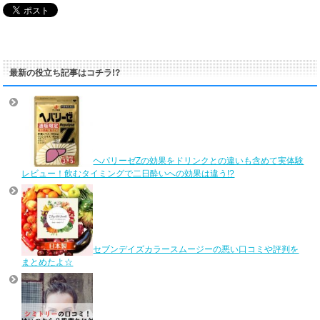
最新の役立ち記事はコチラ!?
ヘパリーゼZの効果をドリンクとの違いも含めて実体験
レビュー！飲むタイミングで二日酔いへの効果は違う!?
セブンデイズカラースムージーの悪い口コミや評判を
まとめたよ☆