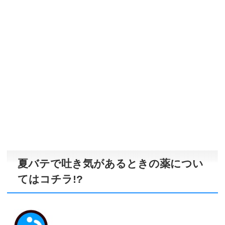
夏バテで吐き気があるときの薬につい
てはコチラ!?