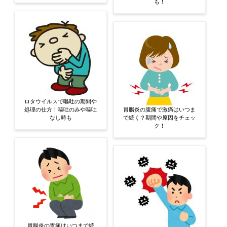
も！
ロタウイルスで嘔吐の期間や
処理の仕方！嘔吐のみや嘔吐
胃腸炎の腹痛で激痛はいつま
なし時も
で続く？期間や原因をチェッ
ク！
胃腸炎の胃痛はいつまで続