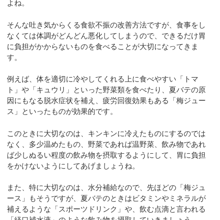
よね。
そんな吐き気からくる食欲不振の改善方法ですが、食事をし
なくては体調がどんどん悪化してしまうので、できるだけ胃
に負担がかからないものを食べることが大切になってきま
す。
例えば、体を適切に冷やしてくれる上に食べやすい「トマ
ト」や「キュウリ」といった野菜類を食べたり、夏バテの原
因にもなる脱水症状を補え、疲労回復効果もある「梅ジュー
ス」といったものが効果的です。
このときに大切なのは、キンキンに冷えたものにするのでは
なく、多少温めたもの、野菜であれば温野菜、飲み物であれ
ば少しぬるい程度の飲み物を摂取するようにして、胃に負担
をかけないようにしてあげましょうね。
また、特に大切なのは、水分補給なので、先ほどの「梅ジュ
ース」もそうですが、夏バテのときはビタミンやミネラルが
補えるような「スポーツドリンク」や、飲む点滴と言われる
「経口補水液」のような飲み物を摂取していきましょう。