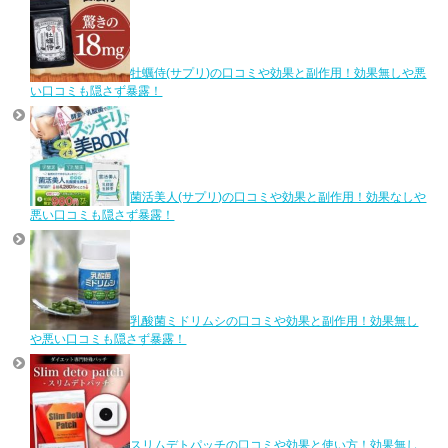
牡蠣侍(サプリ)の口コミや効果と副作用！効果無しや悪
い口コミも隠さず暴露！
菌活美人(サプリ)の口コミや効果と副作用！効果なしや
悪い口コミも隠さず暴露！
乳酸菌ミドリムシの口コミや効果と副作用！効果無し
や悪い口コミも隠さず暴露！
スリムデトパッチの口コミや効果と使い方！効果無し