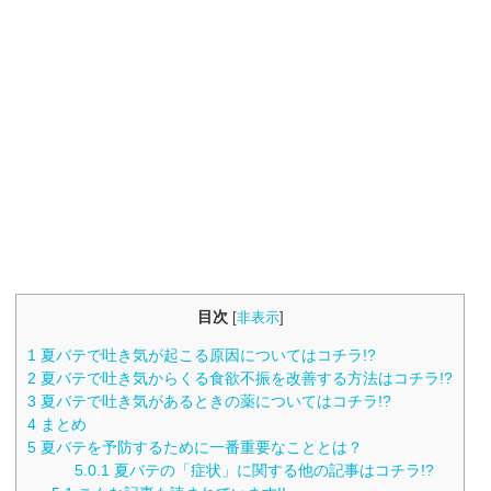
目次
[
非表示
]
1
夏バテで吐き気が起こる原因についてはコチラ!?
2
夏バテで吐き気からくる食欲不振を改善する方法はコチラ!?
3
夏バテで吐き気があるときの薬についてはコチラ!?
4
まとめ
5
夏バテを予防するために一番重要なこととは？
5.0.1
夏バテの「症状」に関する他の記事はコチラ!?