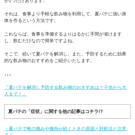
が1つだけあります。
それは、食事より手軽な飲み物を利用して、夏バテに強い身
体を作るという方法です。
これならば、食事を準備するよりはるかに手間が省けます
し、飲むだけなので簡単ですよね。
そこで、続いて夏バテを解消し、また、予防するために効果
的な飲み物のおすすめをご紹介いたします。
↓↓↓
「夏バテを解消し予防する飲み物のおすすめは？子供から大
人まで！」
夏バテの「症状」に関する他の記事はコチラ!?
・夏バテで喉の痛みや微熱が続くときの原因と対処法と注意