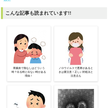
こんな記事も読まれています!!
胃腸炎で熱なしはどういう
ノロウイルスで悪寒があると
時？出る時と出ない時がある
きは要注意！正しい対処法と
理由！
注意点も