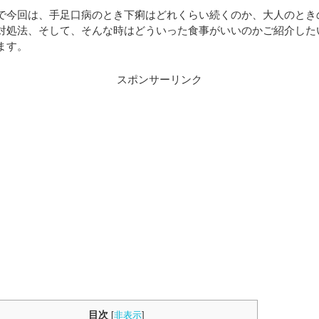
で今回は、手足口病のとき下痢はどれくらい続くのか、大人のとき
対処法、そして、そんな時はどういった食事がいいのかご紹介した
ます。
スポンサーリンク
目次
[
非表示
]