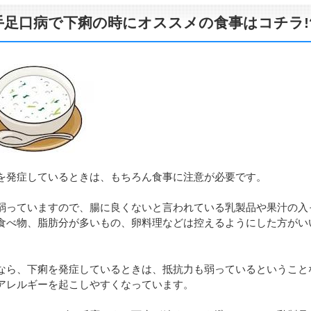
手足口病で下痢の時にオススメの食事はコチラ!
を発症しているときは、もちろん食事に注意が必要です。
弱っていますので、腸に良くないと言われている乳製品や果汁の入
食べ物、脂肪分が多いもの、卵料理などは控えるようにした方がい
。
なら、下痢を発症しているときは、抵抗力も弱っているということ
アレルギーを起こしやすくなっています。