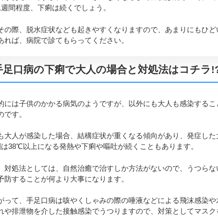
1週間程度、下痢は続くでしょう。
その際、脱水症状なども起きやすくなりますので、あまりにもひど
あれば、病院で診てもらってください。
手足口病の下痢で大人の場合と対処法はコチラ!
的には子供のかかる病気のようですが、以外にも大人も感染するこ
のです。
も大人が感染した場合、結構症状が重くなる傾向があり、発症した
割は38℃以上になる発熱や下痢や嘔吐が続くこともあります。
、対処法としては、自然治癒で治すしか方法がないので、うつらな
予防することが何より大事になります。
がって、手足口病は咳やくしゃみの際の唾液などによる飛沫感染や
れや排泄物を介した接触感染でうつりますので、対策としてマスク