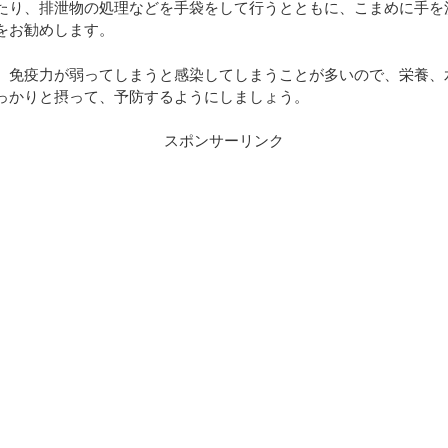
たり、排泄物の処理などを手袋をして行うとともに、こまめに手を
をお勧めします。
、免疫力が弱ってしまうと感染してしまうことが多いので、栄養、
っかりと摂って、予防するようにしましょう。
スポンサーリンク