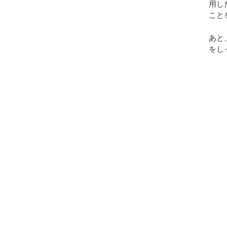
用し
こと
あと
をし