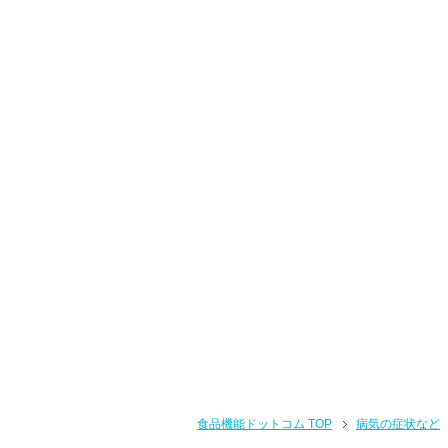
食品機能ドットコム TOP
病気の症状など