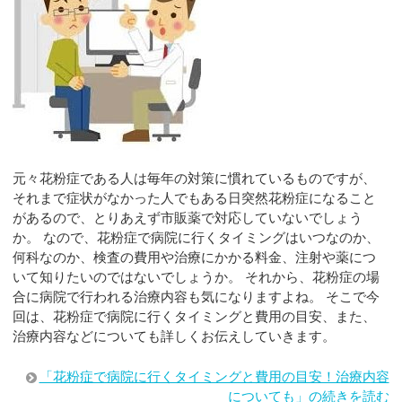
元々花粉症である人は毎年の対策に慣れているものですが、
それまで症状がなかった人でもある日突然花粉症になること
があるので、とりあえず市販薬で対応していないでしょう
か。 なので、花粉症で病院に行くタイミングはいつなのか、
何科なのか、検査の費用や治療にかかる料金、注射や薬につ
いて知りたいのではないでしょうか。 それから、花粉症の場
合に病院で行われる治療内容も気になりますよね。 そこで今
回は、花粉症で病院に行くタイミングと費用の目安、また、
治療内容などについても詳しくお伝えしていきます。
「花粉症で病院に行くタイミングと費用の目安！治療内容
についても」の続きを読む