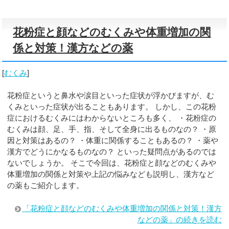
花粉症と顔などのむくみや体重増加の関
係と対策！漢方などの薬
[
むくみ
]
花粉症というと鼻水や涙目といった症状が浮かびますが、む
くみといった症状が出ることもあります。 しかし、この花粉
症におけるむくみにはわからないところも多く、 ・花粉症の
むくみは顔、足、手、指、そして全身に出るものなの？ ・原
因と対策はあるの？ ・体重に関係することもあるの？ ・薬や
漢方でどうにかなるものなの？ といった疑問点があるのでは
ないでしょうか。 そこで今回は、花粉症と顔などのむくみや
体重増加の関係と対策や上記の悩みなども説明し、漢方など
の薬もご紹介します。
「花粉症と顔などのむくみや体重増加の関係と対策！漢方
などの薬」の続きを読む