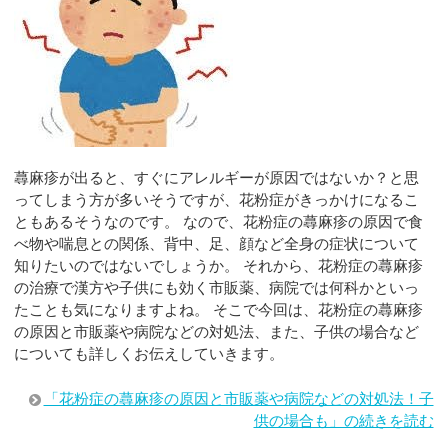
蕁麻疹が出ると、すぐにアレルギーが原因ではないか？と思
ってしまう方が多いそうですが、花粉症がきっかけになるこ
ともあるそうなのです。 なので、花粉症の蕁麻疹の原因で食
べ物や喘息との関係、背中、足、顔など全身の症状について
知りたいのではないでしょうか。 それから、花粉症の蕁麻疹
の治療で漢方や子供にも効く市販薬、病院では何科かといっ
たことも気になりますよね。 そこで今回は、花粉症の蕁麻疹
の原因と市販薬や病院などの対処法、また、子供の場合など
についても詳しくお伝えしていきます。
「花粉症の蕁麻疹の原因と市販薬や病院などの対処法！子
供の場合も」の続きを読む