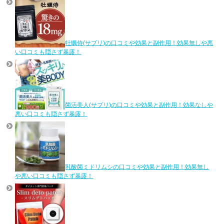
牡蠣侍(サプリ)の口コミや効果と副作用！効果無しや悪
い口コミも隠さず暴露！
菌活美人(サプリ)の口コミや効果と副作用！効果なしや
悪い口コミも隠さず暴露！
乳酸菌ミドリムシの口コミや効果と副作用！効果無し
や悪い口コミも隠さず暴露！