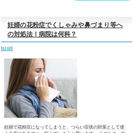
妊婦の花粉症でくしゃみや鼻づまり等へ
の対処法！病院は何科？
[
妊婦
]
妊婦で花粉症になってしまうと、つらい症状の対策として使