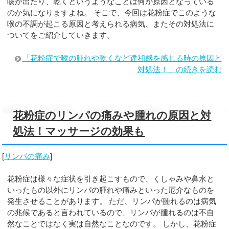
咳が出たり、乾くというようなことは何が原因となっている
のか気になりますよね。 そこで、今回は花粉症でこのような
喉の不調が起こる原因と考えられる病気、またその対処法に
ついてをご紹介していきます。
「花粉症で喉の腫れや乾くなど違和感を感じる時の原因と
対処法！」の続きを読む
花粉症のリンパの痛みや腫れの原因と対
処法！マッサージの効果も
[
リンパの痛み
]
花粉症は様々な症状を引き起こすもので、くしゃみや鼻水と
いったもの以外にリンパの腫れや痛みといった厄介なものを
発生させることがあります。 ただ、リンパが腫れるのは病気
の兆候であると言われているので、リンパが腫れるのは不自
然なことではなく実は自然なことなのです。 しかし、花粉症