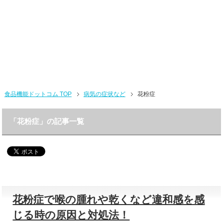
食品機能ドットコム TOP
病気の症状など
花粉症
「花粉症」の記事一覧
花粉症で喉の腫れや乾くなど違和感を感
じる時の原因と対処法！