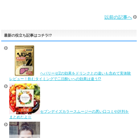
以前の記事へ
最新の役立ち記事はコチラ!?
ヘパリーゼZの効果をドリンクとの違いも含めて実体験
レビュー！飲むタイミングで二日酔いへの効果は違う!?
セブンデイズカラースムージーの悪い口コミや評判を
まとめたよ☆