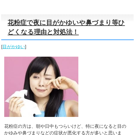
花粉症で夜に目がかゆいや鼻づまり等ひ
どくなる理由と対処法！
[
目がかゆい
]
花粉症の方は、朝や日中もつらいけど、特に夜になると目の
かゆみや鼻づまりなどの症状が悪化する方が多いと思いま