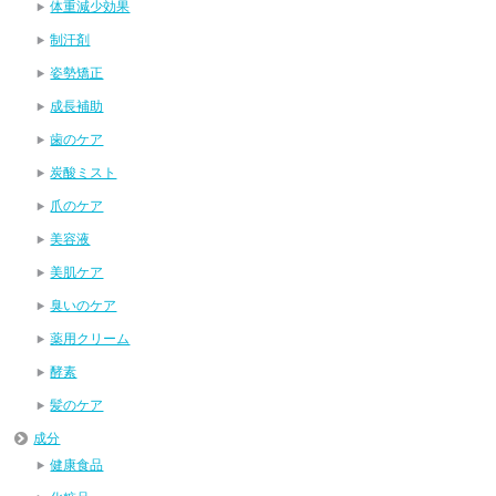
体重減少効果
制汗剤
姿勢矯正
成長補助
歯のケア
炭酸ミスト
爪のケア
美容液
美肌ケア
臭いのケア
薬用クリーム
酵素
髪のケア
成分
健康食品