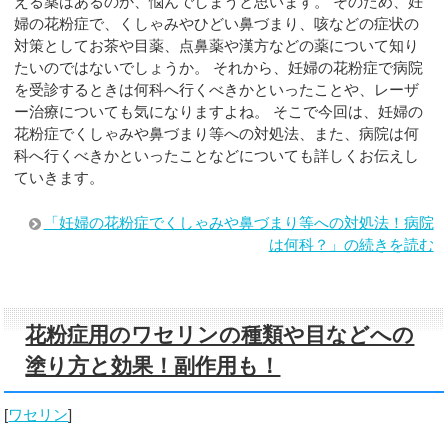
える薬はあるのか、悩んでしまうと思います。 そのため、妊
婦の花粉症で、くしゃみやひどい鼻づまり、咳などの症状の
対策としてお茶や目薬、点鼻薬や漢方などの薬について知り
たいのではないでしょうか。 それから、妊婦の花粉症で病院
を受診するときは何科へ行くべきかといったことや、レーザ
ー治療についても気になりますよね。 そこで今回は、妊婦の
花粉症でくしゃみや鼻づまり等への対処法、また、病院は何
科へ行くべきかといったことなどについても詳しくお伝えし
ていきます。
「妊婦の花粉症でくしゃみや鼻づまり等への対処法！病院
は何科？」の続きを読む
花粉症用のワセリンの種類や目などへの
塗り方と効果！副作用も！
[
ワセリン
]