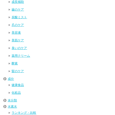
成長補助
歯のケア
炭酸ミスト
爪のケア
美容液
美肌ケア
臭いのケア
薬用クリーム
酵素
髪のケア
成分
健康食品
化粧品
未分類
水素水
ランキング・比較