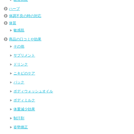
ハーブ
体調不良の時の対応
体質
敏感肌
商品の口コミや効果
その他
サプリメント
ドリンク
ニキビのケア
パック
ボディウォッシュオイル
ボディミルク
体重減少効果
制汗剤
姿勢矯正