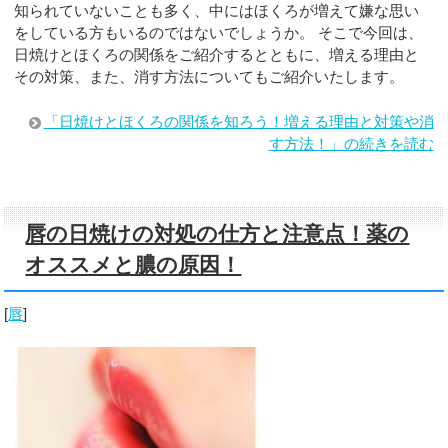
知られていないことも多く、中にはほくろが増えて嫌な思い
をしている方もいるのではないでしょうか。 そこで今回は、
日焼けとほくろの関係をご紹介するとともに、増える理由と
その対策、また、消す方法についてもご紹介いたします。
「日焼けとほくろの関係を知ろう！増える理由と対策や消
す方法！」の続きを読む
唇の日焼けの対処の仕方と注意点！薬の
オススメと膿の原因！
[
唇
]