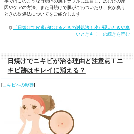
事ではこのような日焼けの肌トラブルに注目し、皮むけの原
因やケアの方法、また日焼けで肌がごわついたり、皮が臭う
ときの対処法についてをご紹介します。
「日焼けで皮膚がむけるときの対処法！皮が硬いときや臭
いときも！」の続きを読む
日焼けでニキビが治る理由と注意点！ニ
キビ跡はキレイに消える？
[
ニキビへの影響
]