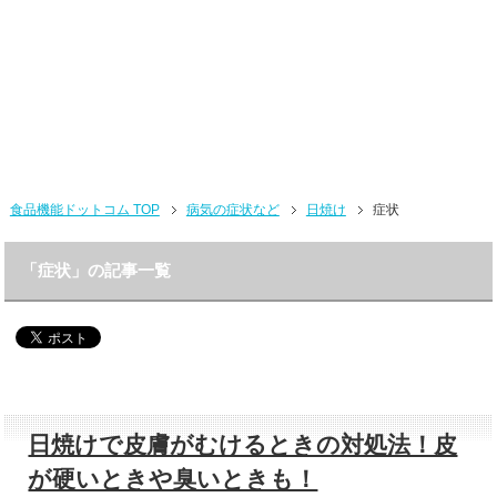
食品機能ドットコム TOP
病気の症状など
日焼け
症状
「症状」の記事一覧
日焼けで皮膚がむけるときの対処法！皮
が硬いときや臭いときも！