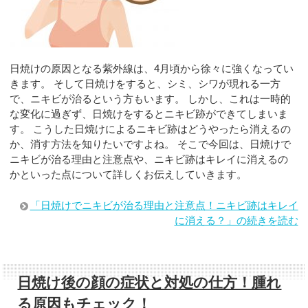
日焼けの原因となる紫外線は、4月頃から徐々に強くなってい
きます。 そして日焼けをすると、シミ、シワが現れる一方
で、ニキビが治るという方もいます。 しかし、これは一時的
な変化に過ぎず、日焼けをするとニキビ跡ができてしまいま
す。 こうした日焼けによるニキビ跡はどうやったら消えるの
か、消す方法を知りたいですよね。 そこで今回は、日焼けで
ニキビが治る理由と注意点や、ニキビ跡はキレイに消えるの
かといった点について詳しくお伝えしていきます。
「日焼けでニキビが治る理由と注意点！ニキビ跡はキレイ
に消える？」の続きを読む
日焼け後の顔の症状と対処の仕方！腫れ
る原因もチェック！