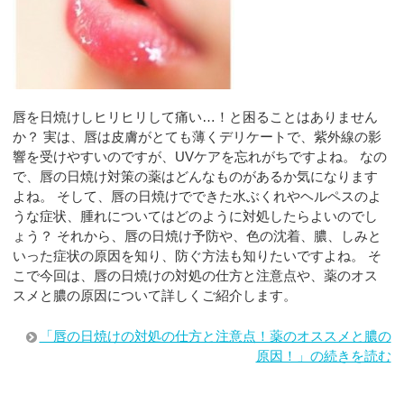
唇を日焼けしヒリヒリして痛い…！と困ることはありません
か？ 実は、唇は皮膚がとても薄くデリケートで、紫外線の影
響を受けやすいのですが、UVケアを忘れがちですよね。 なの
で、唇の日焼け対策の薬はどんなものがあるか気になります
よね。 そして、唇の日焼けでできた水ぶくれやヘルペスのよ
うな症状、腫れについてはどのように対処したらよいのでし
ょう？ それから、唇の日焼け予防や、色の沈着、膿、しみと
いった症状の原因を知り、防ぐ方法も知りたいですよね。 そ
こで今回は、唇の日焼けの対処の仕方と注意点や、薬のオス
スメと膿の原因について詳しくご紹介します。
「唇の日焼けの対処の仕方と注意点！薬のオススメと膿の
原因！」の続きを読む