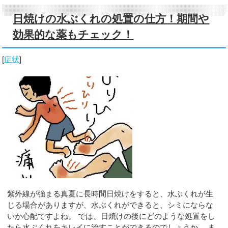
日焼けの水ぶくれの処置の仕方！期間や
効果的な薬もチェック！
[
症状
]
紫外線が強まる真夏に長時間日焼けをすると、水ぶくれが生
じる場合がありますが、水ぶくれができると、シミにならな
いか心配ですよね。 では、日焼けの後にどのような処置をし
たら水ぶくれをキレイに治すことができるのでしょうか。 ま