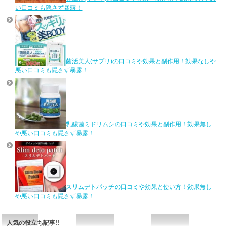
い口コミも隠さず暴露！
菌活美人(サプリ)の口コミや効果と副作用！効果なしや
悪い口コミも隠さず暴露！
乳酸菌ミドリムシの口コミや効果と副作用！効果無し
や悪い口コミも隠さず暴露！
スリムデトパッチの口コミや効果と使い方！効果無し
や悪い口コミも隠さず暴露！
人気の役立ち記事!!