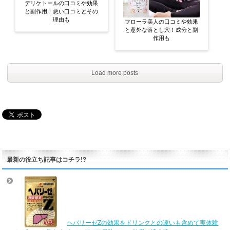
デリケトールの口コミや効果
と副作用！悪い口コミとその
理由も
フローラ美人の口コミや効果
と意外な落とし穴！成分と副
作用も
Load more posts
最新の役立ち記事はコチラ!?
ヘパリーゼZの効果をドリンクとの違いも含めて実体験