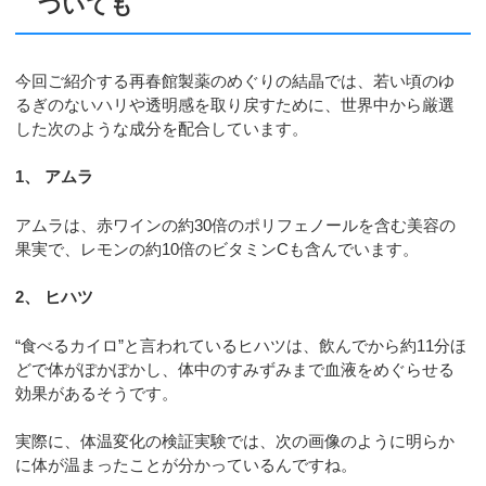
ついても
今回ご紹介する再春館製薬のめぐりの結晶では、若い頃のゆ
るぎのないハリや透明感を取り戻すために、世界中から厳選
した次のような成分を配合しています。
1、 アムラ
アムラは、赤ワインの約30倍のポリフェノールを含む美容の
果実で、レモンの約10倍のビタミンCも含んでいます。
2、 ヒハツ
“食べるカイロ”と言われているヒハツは、飲んでから約11分ほ
どで体がぽかぽかし、体中のすみずみまで血液をめぐらせる
効果があるそうです。
実際に、体温変化の検証実験では、次の画像のように明らか
に体が温まったことが分かっているんですね。