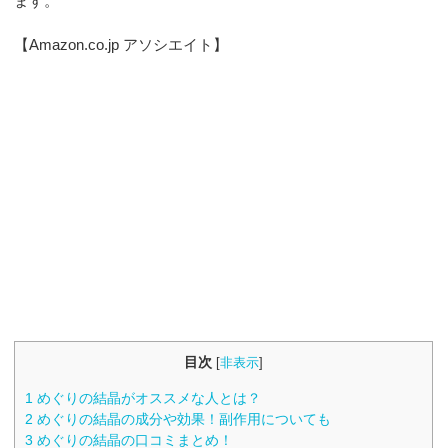
ます。
【Amazon.co.jp アソシエイト】
目次
[
非表示
]
1
めぐりの結晶がオススメな人とは？
2
めぐりの結晶の成分や効果！副作用についても
3
めぐりの結晶の口コミまとめ！