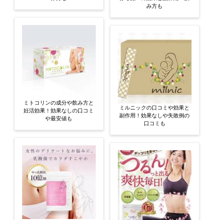
み方も
ミトコリンの成分や飲み方と
ミルニックの口コミや効果と
妊活効果！効果なしの口コミ
副作用！効果なしや失敗例の
や最安値も
口コミも