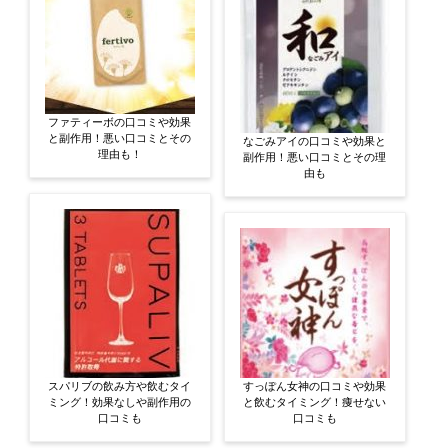
ファティーボの口コミや効果
と副作用！悪い口コミとその
なごみアイの口コミや効果と
理由も！
副作用！悪い口コミとその理
由も
スパリブの飲み方や飲むタイ
すっぽん女神の口コミや効果
ミング！効果なしや副作用の
と飲むタイミング！痩せない
口コミも
口コミも