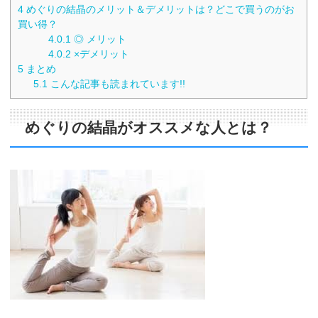
4
めぐりの結晶のメリット＆デメリットは？どこで買うのがお
買い得？
4.0.1
◎ メリット
4.0.2
×デメリット
5
まとめ
5.1
こんな記事も読まれています!!
めぐりの結晶がオススメな人とは？