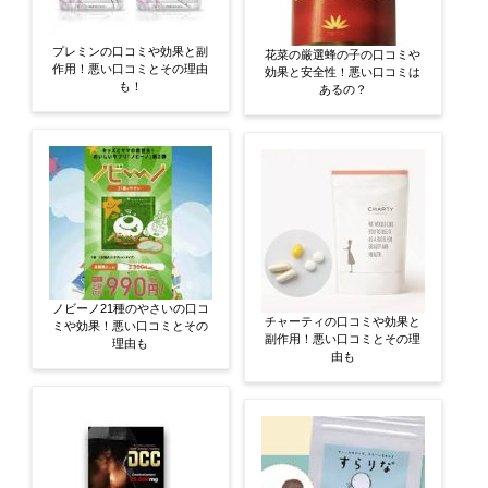
プレミンの口コミや効果と副
花菜の厳選蜂の子の口コミや
作用！悪い口コミとその理由
効果と安全性！悪い口コミは
も！
あるの？
ノビーノ21種のやさいの口コ
チャーティの口コミや効果と
ミや効果！悪い口コミとその
副作用！悪い口コミとその理
理由も
由も