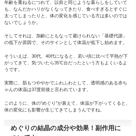
年齢を重ねるにつれて、以前と同じような暮らしをしていて
も、なんだかハリがなくなってきたり、食べすぎるとすぐに
太ってしまったりと、体の変化を感じている方は多いのでは
ないでしょうか。
そしてそれは、加齢にともなって避けられない「基礎代謝」
の低下が原因で、そのサインとして体温が低下し始めます。
そういえば、30代、40代になると、若い頃に比べて平熱が下
がってきて、気づいたら35℃台だったという方もよくいるよ
うです。
実際に、肌もつややかでふわふわとして、透明感のある赤ち
ゃんの体温は37度前後と言われています。
このように、体の”めぐり”が衰えて、体温が下がってくると、
体の変化にも影響が生じてきてしまうんですね。
めぐりの結晶の成分や効果！副作用に