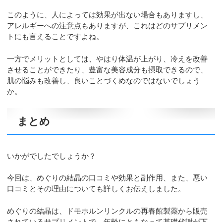
このように、人によっては効果が出ない場合もありますし、
アレルギーへの注意点もありますが、これはどのサプリメン
トにも言えることですよね。
一方でメリットとしては、やはり体温が上がり、冷えを改善
させることができたり、豊富な美容成分も摂取できるので、
肌の悩みも改善し、良いことづくめなのではないでしょう
か。
まとめ
いかがでしたでしょうか？
今回は、めぐりの結晶の口コミや効果と副作用、また、悪い
口コミとその理由についても詳しくお伝えしました。
めぐりの結晶は、ドモホルンリンクルの再春館製薬から販売
されているサプリメントで、年齢にともなって基礎代謝が下