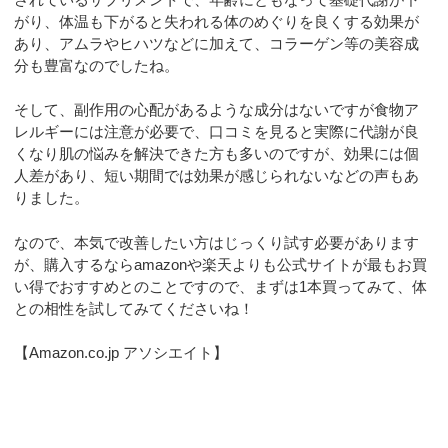
がり、体温も下がると失われる体のめぐりを良くする効果が
あり、アムラやヒハツなどに加えて、コラーゲン等の美容成
分も豊富なのでしたね。
そして、副作用の心配があるような成分はないですが食物ア
レルギーには注意が必要で、口コミを見ると実際に代謝が良
くなり肌の悩みを解決できた方も多いのですが、効果には個
人差があり、短い期間では効果が感じられないなどの声もあ
りました。
なので、本気で改善したい方はじっくり試す必要があります
が、購入するならamazonや楽天よりも公式サイトが最もお買
い得でおすすめとのことですので、まずは1本買ってみて、体
との相性を試してみてくださいね！
【Amazon.co.jp アソシエイト】