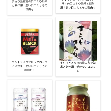
チョウ活宣言の口コミや効果
リ）の口コミや効果と副作
と副作用！悪い口コミとその
用！悪い口コミとその理由も
理由も
ウルトラメタブロックの口コ
すらっときりりの飲み方や効
ミや効果！悪い口コミとその
果と副作用！効かない口コミ
理由も！
も