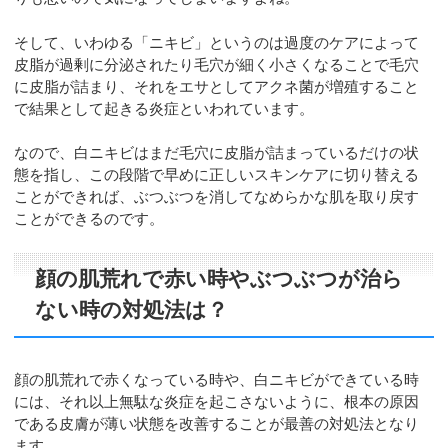
そして、いわゆる「ニキビ」というのは過度のケアによって
皮脂が過剰に分泌されたり毛穴が細く小さくなることで毛穴
に皮脂が詰まり、それをエサとしてアクネ菌が増殖すること
で結果として起きる炎症といわれています。
なので、白ニキビはまだ毛穴に皮脂が詰まっているだけの状
態を指し、この段階で早めに正しいスキンケアに切り替える
ことができれば、ぶつぶつを消してなめらかな肌を取り戻す
ことができるのです。
顔の肌荒れで赤い時やぶつぶつが治ら
ない時の対処法は？
顔の肌荒れで赤くなっている時や、白ニキビができている時
には、それ以上無駄な炎症を起こさないように、根本の原因
である皮膚が薄い状態を改善することが最善の対処法となり
ます。