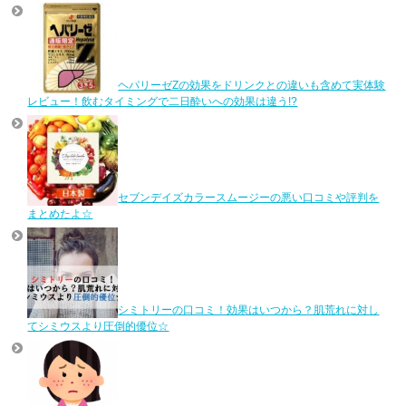
ヘパリーゼZの効果をドリンクとの違いも含めて実体験
レビュー！飲むタイミングで二日酔いへの効果は違う!?
セブンデイズカラースムージーの悪い口コミや評判を
まとめたよ☆
シミトリーの口コミ！効果はいつから？肌荒れに対し
てシミウスより圧倒的優位☆