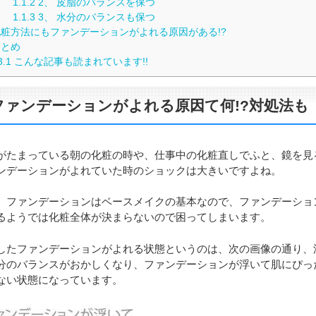
1.1.2
2、 皮脂のバランスを保つ
1.1.3
3、 水分のバランスも保つ
粧方法にもファンデーションがよれる原因がある!?
とめ
3.1
こんな記事も読まれています!!
ファンデーションがよれる原因て何!?対処法も
がたまっている朝の化粧の時や、仕事中の化粧直しでふと、鏡を見
ンデーションがよれていた時のショックは大きいですよね。
、ファンデーションはベースメイクの基本なので、ファンデーショ
るようでは化粧全体が決まらないので困ってしまいます。
したファンデーションがよれる状態というのは、次の画像の通り、
分のバランスがおかしくなり、ファンデーションが浮いて肌にぴっ
ない状態になっています。