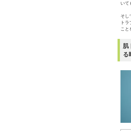
いて
そし
トラ
こと
肌
る