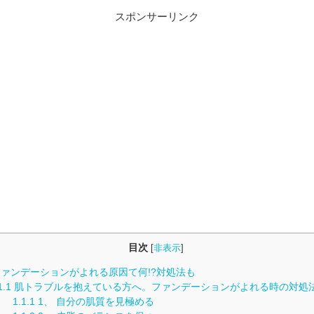
スポンサーリンク
目次
[
非表示
]
ァンデーションがよれる原因て何!?対処法も
1.1
肌トラブルを抱えている方へ。ファンデーションがよれる時の対処
1.1.1
1、 自分の肌質を見極める