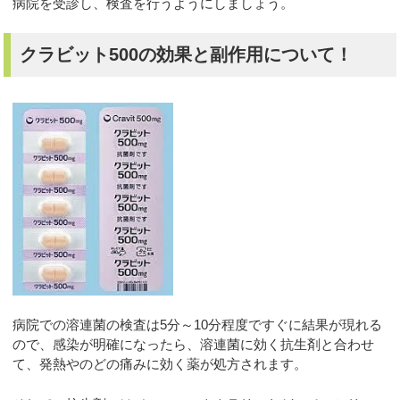
病院を受診し、検査を行うようにしましょう。
クラビット500の効果と副作用について！
病院での溶連菌の検査は5分～10分程度ですぐに結果が現れる
ので、感染が明確になったら、溶連菌に効く抗生剤と合わせ
て、発熱やのどの痛みに効く薬が処方されます。