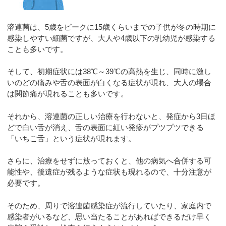
溶連菌は、5歳をピークに15歳くらいまでの子供が冬の時期に
感染しやすい細菌ですが、大人や4歳以下の乳幼児が感染する
ことも多いです。
そして、初期症状には38℃～39℃の高熱を生じ、同時に激し
いのどの痛みや舌の表面が白くなる症状が現れ、大人の場合
は関節痛が現れることも多いです。
それから、溶連菌の正しい治療を行わないと、発症から3日ほ
どで白い舌が消え、舌の表面に紅い発疹がプツプツできる
「いちご舌」という症状が現れます。
さらに、治療をせずに放っておくと、他の病気へ合併する可
能性や、後遺症が残るような症状も現れるので、十分注意が
必要です。
そのため、周りで溶連菌感染症が流行していたり、家庭内で
感染者がいるなど、思い当たることがあればできるだけ早く