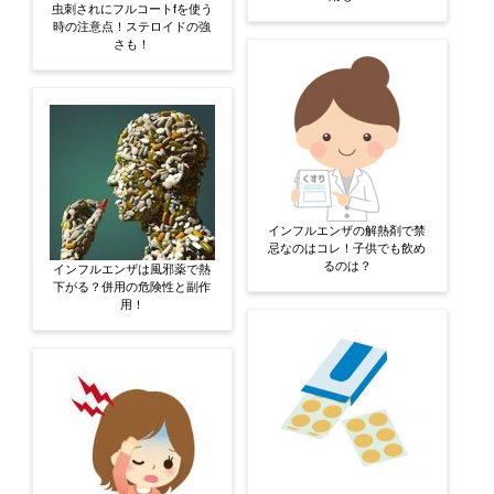
虫刺されにフルコートfを使う
時の注意点！ステロイドの強
さも！
インフルエンザの解熱剤で禁
忌なのはコレ！子供でも飲め
るのは？
インフルエンザは風邪薬で熱
下がる？併用の危険性と副作
用！