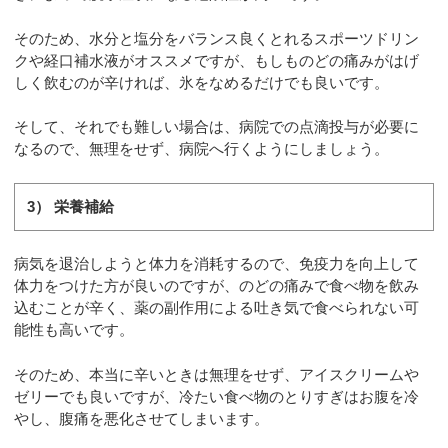
そのため、水分と塩分をバランス良くとれるスポーツドリン
クや経口補水液がオススメですが、もしものどの痛みがはげ
しく飲むのが辛ければ、氷をなめるだけでも良いです。
そして、それでも難しい場合は、病院での点滴投与が必要に
なるので、無理をせず、病院へ行くようにしましょう。
3） 栄養補給
病気を退治しようと体力を消耗するので、免疫力を向上して
体力をつけた方が良いのですが、のどの痛みで食べ物を飲み
込むことが辛く、薬の副作用による吐き気で食べられない可
能性も高いです。
そのため、本当に辛いときは無理をせず、アイスクリームや
ゼリーでも良いですが、冷たい食べ物のとりすぎはお腹を冷
やし、腹痛を悪化させてしまいます。