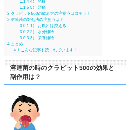
1.1.4
4） 発疹
1.1.5
5） 頭痛
2
クラビット500の飲み方の注意点はコチラ！
3
溶連菌の対処法の注意点は？
3.0.1
1） お風呂は控える
3.0.2
2） 水分補給
3.0.3
3） 栄養補給
4
まとめ
4.1
こんな記事も読まれています!!
溶連菌の時のクラビット500の効果と
副作用は？