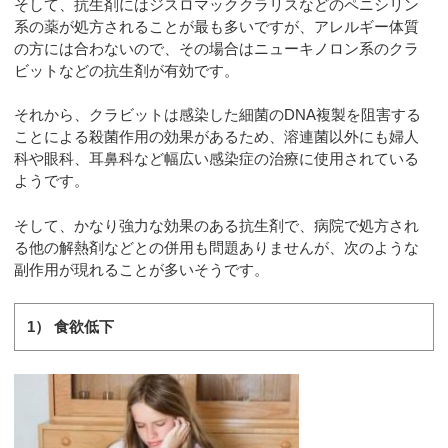
そして、抗生剤にはジスロマッククラリスなどのペニシリン
系の薬が処方されることが最も多いですが、アレルギー体質
の方には合わないので、その場合はニューキノロン系のクラ
ビットなどの抗生剤が有効です。
それから、クラビットは感染した細菌のDNA複製を阻害する
ことによる殺菌作用の効果があるため、溶連菌以外にも婦人
科や眼科、耳鼻科など幅広い感染症の治療に使用されている
ようです。
そして、かなり強力な効果のある抗生剤で、病院で処方され
る他の解熱剤などとの併用も問題ありませんが、次のような
副作用が現れることが多いそうです。
1） 食欲低下