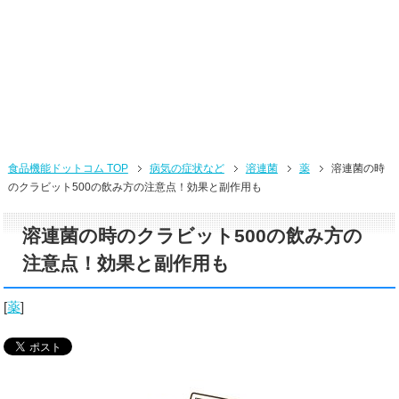
食品機能ドットコム TOP
病気の症状など
溶連菌
薬
溶連菌の時
のクラビット500の飲み方の注意点！効果と副作用も
溶連菌の時のクラビット500の飲み方の
注意点！効果と副作用も
[
薬
]