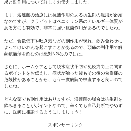
果と副作用について詳しくお伝えしました。
まず、溶連菌の治療には抗菌作用のある抗生剤の服用が必須
なのですが、クラビットはペニシリン系のアレルギー体質が
ある方にも有効で、非常に強い抗菌作用があるのでしたね。
ただ、食欲低下や吐き気などの副作用が現れ、飲み合わせに
よってけいれんを起こすことがあるので、頭痛の副作用で解
熱鎮痛剤を飲むのは絶対NGなのでした。
さらに、ホームケアとして脱水症状予防や免疫力向上に関す
るポイントをお伝えし、症状が治った後もその後の合併症の
危険性があることから、もう一度病院で検査すると良いので
したね。
どんな薬でも副作用はありますが、溶連菌の場合は抗生剤を
飲みきることがポイントなので、辛くても自己判断でやめず
に、医師に相談するようにしましょう！
スポンサーリンク