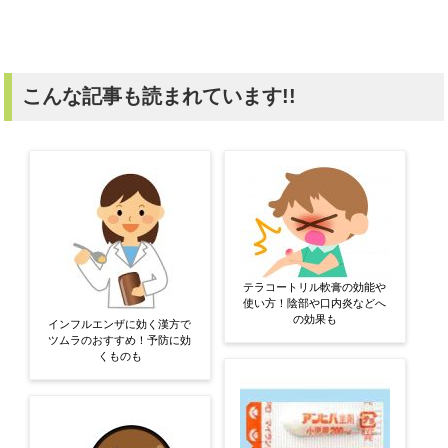
こんな記事も読まれています!!
テラコートリル軟膏の効能や
使い方！陰部や口内炎などへ
の効果も
インフルエンザに効く漢方で
ツムラのおすすめ！予防に効
くものも