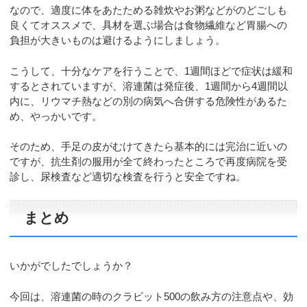
なので、適度に体をあたためる雑炊やお粥などがのどごしも
良くてオススメで、具材を選ぶ場合は食物繊維など胃腸への
負担が大きいものは避けるようにしましょう。
こうして、十分なケアを行うことで、1週間ほどで症状は緩和
するとされていますが、溶連菌は発症後、1週間から4週間以
内に、リウマチ熱などの別の病気へ合併する危険性があるた
め、やっかいです。
そのため、手足の皮がむけてきたら基本的には完治に近いの
ですが、抗生剤の服用が全て終わったところで再度病院を受
診し、尿検査など適切な検査を行うと安全ですね。
まとめ
いかがでしたでしょうか？
今回は、溶連菌の時のクラビット500の飲み方の注意点や、効