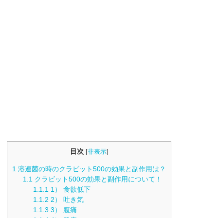
目次
[
非表示
]
1
溶連菌の時のクラビット500の効果と副作用は？
1.1
クラビット500の効果と副作用について！
1.1.1
1） 食欲低下
1.1.2
2） 吐き気
1.1.3
3） 腹痛