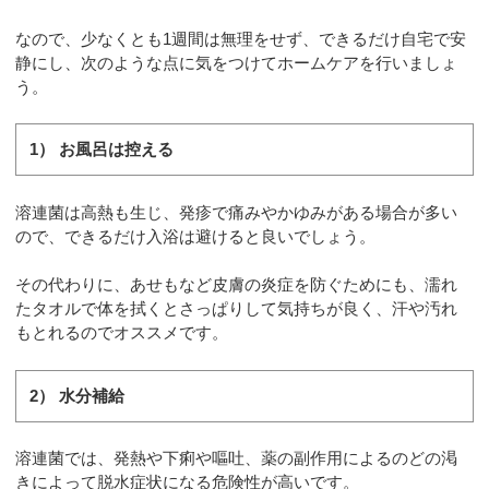
なので、少なくとも1週間は無理をせず、できるだけ自宅で安
静にし、次のような点に気をつけてホームケアを行いましょ
う。
1） お風呂は控える
溶連菌は高熱も生じ、発疹で痛みやかゆみがある場合が多い
ので、できるだけ入浴は避けると良いでしょう。
その代わりに、あせもなど皮膚の炎症を防ぐためにも、濡れ
たタオルで体を拭くとさっぱりして気持ちが良く、汗や汚れ
もとれるのでオススメです。
2） 水分補給
溶連菌では、発熱や下痢や嘔吐、薬の副作用によるのどの渇
きによって脱水症状になる危険性が高いです。