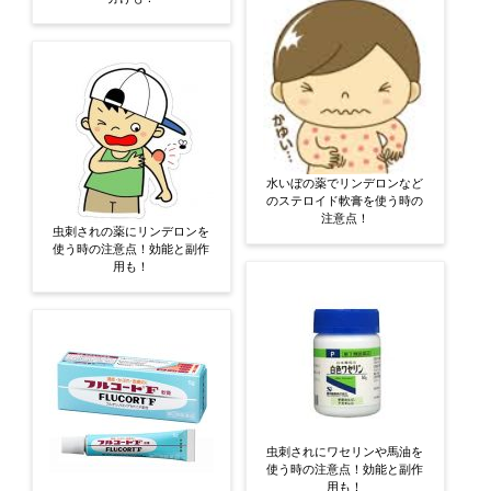
水いぼの薬でリンデロンなど
のステロイド軟膏を使う時の
注意点！
虫刺されの薬にリンデロンを
使う時の注意点！効能と副作
用も！
虫刺されにワセリンや馬油を
使う時の注意点！効能と副作
用も！