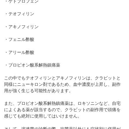
・ケトプロフェン
・テオフィリン
・アキノフィリン
・フェニル酢酸
・アリール酢酸
・プロピオン酸系解熱鎮痛薬
この中でもテオフィリンとアキノフィリンは、クラビットと
同様にニューキロン剤であるため、血中濃度が上昇し、副作
用が強く生じる可能性があります。
また、プロピオン酸系解熱鎮痛薬は、ロキソニンなど、自宅
によくある薬が該当するので、クラビットの副作用で頭痛を
感じても絶対に使用してはいけません。
そして、溶連菌の診断の際、抗菌薬以外にも症状別に併用が