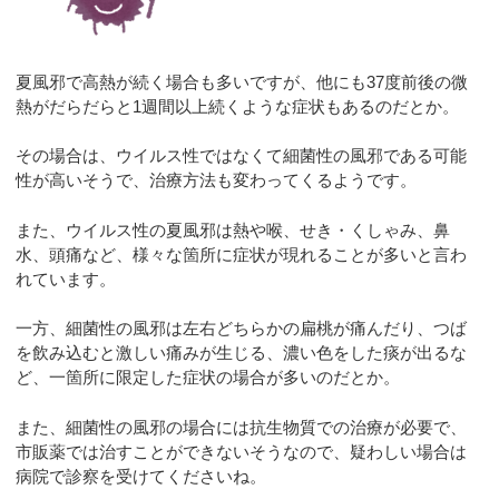
夏風邪で高熱が続く場合も多いですが、他にも37度前後の微
熱がだらだらと1週間以上続くような症状もあるのだとか。
その場合は、ウイルス性ではなくて細菌性の風邪である可能
性が高いそうで、治療方法も変わってくるようです。
また、ウイルス性の夏風邪は熱や喉、せき・くしゃみ、鼻
水、頭痛など、様々な箇所に症状が現れることが多いと言わ
れています。
一方、細菌性の風邪は左右どちらかの扁桃が痛んだり、つば
を飲み込むと激しい痛みが生じる、濃い色をした痰が出るな
ど、一箇所に限定した症状の場合が多いのだとか。
また、細菌性の風邪の場合には抗生物質での治療が必要で、
市販薬では治すことができないそうなので、疑わしい場合は
病院で診察を受けてくださいね。