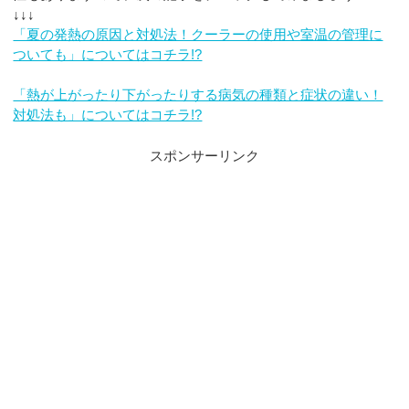
↓↓↓
「夏の発熱の原因と対処法！クーラーの使用や室温の管理に
ついても」についてはコチラ!?
「熱が上がったり下がったりする病気の種類と症状の違い！
対処法も」についてはコチラ!?
スポンサーリンク