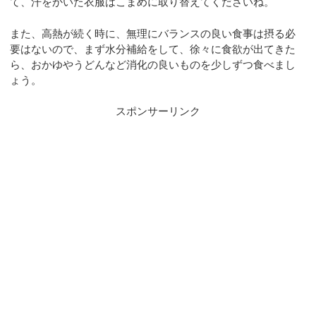
て、汗をかいた衣服はこまめに取り替えてくださいね。
また、高熱が続く時に、無理にバランスの良い食事は摂る必
要はないので、まず水分補給をして、徐々に食欲が出てきた
ら、おかゆやうどんなど消化の良いものを少しずつ食べまし
ょう。
スポンサーリンク