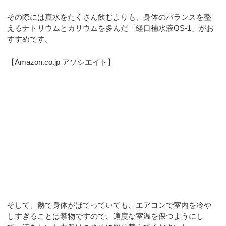
その際には真水をたくさん飲むよりも、身体のバランスを整
えるナトリウムとカリウムを多んだ「経口補水液OS-1」がお
すすめです。
【Amazon.co.jp アソシエイト】
そして、熱で身体がほてっていても、エアコンで室内を冷や
しすぎることは禁物ですので、適度な室温を保つようにし