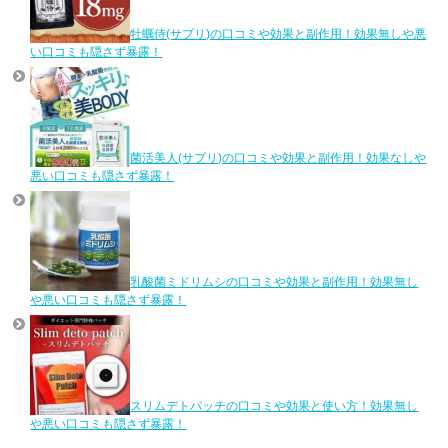
牡蠣侍(サプリ)の口コミや効果と副作用！効果無しや悪
い口コミも隠さず暴露！
菌活美人(サプリ)の口コミや効果と副作用！効果なしや
悪い口コミも隠さず暴露！
乳酸菌ミドリムシの口コミや効果と副作用！効果無し
や悪い口コミも隠さず暴露！
スリムデトパッチの口コミや効果と使い方！効果無し
や悪い口コミも隠さず暴露！