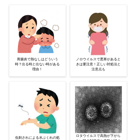
胃腸炎で熱なしはどういう
ノロウイルスで悪寒があると
時？出る時と出ない時がある
きは要注意！正しい対処法と
理由！
注意点も
ロタウイルスで高熱が下がら
虫刺されによる水ぶくれの処