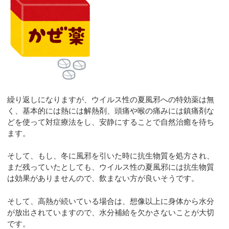
繰り返しになりますが、ウイルス性の夏風邪への特効薬は無
く、基本的には熱には解熱剤、頭痛や喉の痛みには鎮痛剤な
どを使って対症療法をし、安静にすることで自然治癒を待ち
ます。
そして、もし、冬に風邪を引いた時に抗生物質を処方され、
まだ残っていたとしても、ウイルス性の夏風邪には抗生物質
は効果がありませんので、飲まない方が良いそうです。
そして、高熱が続いている場合は、想像以上に身体から水分
が放出されていますので、水分補給を欠かさないことが大切
です。