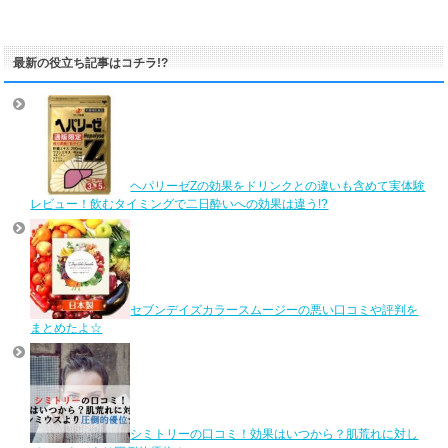
最新の役立ち記事はコチラ!?
ヘパリーゼZの効果をドリンクとの違いも含めて実体験
レビュー！飲むタイミングで二日酔いへの効果は違う!?
セブンデイズカラースムージーの悪い口コミや評判を
まとめたよ☆
シミトリーの口コミ！効果はいつから？肌荒れに対し