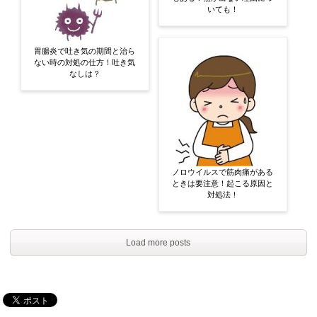
いても！
胃腸炎で吐き気の期間と治ら
ない時の対処の仕方！吐き気
なしは？
ノロウイルスで筋肉痛がある
ときは要注意！起こる原因と
対処法！
Load more posts