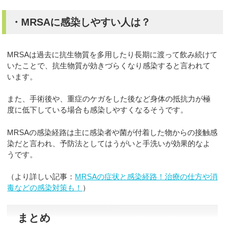
・MRSAに感染しやすい人は？
MRSAは過去に抗生物質を多用したり長期に渡って飲み続けて
いたことで、抗生物質が効きづらくなり感染すると言われて
います。
また、手術後や、重症のケガをした後など身体の抵抗力が極
度に低下している場合も感染しやすくなるそうです。
MRSAの感染経路は主に感染者や菌が付着した物からの接触感
染だと言われ、予防法としてはうがいと手洗いが効果的なよ
うです。
（より詳しい記事：
MRSAの症状と感染経路！治療の仕方や消
毒などの感染対策も！
）
まとめ