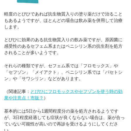
軽度のとびひであれば抗生物質入りの塗り薬だけで治ること
もあるようですが、ほとんどの場合は飲み薬を併用して治療
します。
とびひに効果のある抗生物質入りの飲み薬ですが、原因菌に
感受性のあるセフェム系またはペニシリン系の抗生剤を処方
されることが多いようです。
それらの種類ですが、セフェム系では「フロモックス」や
「セフゾン」「メイアクト」、ペニシリン系では「パセトシ
ン」や「サワシリン」などがあります。
（関連記事：
とびひにフロモックスやセフゾンを使う時の効
果や注意点！市販？
）
基本的には5日から1週間程度分の薬を処方されるようです
が、3日程度経過しても症状が良くならない場合は、薬が合っ
ていない可能性が高いので再診を受けるようにしてくださ
い。