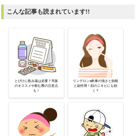
こんな記事も読まれています!!
とびひに飲み薬は必要？市販
リンデロンa軟膏の強さと効能
のオススメや飲む際の注意点
と副作用！顔のニキビにも効
も！
く？