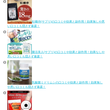
牡蠣侍(サプリ)の口コミや効果と副作用！効果無しや悪
い口コミも隠さず暴露！
菌活美人(サプリ)の口コミや効果と副作用！効果なしや
悪い口コミも隠さず暴露！
乳酸菌ミドリムシの口コミや効果と副作用！効果無し
や悪い口コミも隠さず暴露！