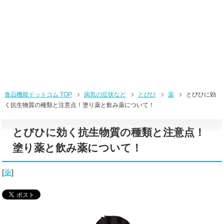
食品機能ドットコム TOP
病気の症状など
とびひ
薬
とびひに効
く抗生物質の種類と注意点！塗り薬と飲み薬について！
とびひに効く抗生物質の種類と注意点！
塗り薬と飲み薬について！
[
薬
]