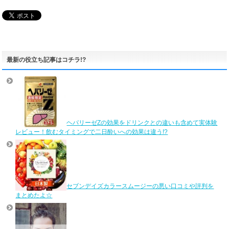
最新の役立ち記事はコチラ!?
ヘパリーゼZの効果をドリンクとの違いも含めて実体験
レビュー！飲むタイミングで二日酔いへの効果は違う!?
セブンデイズカラースムージーの悪い口コミや評判を
まとめたよ☆