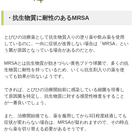
・抗生物質に耐性のあるMRSA
とびひの治療薬として抗生物質入りの塗り薬や飲み薬を使用
しているのに、一向に症状が改善しない場合は「MRSA」とい
う菌が原因となっている場合があるのだとか。
MRSAとは抗生物質が効きづらい黄色ブドウ球菌で、多くの抗
生物質に耐性を持っているため、いくら抗生剤入りの薬を使
っても効果が出ないようです。
できれば、とびひの治療開始前に感染している細菌を培養し
て原因菌を特定し、抗生物質に対する感受性検査をすること
が一番良いでしょう。
また、治療開始後でも、薬を服用してから3日程度経過しても
症状が変わらない場合は、MRSAが疑われますので、その時点
から薬を切り替える必要があるそうです。