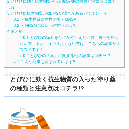
2
とびひに効く抗生物質入りの飲み薬の種類と注意点はコチ
ラ!?
3
とびひに抗生物質が効かない場合があるってホント？
3.1
・抗生物質に耐性のあるMRSA
3.2
・MRSAに感染しやすい人は？
4
まとめ
4.0.1
とびひの痒みをとにかく抑えたい方、再発を抑え
たい方、また、うつりたくない方は、こちらの記事がオ
ススメです！
4.0.2
とびひの「薬」に関する他の記事はコチラ!?
4.1
こんな記事も読まれています!!
とびひに効く抗生物質の入った塗り薬
の種類と注意点はコチラ!?