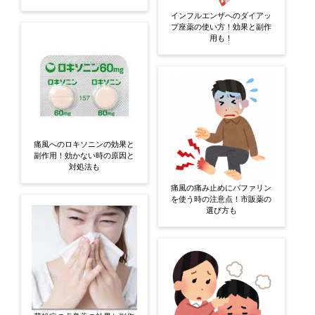
インフルエンザへのダイアッ
プ座薬の使い方！効果と副作
用も！
痛風へのロキソニンの効果と
副作用！効かない時の原因と
対処法も
痛風の痛み止めにバファリン
を使う時の注意点！市販薬の
選び方も