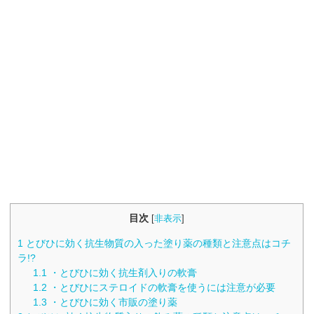
目次
[
非表示
]
1
とびひに効く抗生物質の入った塗り薬の種類と注意点はコチ
ラ!?
1.1
・とびひに効く抗生剤入りの軟膏
1.2
・とびひにステロイドの軟膏を使うには注意が必要
1.3
・とびひに効く市販の塗り薬