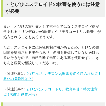
・とびひにステロイドの軟膏を使うには注意
が必要
また、とびひの塗り薬として抗生剤ではなくステロイド剤が
含まれる「リンデロンVG軟膏」や「テラコートリル軟膏」が
処方されることもあるそうです。
ただ、ステロイドには免疫抑制作用があるため、とびひの原
因菌を増殖させる場合もあり、使用を推奨していない医師も
多いそうなので、自己判断で自宅にある薬を使用せずに、き
ちんと病院で相談してくださいね。
（関連記事1：
とびひにリンデロンvg軟膏を使う時の注意点！
悪化の危険性は？
）
（関連記事2：
とびひにテラコートリル軟膏を使う時の注意
点！効能と副作用も
）