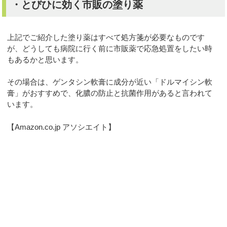
・とびひに効く市販の塗り薬
上記でご紹介した塗り薬はすべて処方箋が必要なものです
が、どうしても病院に行く前に市販薬で応急処置をしたい時
もあるかと思います。
その場合は、ゲンタシン軟膏に成分が近い「ドルマイシン軟
膏」がおすすめで、化膿の防止と抗菌作用があると言われて
います。
【Amazon.co.jp アソシエイト】