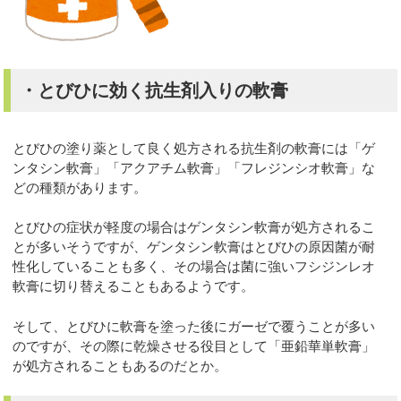
・とびひに効く抗生剤入りの軟膏
とびひの塗り薬として良く処方される抗生剤の軟膏には「ゲ
ンタシン軟膏」「アクアチム軟膏」「フレジンシオ軟膏」な
どの種類があります。
とびひの症状が軽度の場合はゲンタシン軟膏が処方されるこ
とが多いそうですが、ゲンタシン軟膏はとびひの原因菌が耐
性化していることも多く、その場合は菌に強いフシジンレオ
軟膏に切り替えることもあるようです。
そして、とびひに軟膏を塗った後にガーゼで覆うことが多い
のですが、その際に乾燥させる役目として「亜鉛華単軟膏」
が処方されることもあるのだとか。