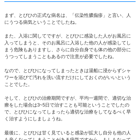
まず、とびひの正式な病名は、「伝染性膿痂疹」と言い、人
にうつる病気ということでしたね。
また、入浴に関してですが、とびひに感染した人がお風呂に
入ってしまうと、そのお風呂に入浴した他の人が感染してし
まう危険もありますし、さらに自分自身でも体の他の部分に
うつってしまうこともあるので注意が必要でしたね。
なので、とびひになってしまったときは湯船に浸からずシャ
ワーを浴びて汚れを洗い流すだけにしておくのがいいという
ことでした。
そして、とびひの治療期間ですが、平均一週間で、適切な治
療をした場合は3~5日で治すことも可能ということでしたの
で、とびひになってしまったら適切な治療をしてなるべく早
く治すようにしましょうね。
最後に、とびひは甘く見ていると感染が拡大し自分も他の人
も辛くなってしまうことがある病気ですから、もしもなって