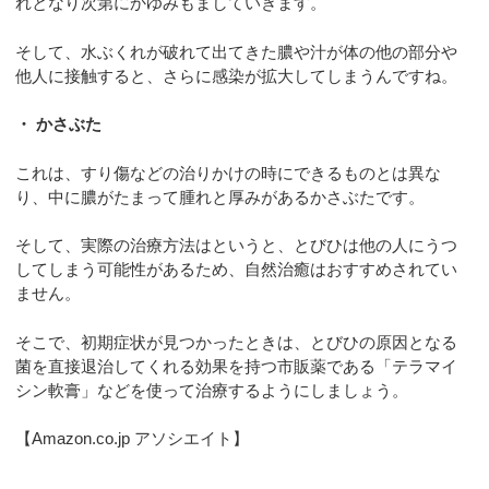
れとなり次第にかゆみもましていきます。
そして、水ぶくれが破れて出てきた膿や汁が体の他の部分や
他人に接触すると、さらに感染が拡大してしまうんですね。
・ かさぶた
これは、すり傷などの治りかけの時にできるものとは異な
り、中に膿がたまって腫れと厚みがあるかさぶたです。
そして、実際の治療方法はというと、とびひは他の人にうつ
してしまう可能性があるため、自然治癒はおすすめされてい
ません。
そこで、初期症状が見つかったときは、とびひの原因となる
菌を直接退治してくれる効果を持つ市販薬である「テラマイ
シン軟膏」などを使って治療するようにしましょう。
【Amazon.co.jp アソシエイト】