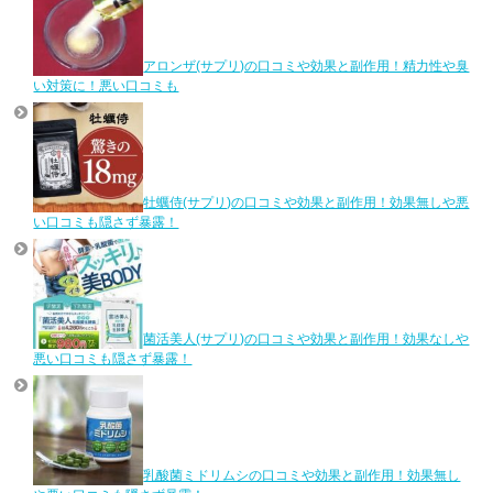
アロンザ(サプリ)の口コミや効果と副作用！精力性や臭
い対策に！悪い口コミも
牡蠣侍(サプリ)の口コミや効果と副作用！効果無しや悪
い口コミも隠さず暴露！
菌活美人(サプリ)の口コミや効果と副作用！効果なしや
悪い口コミも隠さず暴露！
乳酸菌ミドリムシの口コミや効果と副作用！効果無し