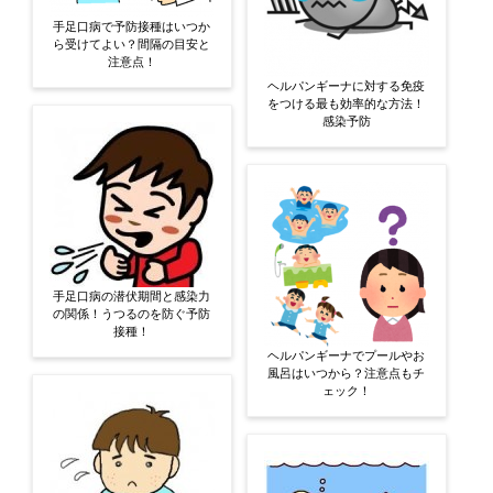
手足口病で予防接種はいつか
ら受けてよい？間隔の目安と
注意点！
ヘルパンギーナに対する免疫
をつける最も効率的な方法！
感染予防
手足口病の潜伏期間と感染力
の関係！うつるのを防ぐ予防
接種！
ヘルパンギーナでプールやお
風呂はいつから？注意点もチ
ェック！