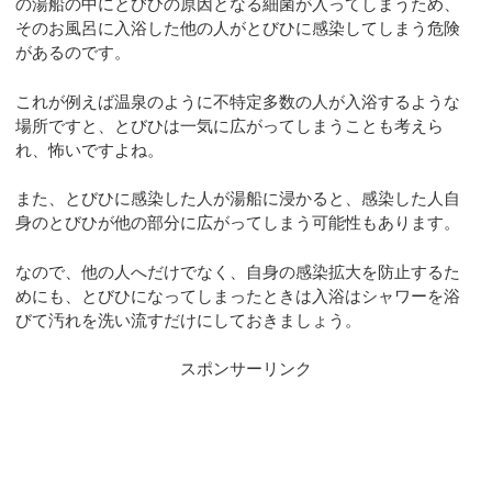
の湯船の中にとびひの原因となる細菌が入ってしまうため、
そのお風呂に入浴した他の人がとびひに感染してしまう危険
があるのです。
これが例えば温泉のように不特定多数の人が入浴するような
場所ですと、とびひは一気に広がってしまうことも考えら
れ、怖いですよね。
また、とびひに感染した人が湯船に浸かると、感染した人自
身のとびひが他の部分に広がってしまう可能性もあります。
なので、他の人へだけでなく、自身の感染拡大を防止するた
めにも、とびひになってしまったときは入浴はシャワーを浴
びて汚れを洗い流すだけにしておきましょう。
スポンサーリンク