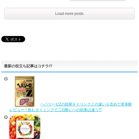
Load more posts
最新の役立ち記事はコチラ!?
ヘパリーゼZの効果をドリンクとの違いも含めて実体験
レビュー！飲むタイミングで二日酔いへの効果は違う!?