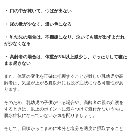
・ 口の中が乾いて、つばが出ない
・ 尿の量が少なく、濃い色になる
・ 乳幼児の場合は、不機嫌になり、泣いても涙が出ずよだれ
が少なくなる
・ 高齢者の場合は、体重が3％以上減少し、ぐったりして寝た
まま起きない
また、体調の変化を正確に把握することが難しい乳幼児や高
齢者は、気温が上がる夏以外にも脱水症状になる可能性があ
ります。
そのため、乳幼児の子供がいる場合や、高齢者の親の介護を
するときは、以上のポイントに気をつけて気付かないうちに
脱水症状になっていないか気を配りましょう。
そして、日頃からこまめに水分と塩分を適度に摂取すること