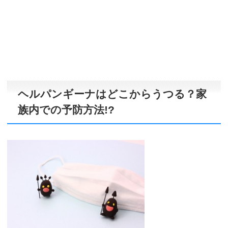
ヘルパンギーナはどこからうつる？家
族内での予防方法!?