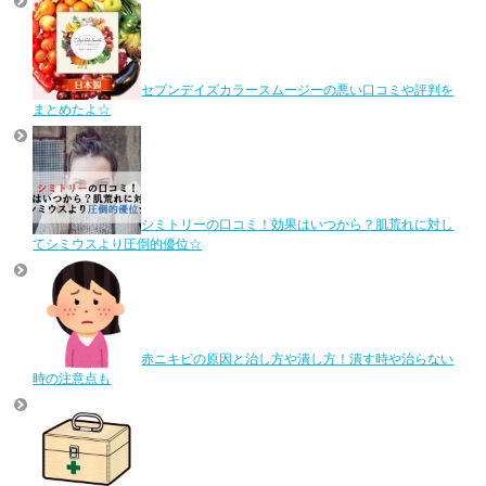
セブンデイズカラースムージーの悪い口コミや評判を
まとめたよ☆
シミトリーの口コミ！効果はいつから？肌荒れに対し
てシミウスより圧倒的優位☆
赤ニキビの原因と治し方や潰し方！潰す時や治らない
時の注意点も