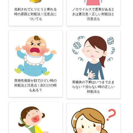
虫刺されでヒリヒリと痺れる
ノロウイルスで悪寒があると
時の原因と対処法！注意点に
きは要注意！正しい対処法と
ついても
注意点も
突発性発疹が顔でひどい時の
胃腸炎の下痢はいつまで止ま
対処法と注意点！顔だけの時
らない？治らない時の正しい
もある？
対処法も