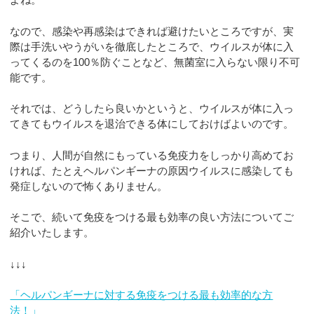
なので、感染や再感染はできれば避けたいところですが、実
際は手洗いやうがいを徹底したところで、ウイルスが体に入
ってくるのを100％防ぐことなど、無菌室に入らない限り不可
能です。
それでは、どうしたら良いかというと、ウイルスが体に入っ
てきてもウイルスを退治できる体にしておけばよいのです。
つまり、人間が自然にもっている免疫力をしっかり高めてお
ければ、たとえヘルパンギーナの原因ウイルスに感染しても
発症しないので怖くありません。
そこで、続いて免疫をつける最も効率の良い方法についてご
紹介いたします。
↓↓↓
「ヘルパンギーナに対する免疫をつける最も効率的な方
法！」