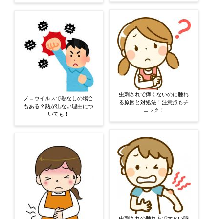
虫刺されで痒くないのに腫れ
ノロウイルスで熱なしの場合
る原因と対処法！注意点もチ
もある？熱が出ない理由につ
ェック！
いても！
虫刺されの腫れ方で大きい時