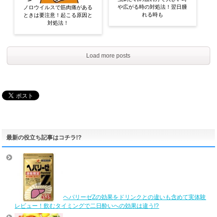
や広がる時の対処法！翌日腫
ノロウイルスで筋肉痛がある
れる時も
ときは要注意！起こる原因と
対処法！
Load more posts
最新の役立ち記事はコチラ!?
ヘパリーゼZの効果をドリンクとの違いも含めて実体験
レビュー！飲むタイミングで二日酔いへの効果は違う!?