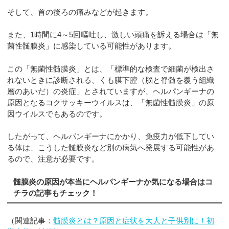
そして、首の後ろの痛みなどが起きます。
また、1時間に4～5回嘔吐し、激しい頭痛を訴える場合は「無
菌性髄膜炎」に感染している可能性があります。
この「無菌性髄膜炎」とは、「標準的な検査で細菌が検出さ
れないときに診断される、くも膜下腔（脳と脊髄を覆う組織
層のあいだ）の炎症」とされていますが、ヘルパンギーナの
原因となるコクサッキーウイルスは、「無菌性髄膜炎」の原
因ウイルスでもあるのです。
したがって、ヘルパンギーナにかかり、免疫力が低下してい
る体は、こうした髄膜炎など別の病気へ発展する可能性があ
るので、注意が必要です。
髄膜炎の原因が本当にヘルパンギーナか気になる場合はコ
チラの記事もチェック！
（関連記事：
髄膜炎とは？原因と症状を大人と子供別に！初