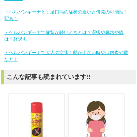
・ヘルパンギーナと手足口病の症状の違いと併発の可能性！
写真も
・ヘルパンギーナで症状が軽いときとは？湿疹や鼻水や咳
は？経過も
・ヘルパンギーナで大人の症状！熱が出ない時や口内炎や喉
など！
こんな記事も読まれています!!