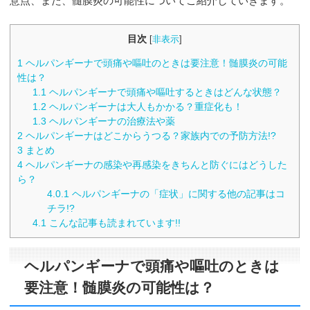
意点、また、髄膜炎の可能性についてご紹介していきます。
目次
[
非表示
]
1
ヘルパンギーナで頭痛や嘔吐のときは要注意！髄膜炎の可能
性は？
1.1
ヘルパンギーナで頭痛や嘔吐するときはどんな状態？
1.2
ヘルパンギーナは大人もかかる？重症化も！
1.3
ヘルパンギーナの治療法や薬
2
ヘルパンギーナはどこからうつる？家族内での予防方法!?
3
まとめ
4
ヘルパンギーナの感染や再感染をきちんと防ぐにはどうした
ら？
4.0.1
ヘルパンギーナの「症状」に関する他の記事はコ
チラ!?
4.1
こんな記事も読まれています!!
ヘルパンギーナで頭痛や嘔吐のときは
要注意！髄膜炎の可能性は？