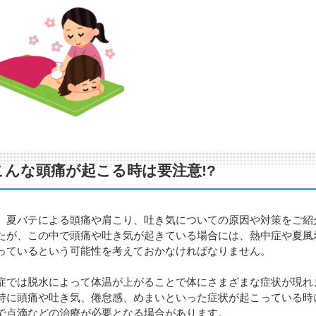
こんな頭痛が起こる時は要注意!?
、夏バテによる頭痛や肩こり、吐き気についての原因や対策をご紹
たが、この中で頭痛や吐き気が起きている場合には、熱中症や夏風
っているという可能性を考えておかなければなりません。
症では脱水によって体温が上がることで体にさまざまな症状が現れ
特に頭痛や吐き気、倦怠感、めまいといった症状が起こっている時
で点滴などの治療が必要となる場合があります。