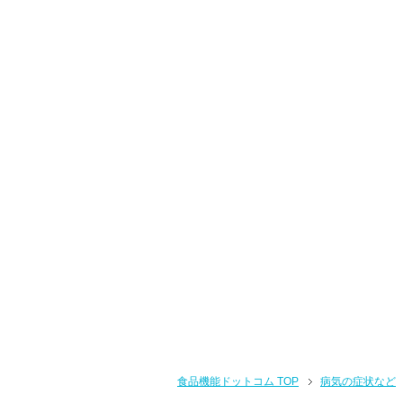
食品機能ドットコム TOP
病気の症状など