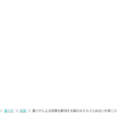
夏バテ
症状
夏バテによる頭痛を解消する薬のオススメとめまいや肩こり