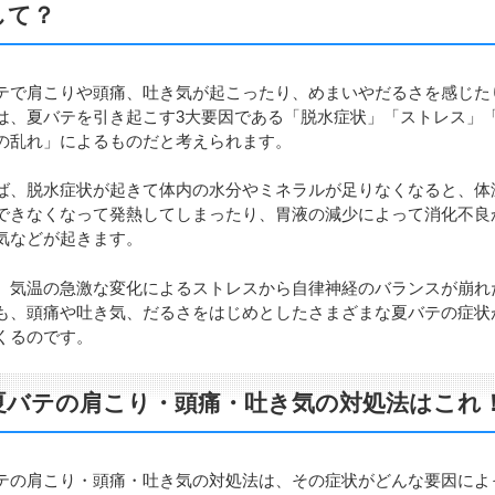
して？
テで肩こりや頭痛、吐き気が起こったり、めまいやだるさを感じた
は、夏バテを引き起こす3大要因である「脱水症状」「ストレス」
の乱れ」によるものだと考えられます。
ば、脱水症状が起きて体内の水分やミネラルが足りなくなると、体
できなくなって発熱してしまったり、胃液の減少によって消化不良
気などが起きます。
、気温の急激な変化によるストレスから自律神経のバランスが崩れ
も、頭痛や吐き気、だるさをはじめとしたさまざまな夏バテの症状
くるのです。
夏バテの肩こり・頭痛・吐き気の対処法はこれ
テの肩こり・頭痛・吐き気の対処法は、その症状がどんな要因によ