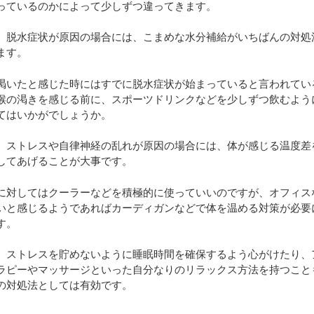
っているのかによって少しずつ違ってきます。
、脱水症状が原因の場合には、こまめな水分補給がいちばんの対処
ます。
渇いたと感じた時にはすでに脱水症状が始まっていると言われてい
喉の渇きを感じる前に、スポーツドリンクなどを少しずつ飲むよう
てはいかがでしょうか。
、ストレスや自律神経の乱れが原因の場合には、体が感じる温度差
してあげることが大事です。
に対してはクーラーなどを積極的に使っていいのですが、オフィス
いと感じるようであればカーディガンなどで体を温める対策が必要
す。
、ストレスを貯めないように睡眠時間を確保するよう心がけたり、
ラピーやマッサージといった自分なりのリラックス方法を持つこと
の対処法としては有効です。