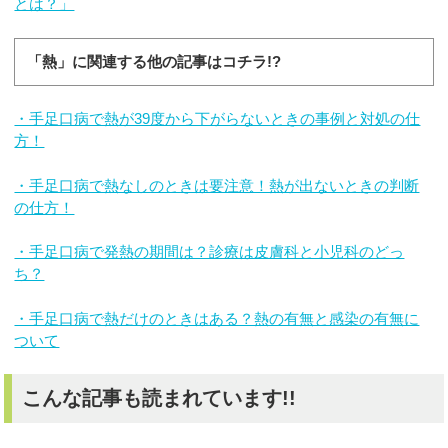
とは？」
「熱」に関連する他の記事はコチラ!?
・手足口病で熱が39度から下がらないときの事例と対処の仕
方！
・手足口病で熱なしのときは要注意！熱が出ないときの判断
の仕方！
・手足口病で発熱の期間は？診療は皮膚科と小児科のどっ
ち？
・手足口病で熱だけのときはある？熱の有無と感染の有無に
ついて
こんな記事も読まれています!!