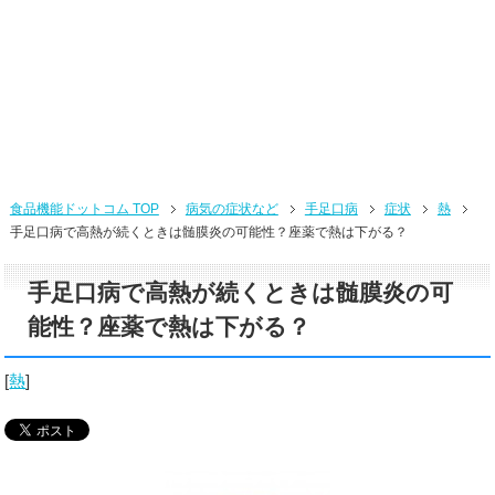
食品機能ドットコム TOP
病気の症状など
手足口病
症状
熱
手足口病で高熱が続くときは髄膜炎の可能性？座薬で熱は下がる？
手足口病で高熱が続くときは髄膜炎の可
能性？座薬で熱は下がる？
[
熱
]