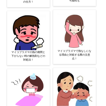
可能性も
の仕方！
マイコプラズマで熱なしにな
マイコプラズマの熱の期間と
る理由と対処する際の注意
下がらない時の解熱剤などの
点！
対処法！