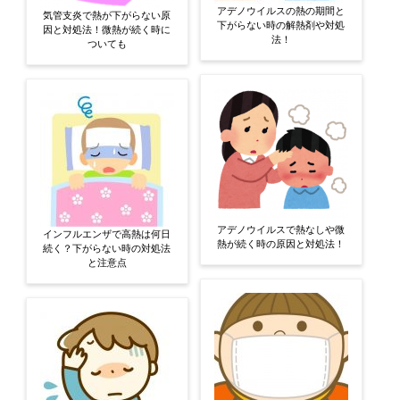
アデノウイルスの熱の期間と
気管支炎で熱が下がらない原
下がらない時の解熱剤や対処
因と対処法！微熱が続く時に
法！
ついても
アデノウイルスで熱なしや微
インフルエンザで高熱は何日
熱が続く時の原因と対処法！
続く？下がらない時の対処法
と注意点