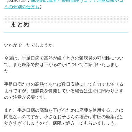
（関連記事：
保冷剤の成分と長時間使うコツ！消臭効果やゴ
ミの分別の仕方も
）
まとめ
いかがでしたでしょうか。
今回は、手足口病で高熱が続くときの髄膜炎の可能性につい
て、また座薬で熱は下がるのかについてご紹介いたしまし
た。
手足口病だけの高熱であれば数日安静にして自力でも治せる
ようですが、髄膜炎を併発している場合は生命に関わります
ので注意が必要です。
また、手足口病の高熱を下げるために座薬を使用することは
問題ないのですが、小さなお子さんの場合は市販の座薬だと
効きすぎてしまうので、病院で処方してもらいましょう。