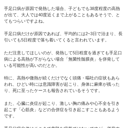
手足口病が原因で発熱した場合、子どもでも38度程度の高熱
が出て、大人では40度近くまで上がることもあるそうで、と
てもつらいですよね。
手足口病だけが原因であれば、平均的には2~3日で治まり、長
引いても5日程度で落ち着いてくると言われています。
ただ注意してほしいのが、発熱して5日程度を過ぎても手足口
病による高熱が下がらない場合「無菌性髄膜炎」を併発して
いる可能性が高いのだとか。
特に、高熱や微熱が続くだけでなく頭痛・嘔吐の症状もあら
われ、ひどい時には意識障害が起こり、身体に麻痺が残った
り、死に至ったケースも報告されているそうです。
また、心臓に炎症が起こり、激しい胸の痛みや心不全を引き
起こす「心筋炎」などの合併症を引き起こすこともあるよう
です。