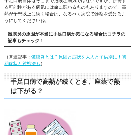
手足口病自体はそこまで危険な病気ではないですが、併発す
る可能性がある病気には命に関わるものもありますので、高
熱が予想以上に続く場合は、なるべく病院で診察を受けるよ
うにしてくださいね。
髄膜炎の原因が本当に手足口病か気になる場合はコチラの
記事もチェック！
（関連記事：
髄膜炎とは？原因と症状を大人と子供別に！初
期症状と対処法も
）
手足口病で高熱が続くとき、座薬で熱
は下がる？