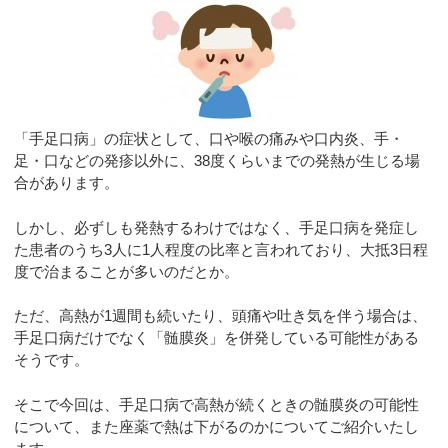
「手足口病」の症状として、口や喉の痛みや口内炎、手・
足・口などの発疹以外に、38度くらいまでの発熱が生じる場
合があります。
しかし、必ずしも発熱するわけではなく、手足口病を発症し
た患者のうち3人に1人程度の比率と言われており、大抵3日程
度で治まることが多いのだとか。
ただ、高熱が1週間も続いたり、頭痛や吐き気を伴う場合は、
手足口病だけでなく「髄膜炎」を併発している可能性がある
そうです。
そこで今回は、手足口病で高熱が続くときの髄膜炎の可能性
について、また座薬で熱は下がるのかについてご紹介いたし