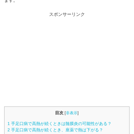
ます。
スポンサーリンク
目次
[
非表示
]
1
手足口病で高熱が続くときは髄膜炎の可能性がある？
2
手足口病で高熱が続くとき、座薬で熱は下がる？