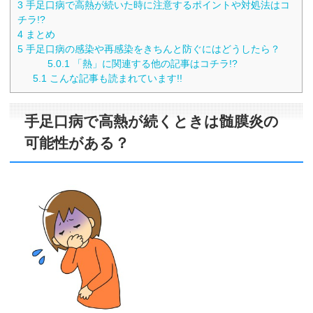
3
手足口病で高熱が続いた時に注意するポイントや対処法はコ
チラ!?
4
まとめ
5
手足口病の感染や再感染をきちんと防ぐにはどうしたら？
5.0.1
「熱」に関連する他の記事はコチラ!?
5.1
こんな記事も読まれています!!
手足口病で高熱が続くときは髄膜炎の
可能性がある？