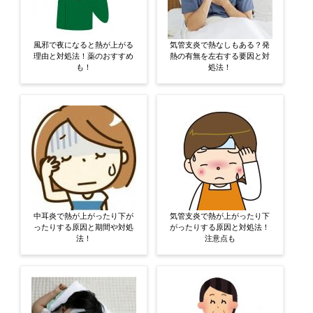
風邪で夜になると熱が上がる
気管支炎で熱なしもある？発
理由と対処法！薬のおすすめ
熱の有無を左右する要因と対
も！
処法！
中耳炎で熱が上がったり下が
気管支炎で熱が上がったり下
ったりする原因と期間や対処
がったりする原因と対処法！
法！
注意点も