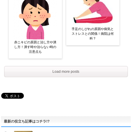
手足のしびれの原因や病気と
ストレスとの関係！病院は何
科？
赤ニキビの原因と治し方や潰
し方！潰す時や治らない時の
注意点も
Load more posts
最新の役立ち記事はコチラ!?