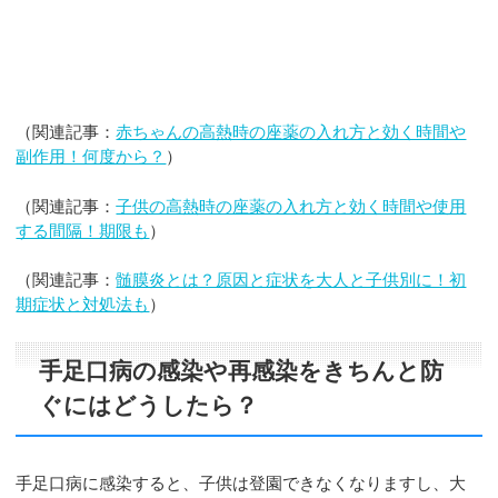
（関連記事：
赤ちゃんの高熱時の座薬の入れ方と効く時間や
副作用！何度から？
）
（関連記事：
子供の高熱時の座薬の入れ方と効く時間や使用
する間隔！期限も
）
（関連記事：
髄膜炎とは？原因と症状を大人と子供別に！初
期症状と対処法も
）
手足口病の感染や再感染をきちんと防
ぐにはどうしたら？
手足口病に感染すると、子供は登園できなくなりますし、大