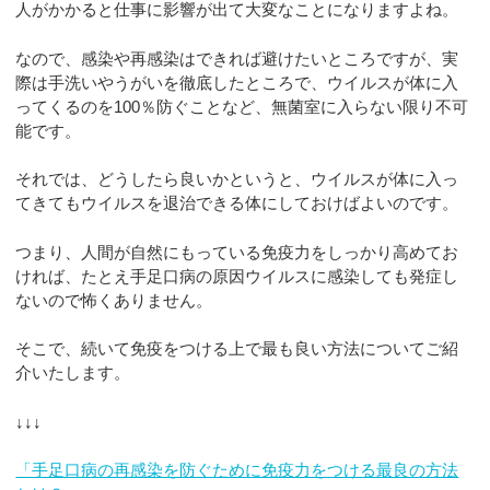
人がかかると仕事に影響が出て大変なことになりますよね。
なので、感染や再感染はできれば避けたいところですが、実
際は手洗いやうがいを徹底したところで、ウイルスが体に入
ってくるのを100％防ぐことなど、無菌室に入らない限り不可
能です。
それでは、どうしたら良いかというと、ウイルスが体に入っ
てきてもウイルスを退治できる体にしておけばよいのです。
つまり、人間が自然にもっている免疫力をしっかり高めてお
ければ、たとえ手足口病の原因ウイルスに感染しても発症し
ないので怖くありません。
そこで、続いて免疫をつける上で最も良い方法についてご紹
介いたします。
↓↓↓
「手足口病の再感染を防ぐために免疫力をつける最良の方法