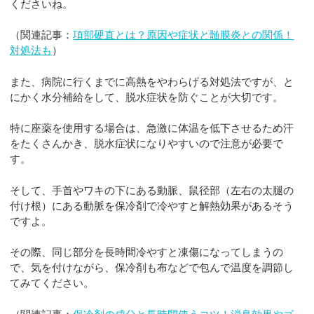
くださいね。
（関連記事：
項部硬直とは？原因や症状と髄膜炎との関係！
対処法も
）
また、病院に行くまでに高熱をやわらげる対処法ですが、と
にかく水分補給をして、脱水症状を防ぐことが大切です。
特に座薬を使用する場合は、急激に体温を低下させるため汗
をたくさんかき、脱水症状になりやすいので注意が必要で
す。
そして、手首やワキの下にある動脈、鼠径部（左右の太腿の
付け根）にある動脈を保冷剤で冷やすと解熱効果があるそう
ですよ。
その際、同じ部分を長時間冷やすと凍傷になってしまうの
で、気を付けながら、保冷剤も布などで包んで温度を調節し
てみてください。