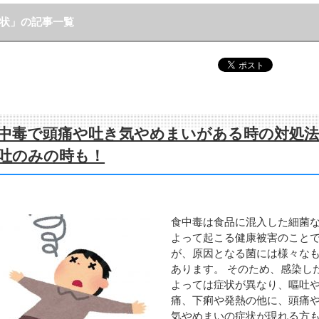
状」の記事一覧
中毒で頭痛や吐き気やめまいがある時の対処法
吐のみの時も！
食中毒は食品に混入した細菌
よって起こる健康被害のこと
が、原因となる菌には様々な
あります。 そのため、感染し
よっては症状が異なり、嘔吐
痛、下痢や発熱の他に、頭痛
気やめまいの症状が現れる方