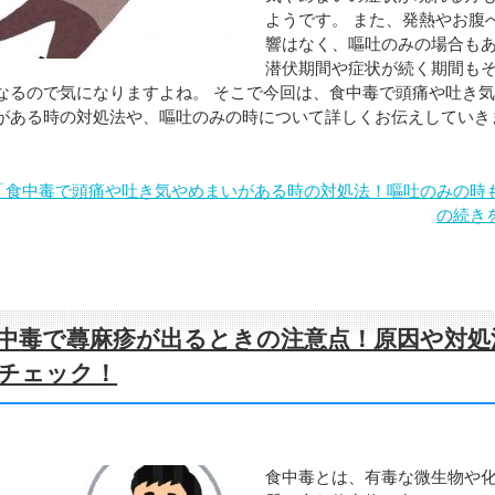
ようです。 また、発熱やお腹
響はなく、嘔吐のみの場合も
潜伏期間や症状が続く期間も
なるので気になりますよね。 そこで今回は、食中毒で頭痛や吐き
がある時の対処法や、嘔吐のみの時について詳しくお伝えしていき
「食中毒で頭痛や吐き気やめまいがある時の対処法！嘔吐のみの時
の続き
中毒で蕁麻疹が出るときの注意点！原因や対処
チェック！
食中毒とは、有毒な微生物や