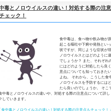
中毒とノロウイルスの違い！対処する際の注
チェック！
食中毒は、食べ物や飲み物が
起こる嘔吐や下痢や発熱とい
状ですが、同じような症状が
ノロウイルスとはどのように
でしょうか？ また、それぞれ
にはどのように対処したら良
意点についても知っておきた
よね。 それから、こうした食
ノロウイルスを予防するには
たら良いのでしょうか。 そこ
食中毒とノロウイルスの違いや、対処する際の注意点について詳し
クしていきます。
「食中毒とノロウイルスの違い！対処する際の注意点もチェック！