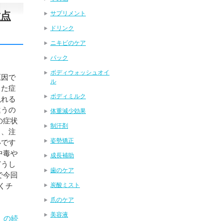
意点
サプリメント
ドリンク
ニキビのケア
パック
ボディウォッシュオイ
原因で
ル
った症
ボディミルク
現れる
違うの
体重減少効果
の症状
制汗剤
く、注
姿勢矯正
いです
中毒や
成長補助
どうし
歯のケア
で今回
くチ
炭酸ミスト
爪のケア
美容液
」の続