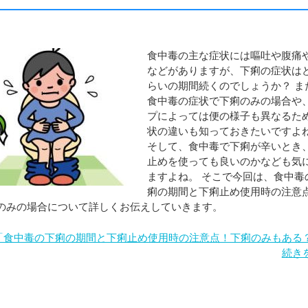
食中毒の主な症状には嘔吐や腹痛
などがありますが、下痢の症状は
らいの期間続くのでしょうか？ ま
食中毒の症状で下痢のみの場合や
プによっては便の様子も異なるた
状の違いも知っておきたいですよ
そして、食中毒で下痢が辛いとき
止めを使っても良いのかなども気
ますよね。 そこで今回は、食中毒
痢の期間と下痢止め使用時の注意
のみの場合について詳しくお伝えしていきます。
「食中毒の下痢の期間と下痢止め使用時の注意点！下痢のみもある
続き