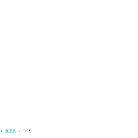
食中毒
症状