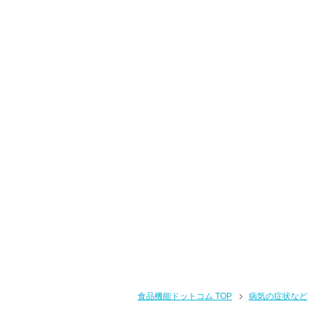
食品機能ドットコム TOP
病気の症状など