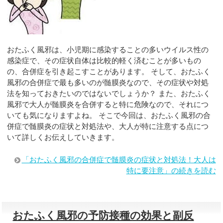
おたふく風邪は、小児期に感染することの多いウイルス性の
感染症で、その症状自体は比較的軽く済むことが多いもの
の、合併症を引き起こすことがあります。 そして、おたふく
風邪の合併症で最も多いのが髄膜炎なので、その症状や対処
法を知っておきたいのではないでしょうか？ また、おたふく
風邪で大人が髄膜炎を合併すると特に危険なので、それにつ
いても気になりますよね。 そこで今回は、おたふく風邪の合
併症で髄膜炎の症状と対処法や、大人が特に注意する点につ
いて詳しくお伝えしていきます。
「おたふく風邪の合併症で髄膜炎の症状と対処法！大人は
特に要注意」の続きを読む
おたふく風邪の予防接種の効果と副反