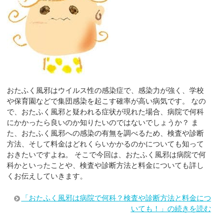
おたふく風邪はウイルス性の感染症で、感染力が強く、学校
や保育園などで集団感染を起こす確率が高い病気です。 なの
で、おたふく風邪と疑われる症状が現れた場合、病院で何科
にかかったら良いのか知りたいのではないでしょうか？ ま
た、おたふく風邪への感染の有無を調べるため、検査や診断
方法、そして料金はどれくらいかかるのかについても知って
おきたいですよね。 そこで今回は、おたふく風邪は病院で何
科かといったことや、検査や診断方法と料金についても詳し
くお伝えしていきます。
「おたふく風邪は病院で何科？検査や診断方法と料金につ
いても！」の続きを読む