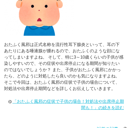
おたふく風邪は正式名称を流行性耳下腺炎といって、耳の下
あたりにある唾液腺が腫れるので、おたふくのような顔にな
ってしまいますよね。 そして、特に3～10歳くらいの子供が感
染しやすいので、その症状や出席停止になる期間が知りたい
のではないでしょうか？ また、子供がおたふく風邪にかかっ
たら、どのように対処したら良いのかも気になりますよね。
そこで今回は、おたふく風邪の症状で子供の場合について、
対処法や出席停止期間などを詳しくお伝えしていきます。
「おたふく風邪の症状で子供の場合！対処法や出席停止期
間も！」の続きを読む