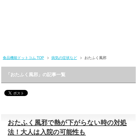
食品機能ドットコム TOP
病気の症状など
おたふく風邪
「おたふく風邪」の記事一覧
おたふく風邪で熱が下がらない時の対処
法！大人は入院の可能性も