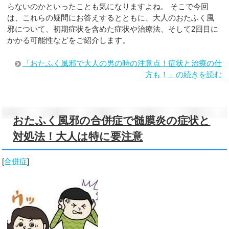
らないのかといったことも気になりますよね。 そこで今回
は、これらの疑問にお答えするとともに、大人のおたふく風
邪について、初期症状を含めた症状や治療法、そして2回目に
かかる可能性などをご紹介します。
「おたふく風邪で大人の男の時の注意点！症状と治療の仕
方も！」の続きを読む
おたふく風邪の合併症で髄膜炎の症状と
対処法！大人は特に要注意
[
合併症
]