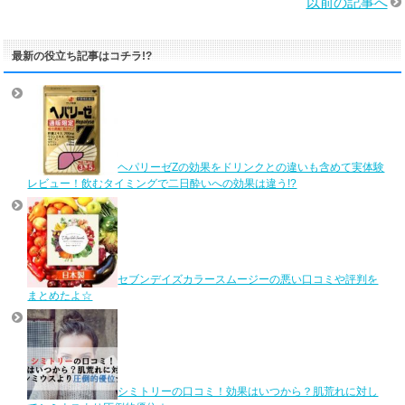
以前の記事へ
最新の役立ち記事はコチラ!?
ヘパリーゼZの効果をドリンクとの違いも含めて実体験
レビュー！飲むタイミングで二日酔いへの効果は違う!?
セブンデイズカラースムージーの悪い口コミや評判を
まとめたよ☆
シミトリーの口コミ！効果はいつから？肌荒れに対し