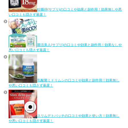
牡蠣侍(サプリ)の口コミや効果と副作用！効果無しや悪
い口コミも隠さず暴露！
菌活美人(サプリ)の口コミや効果と副作用！効果なしや
悪い口コミも隠さず暴露！
乳酸菌ミドリムシの口コミや効果と副作用！効果無し
や悪い口コミも隠さず暴露！
スリムデトパッチの口コミや効果と使い方！効果無し
や悪い口コミも隠さず暴露！