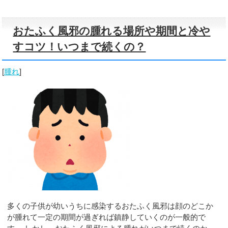
おたふく風邪の腫れる場所や期間と冷や
すコツ！いつまで続くの？
[
腫れ
]
多くの子供が幼いうちに感染するおたふく風邪は顔のどこか
が腫れて一定の期間が過ぎれば鎮静していくのが一般的で