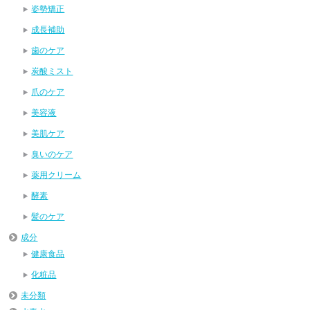
姿勢矯正
成長補助
歯のケア
炭酸ミスト
爪のケア
美容液
美肌ケア
臭いのケア
薬用クリーム
酵素
髪のケア
成分
健康食品
化粧品
未分類