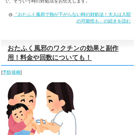
で、そういう時の対処法をお伝えします。
「おたふく風邪で熱が下がらない時の対処法！大人は入院
の可能性も」の続きを読む
おたふく風邪のワクチンの効果と副作
用！料金や回数についても！
[
予防接種
]