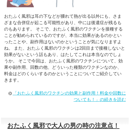
おたふく風邪は耳の下などが腫れて熱が出る以外にも、さま
ざまな合併症が起こる可能性があり、中には後遺症が残るも
のもあります。 そこで、おたふく風邪のワクチンを接種する
ことが勧められているのですが、本当に効果があるのかとい
ったことや、副作用はないのかということが気になりますよ
ね。 また、おたふく風邪のワクチンは2回目まで接種しないと
効果がないという話もあり、はたしてこれは本当なのでしょ
うか。 そこで今回は、おたふく風邪のワクチンについて、効
果や副作用、回数の他、どういった種類のワクチンなのか、
料金はどのくらいするのかということについてご紹介してい
きます。
「おたふく風邪のワクチンの効果と副作用！料金や回数に
ついても！」の続きを読む
おたふく風邪で大人の男の時の注意点！