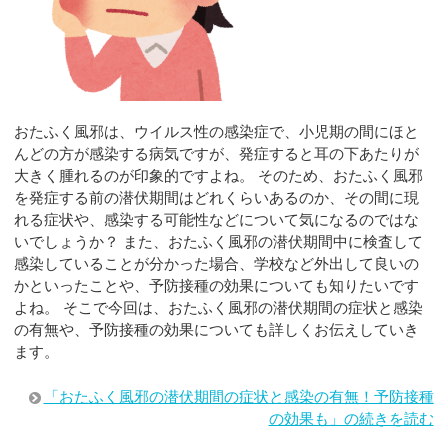
おたふく風邪は、ウイルス性の感染症で、小児期の間にほと
んどの方が感染する病気ですが、発症すると耳の下あたりが
大きく腫れるのが印象的ですよね。 そのため、おたふく風邪
を発症する前の潜伏期間はどれくらいあるのか、その間に現
れる症状や、感染する可能性などについて気になるのではな
いでしょうか？ また、おたふく風邪の潜伏期間中に検査して
感染していることが分かった場合、学校など外出して良いの
かといったことや、予防接種の効果についても知りたいです
よね。 そこで今回は、おたふく風邪の潜伏期間の症状と感染
の有無や、予防接種の効果についても詳しくお伝えしていき
ます。
「おたふく風邪の潜伏期間の症状と感染の有無！予防接種
の効果も」の続きを読む