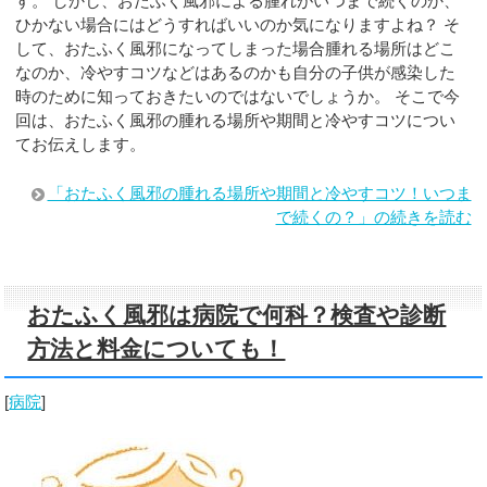
す。 しかし、おたふく風邪による腫れがいつまで続くのか、
ひかない場合にはどうすればいいのか気になりますよね？ そ
して、おたふく風邪になってしまった場合腫れる場所はどこ
なのか、冷やすコツなどはあるのかも自分の子供が感染した
時のために知っておきたいのではないでしょうか。 そこで今
回は、おたふく風邪の腫れる場所や期間と冷やすコツについ
てお伝えします。
「おたふく風邪の腫れる場所や期間と冷やすコツ！いつま
で続くの？」の続きを読む
おたふく風邪は病院で何科？検査や診断
方法と料金についても！
[
病院
]