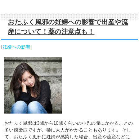
おたふく風邪の妊婦への影響で出産や流
産について！薬の注意点も！
[
妊婦への影響
]
おたふく風邪は3歳から10歳くらいの小児の間にかかることの
多い感染症ですが、稀に大人がかかることもあります。 そし
て、おたふく風邪に妊婦が感染した場合、出産や流産などに