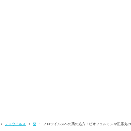
ノロウイルス
薬
ノロウイルスへの薬の処方！ビオフェルミンや正露丸の