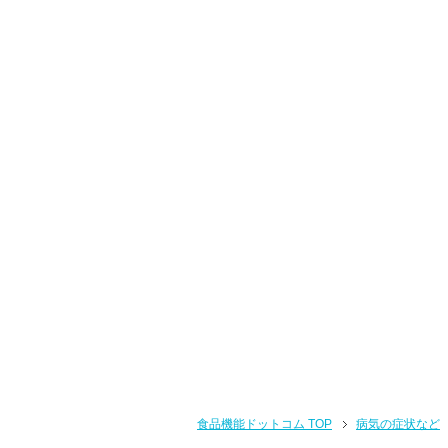
食品機能ドットコム TOP
病気の症状など