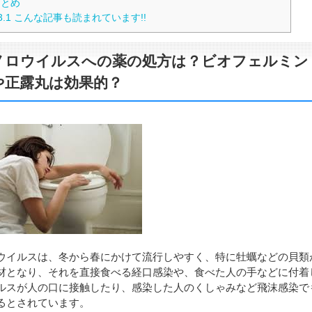
とめ
3.1
こんな記事も読まれています!!
ノロウイルスへの薬の処方は？ビオフェルミン
や正露丸は効果的？
ウイルスは、冬から春にかけて流行しやすく、特に牡蠣などの貝類
材となり、それを直接食べる経口感染や、食べた人の手などに付着
ルスが人の口に接触したり、感染した人のくしゃみなど飛沫感染で
るとされています。