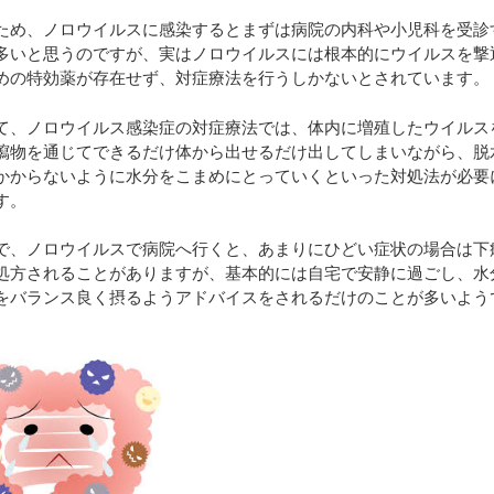
ため、ノロウイルスに感染するとまずは病院の内科や小児科を受診
多いと思うのですが、実はノロウイルスには根本的にウイルスを撃
めの特効薬が存在せず、対症療法を行うしかないとされています。
て、ノロウイルス感染症の対症療法では、体内に増殖したウイルス
瀉物を通じてできるだけ体から出せるだけ出してしまいながら、脱
かからないように水分をこまめにとっていくといった対処法が必要
す。
で、ノロウイルスで病院へ行くと、あまりにひどい症状の場合は下
処方されることがありますが、基本的には自宅で安静に過ごし、水
をバランス良く摂るようアドバイスをされるだけのことが多いよう