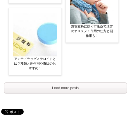
気管支炎に効く市販薬で漢方
のオススメ！作用の仕方と副
作用も！
アンテドラッグステロイドと
は？種類と副作用や市販のお
すすめ！
Load more posts