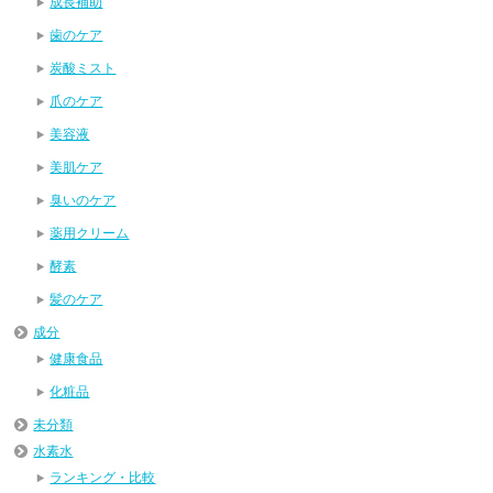
成長補助
歯のケア
炭酸ミスト
爪のケア
美容液
美肌ケア
臭いのケア
薬用クリーム
酵素
髪のケア
成分
健康食品
化粧品
未分類
水素水
ランキング・比較