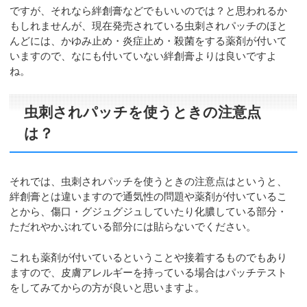
ですが、それなら絆創膏などでもいいのでは？と思われるか
もしれませんが、現在発売されている虫刺されパッチのほと
んどには、かゆみ止め・炎症止め・殺菌をする薬剤が付いて
いますので、なにも付いていない絆創膏よりは良いですよ
ね。
虫刺されパッチを使うときの注意点
は？
それでは、虫刺されパッチを使うときの注意点はというと、
絆創膏とは違いますので通気性の問題や薬剤が付いているこ
とから、傷口・グジュグジュしていたり化膿している部分・
ただれやかぶれている部分には貼らないでください。
これも薬剤が付いているということや接着するものでもあり
ますので、皮膚アレルギーを持っている場合はパッチテスト
をしてみてからの方が良いと思いますよ。