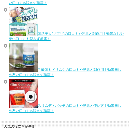
い口コミも隠さず暴露！
菌活美人(サプリ)の口コミや効果と副作用！効果なしや
悪い口コミも隠さず暴露！
乳酸菌ミドリムシの口コミや効果と副作用！効果無し
や悪い口コミも隠さず暴露！
スリムデトパッチの口コミや効果と使い方！効果無し
や悪い口コミも隠さず暴露！
人気の役立ち記事!!