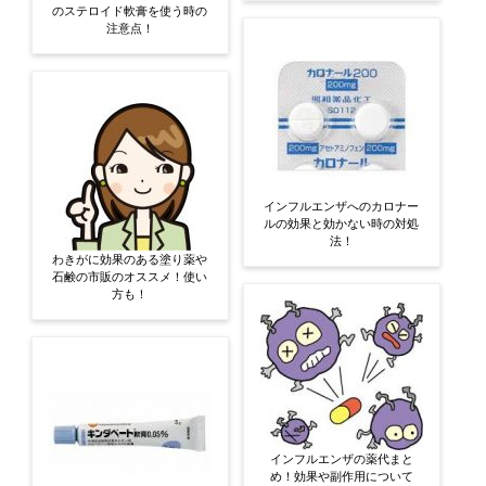
のステロイド軟膏を使う時の
注意点！
インフルエンザへのカロナー
ルの効果と効かない時の対処
法！
わきがに効果のある塗り薬や
石鹸の市販のオススメ！使い
方も！
インフルエンザの薬代まと
め！効果や副作用について