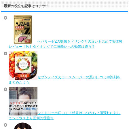
最新の役立ち記事はコチラ!?
ヘパリーゼZの効果をドリンクとの違いも含めて実体験
レビュー！飲むタイミングで二日酔いへの効果は違う!?
セブンデイズカラースムージーの悪い口コミや評判を
まとめたよ☆
シミトリーの口コミ！効果はいつから？肌荒れに対し
てシミウスより圧倒的優位☆