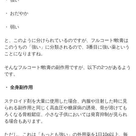
・ おだやか
・ 弱い
と、このように分けられているのですが、フルコートf軟膏は
このうちの「強い」に分類されるので、3番目に強い薬という
ことになりますね。
そんなフルコートf軟膏の副作用ですが、以下の2つがあるよう
です。
・ 全身副作用
ステロイド剤を大量に使用した場合、内服や注射した時に見
られる副作用と同じく高血圧や糖尿病の誘発、骨が溶けても
ろくなる骨粗鬆症、小さな子供においては発育抑制が見られ
る場合もあります。
ただし、これは「もっとも強い」の外用薬を1日10g以上、毎