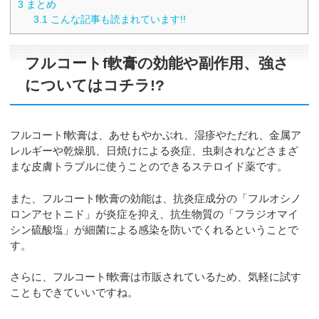
3
まとめ
3.1
こんな記事も読まれています!!
フルコートf軟膏の効能や副作用、強さ
についてはコチラ!?
フルコートf軟膏は、あせもやかぶれ、湿疹やただれ、金属ア
レルギーや乾燥肌、日焼けによる炎症、虫刺されなどさまざ
まな皮膚トラブルに使うことのできるステロイド薬です。
また、フルコートf軟膏の効能は、抗炎症成分の「フルオシノ
ロンアセトニド」が炎症を抑え、抗生物質の「フラジオマイ
シン硫酸塩」が細菌による感染を防いでくれるということで
す。
さらに、フルコートf軟膏は市販されているため、気軽に試す
こともできていいですね。