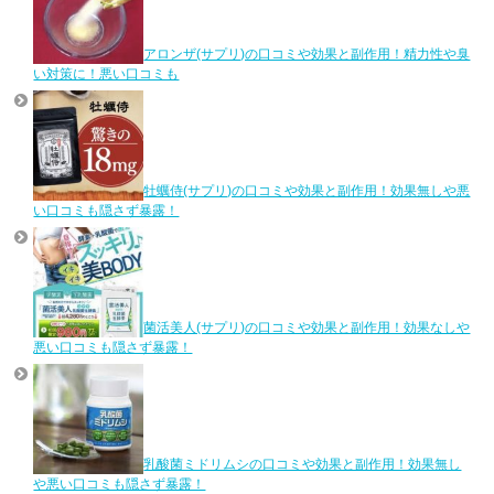
アロンザ(サプリ)の口コミや効果と副作用！精力性や臭
い対策に！悪い口コミも
牡蠣侍(サプリ)の口コミや効果と副作用！効果無しや悪
い口コミも隠さず暴露！
菌活美人(サプリ)の口コミや効果と副作用！効果なしや
悪い口コミも隠さず暴露！
乳酸菌ミドリムシの口コミや効果と副作用！効果無し
や悪い口コミも隠さず暴露！