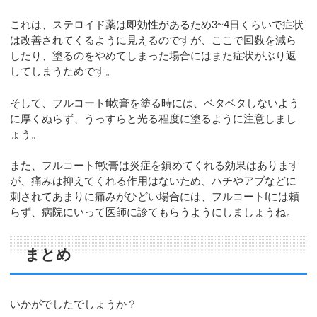
これは、ステロイド薬は即効性があるため3~4日くらいで症状
は改善されてくるように見えるのですが、ここで回数を減ら
したり、塗るのをやめてしまった場合にはまた症状がぶり返
してしまうためです。
そして、フルコートf軟膏を塗る時には、ベタベタしないよう
に厚くぬらず、うっすらと光る程度に塗るように注意しまし
ょう。
また、フルコートf軟膏は炎症を鎮めてくれる効果はあります
が、痛みは抑えてくれる作用はないため、ハチやアブなどに
刺されてあまりに痛みがひどい場合には、フルコートfには頼
らず、病院にいって医師に診てもらうようにしましょうね。
まとめ
いかがでしたでしょうか？