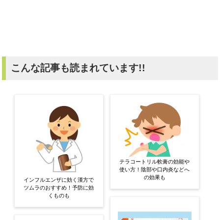
こんな記事も読まれています!!
テラコートリル軟膏の効能や
使い方！陰部や口内炎などへ
の効果も
インフルエンザに効く漢方で
ツムラのおすすめ！予防に効
くものも