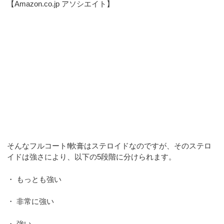
【Amazon.co.jp アソシエイト】
そんなフルコートf軟膏はステロイドなのですが、そのステロ
イドは強さにより、以下の5段階に分けられます。
・ もっとも強い
・ 非常に強い
・ 強い