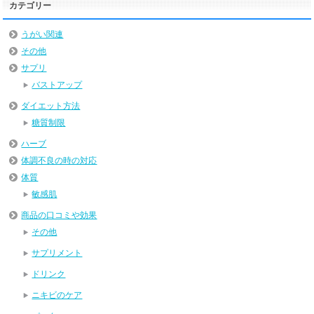
カテゴリー
うがい関連
その他
サプリ
バストアップ
ダイエット方法
糖質制限
ハーブ
体調不良の時の対応
体質
敏感肌
商品の口コミや効果
その他
サプリメント
ドリンク
ニキビのケア