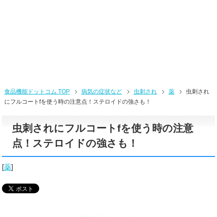
食品機能ドットコム TOP
病気の症状など
虫刺され
薬
虫刺され
にフルコートfを使う時の注意点！ステロイドの強さも！
虫刺されにフルコートfを使う時の注意
点！ステロイドの強さも！
[
薬
]