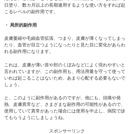
日塗り、数カ月以上の長期連用するような使い方をすれば起
こるレベルの副作用です。
・ 局所的副作用
皮膚萎縮や毛細血管拡張、つまり、皮膚が薄くなってしまっ
たり、血管が目立つようになったりと見た目に変化があらわ
れる副作用になります。
これは、皮膚が薄い首や肘のくぼみなどによく現れやすいと
言われていますが、この副作用も、用法用量を守って使って
いれば起こることはないため、あまり心配する必要もないで
しょう。
と、このように副作用があるのですが、他にも、頭痛や発
熱、皮膚異常など、さまざまな副作用の可能性があるので、
使用していて異常があった場合には使用を中止し、病院で診
てもらうようにしましょうね。
スポンサーリンク