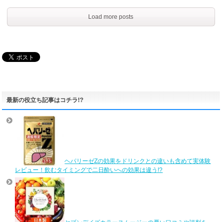
Load more posts
最新の役立ち記事はコチラ!?
ヘパリーゼZの効果をドリンクとの違いも含めて実体験
レビュー！飲むタイミングで二日酔いへの効果は違う!?