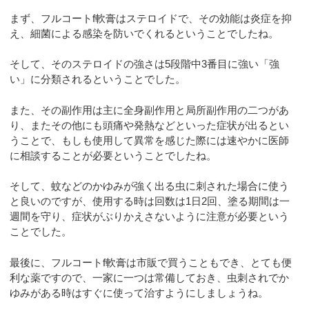
まず、フルコートf軟膏はステロイドで、その効能は炎症を抑
え、細菌による感染を防いでくれるということでしたね。
そして、そのステロイドの強さは5段階中3番目に強い「強
い」に分類されるということでした。
また、その副作用は主に全身副作用と局所副作用の二つがあ
り、またその他にも頭痛や発熱などといった症状が出るとい
うことで、もしも使用して異常を感じた際には速やかに医師
に相談することが必要ということでしたね。
そして、蚊などのかゆみが強く出る虫に刺された場合に使う
と良いのですが、使用する時は回数は1日2回、塗る期間は一
週間を守り、症状がぶりかえさないように注意が必要という
ことでした。
最後に、フルコートf軟膏は市販で買うこともでき、とても便
利な薬ですので、一家に一つは常備しておき、虫刺されでか
ゆみがある時はすぐに使って治すようにしましょうね。